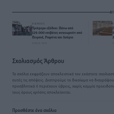
Δ
ΕΙΔΉΣΕΙΣ
Τριήμερο εξόδου: Πάνω από
129.000 επιβάτες αναχωρούν από
Πειραιά, Ραφήνα και Λαύριο
07.08.26 · 18:45
0
Σχολιασμός Άρθρου
Τα σχόλια εκφράζουν αποκλειστικά τον εκάστοτε σχολιαστ
αυτές τις απόψεις. Διατηρούμε το δικαίωμα να διαγράψο
προσβλητικά ή περιέχουν ύβρεις, χωρίς καμμία προειδοπ
τους όρους χρήσης αποκλείονται.
Προσθέστε ένα σχόλιο