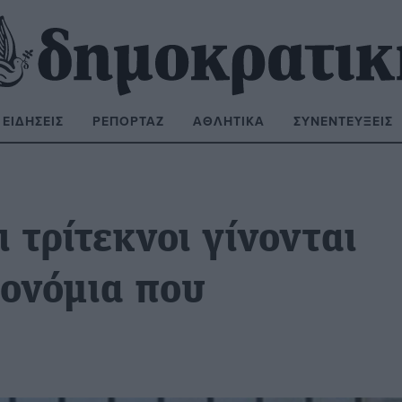
ΕΙΔΉΣΕΙΣ
ΡΕΠΟΡΤΆΖ
ΑΘΛΗΤΙΚΆ
ΣΥΝΕΝΤΕΎΞΕΙΣ
ΝΑΖΉΤΗΣΗ:
 τρίτεκνοι γίνονται
ρονόμια που