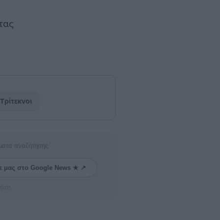
ητας
Τρίτεκνοι
ματα αναζήτησης
ε μας στο Google News ★ ↗
ήστε