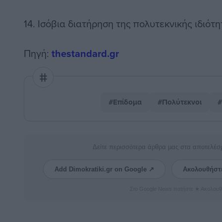
14. Ισόβια διατήρηση της πολυτεκνικής ιδιότ
Πηγή:
thestandard.gr
#Επίδομα
#Πολύτεκνοι
#
Δείτε περισσότερα άρθρα μας στα αποτελέσ
Add Dimokratiki.gr on Google ↗
Ακολουθήστ
Στο Google News πατήστε ★ Ακολουθ