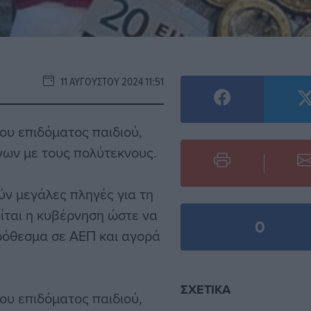
11 ΑΥΓΟΎΣΤΟΥ 2024 11:51
του επιδόματος παιδιού,
νων με τους πολύτεκνους.
ν μεγάλες πληγές για τη
ίται η κυβέρνηση ώστε να
0
ρόθεσμα σε ΑΕΠ και αγορά
ΣΧΕΤΙΚΆ
του επιδόματος παιδιού,