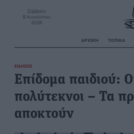
Σάββατο
8 Αυγούστου
2026
ΑΡΧΙΚΉ
ΤΟΠΙΚΆ
Α
ΕΙΔΉΣΕΙΣ
Επίδομα παιδιού: Οι
πολύτεκνοι – Τα π
αποκτούν