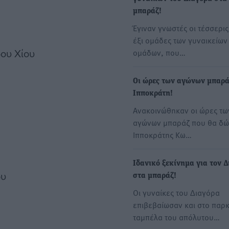
μπαράζ!
Έγιναν γνωστές οι τέσσερις
έξι ομάδες των γυναικείων
δου Χίου
ομάδων, που…
Οι ώρες των αγώνων μπαρά
Ιπποκράτη!
Ανακοινώθηκαν οι ώρες τω
αγώνων μπαράζ που θα δώ
Ιπποκράτης Κω…
Ιδανικό ξεκίνημα για τον 
ου
στα μπαράζ!
Οι γυναίκες του Διαγόρα
επιβεβαίωσαν και στο παρκ
ταμπέλα του απόλυτου…