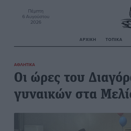
Πέμπτη
6 Αυγούστου
2026
ΑΡΧΙΚΉ
ΤΟΠΙΚΆ
Α
ΑΘΛΗΤΙΚΆ
Οι ώρες του Διαγό
γυναικών στα Μελί