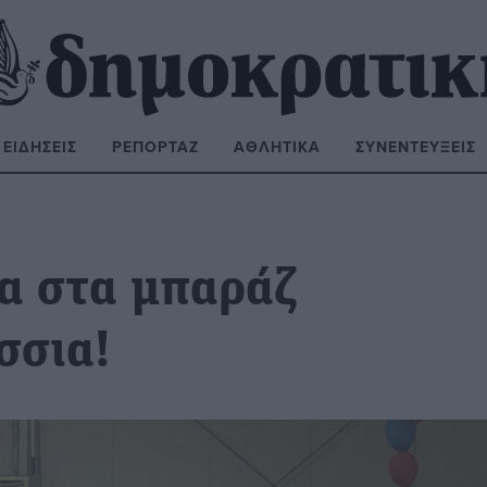
ΕΙΔΉΣΕΙΣ
ΡΕΠΟΡΤΆΖ
ΑΘΛΗΤΙΚΆ
ΣΥΝΕΝΤΕΎΞΕΙΣ
ΝΑΖΉΤΗΣΗ:
ρα στα μπαράζ
σσια!