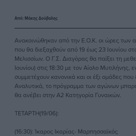
Από:
Μάκης Δούβαλης
Ανακοινώθηκαν από την Ε.Ο.Κ. οι ώρες των
που θα διεξαχθούν από 19 έως 23 Ιουνίου στ
Μελισσίων. Ο Γ.Σ. Διαγόρας θα παίξει τη μεθ
Ιουνίου) στις 18:30 με τον Αίολο Μυτιλήνης, 
συμμετέχουν κανονικά και οι έξι ομάδες που 
Αναλυτικά, το πρόγραμμα των αγώνων μπαρά
θα ανέβει στην Α2 Κατηγορία Γυναικών.
ΤΕΤΑΡΤΗ(19/06):
(16:30): Ίκαρος Ικαρίας- Μαρπησσαϊκός