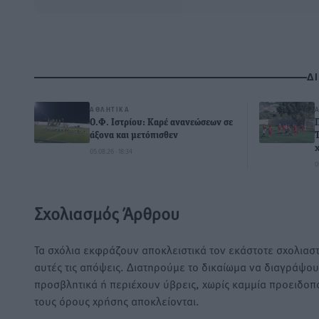
Δ
ΑΘΛΗΤΙΚΆ
Ο.Φ. Ιστρίου: Καρέ ανανεώσεων σε
άξονα και μετόπισθεν
05.08.26 · 18:34
0
Σχολιασμός Άρθρου
Τα σχόλια εκφράζουν αποκλειστικά τον εκάστοτε σχολιαστ
αυτές τις απόψεις. Διατηρούμε το δικαίωμα να διαγράψο
προσβλητικά ή περιέχουν ύβρεις, χωρίς καμμία προειδοπ
τους όρους χρήσης αποκλείονται.