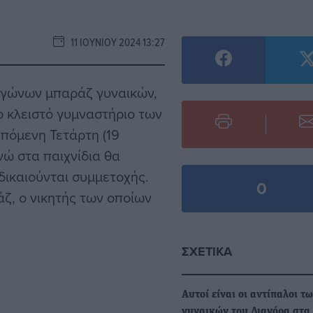
11 ΙΟΥΝΊΟΥ 2024 13:27
 αγώνων μπαράζ γυναικών,
ο κλειστό γυμναστήριο των
επόμενη Τετάρτη (19
ενώ στα παιχνίδια θα
δικαιούνται συμμετοχής.
0
ζ, ο νικητής των οποίων
ΣΧΕΤΙΚΆ
Αυτοί είναι οι αντίπαλοι τ
γυναικών του Διαγόρα στα