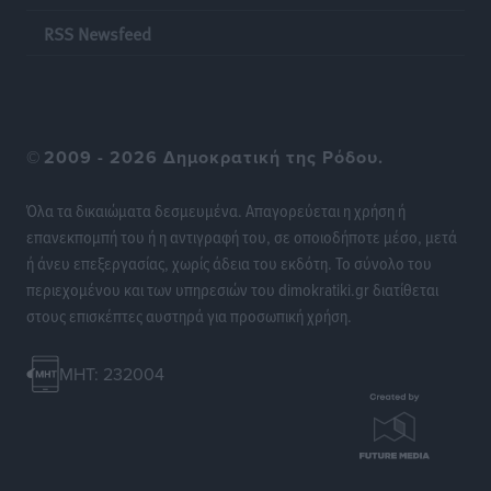
RSS Newsfeed
©
2009 - 2026 Δημοκρατική της Ρόδου.
Όλα τα δικαιώματα δεσμευμένα. Απαγορεύεται η χρήση ή
επανεκπομπή του ή η αντιγραφή του, σε οποιοδήποτε μέσο, μετά
ή άνευ επεξεργασίας, χωρίς άδεια του εκδότη. Το σύνολο του
περιεχομένου και των υπηρεσιών του dimokratiki.gr διατίθεται
στους επισκέπτες αυστηρά για προσωπική χρήση.
MHT: 232004