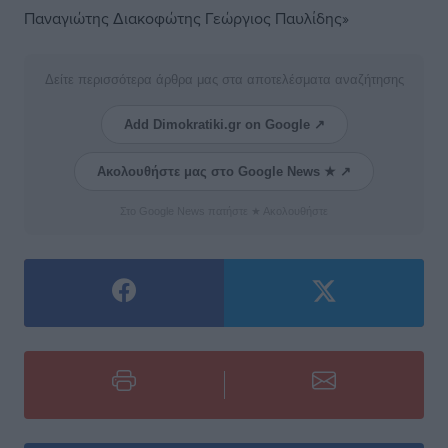
Παναγιώτης Διακοφώτης Γεώργιος Παυλίδης»
Δείτε περισσότερα άρθρα μας στα αποτελέσματα αναζήτησης
Add Dimokratiki.gr on Google ↗
Ακολουθήστε μας στο Google News ★ ↗
Στο Google News πατήστε ★ Ακολουθήστε