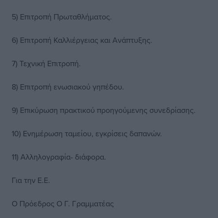
5) Επιτροπή Πρωταθλήματος.
6) Επιτροπή Καλλιέργειας και Ανάπτυξης.
7) Τεχνική Επιτροπή.
8) Επιτροπή ενωσιακού γηπέδου.
9) Επικύρωση πρακτικού προηγούμενης συνεδρίασης.
10) Ενημέρωση ταμείου, εγκρίσεις δαπανών.
11) Αλληλογραφία- διάφορα.
Για την Ε.Ε.
Ο Πρόεδρος Ο Γ. Γραμματέας