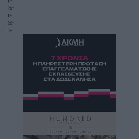
ΤΡ
29
°
ΤΕ
29
°
ΠΕ