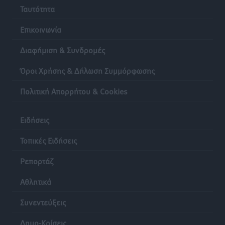
Αθλητικά
•
πριν 24 ώρες
Ταυτότητα
Επικοινωνία
Διαφήμιση & Συνδρομές
Όροι Χρήσης & Δήλωση Συμμόρφωσης
Πολιτική Απορρήτου & Cookies
Ειδήσεις
Τοπικές Ειδήσεις
Ρεπορτάζ
Αθλητικά
Συνεντεύξεις
Δημο-Κρίσεις