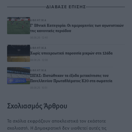
ΔΙΑΒΑΣΕ ΕΠΙΣΗΣ
ΑΘΛΗΤΙΚΆ
Γ’ Εθνική Κατηγορία: Οι ημερομηνίες των αγωνιστικών
της κανονικής περιόδου
08.08.26 · 12:40
ΑΘΛΗΤΙΚΆ
Χωρίς υποχρεωτική παρουσία μικρών στη 12άδα
08.08.26 · 12:00
ΑΘΛΗΤΙΚΆ
ΣΕΓΑΣ: Πιστώθηκαν τα έξοδα μετακίνησης του
Πανελληνίου Πρωταθλήματος Κ20 στα σωματεία
08.08.26 · 10:51
Σχολιασμός Άρθρου
Τα σχόλια εκφράζουν αποκλειστικά τον εκάστοτε
σχολιαστή. Η Δημοκρατική δεν υιοθετεί αυτές τις