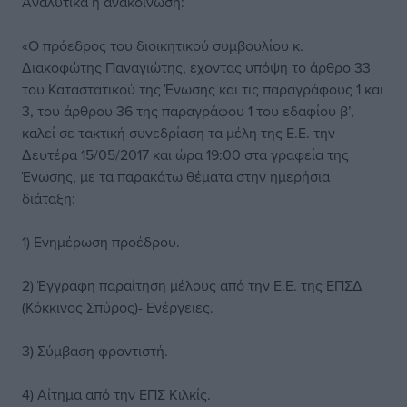
Αναλυτικά η ανακοίνωση:
«Ο πρόεδρος του διοικητικού συμβουλίου κ.
Διακοφώτης Παναγιώτης, έχοντας υπόψη το άρθρο 33
του Καταστατικού της Ένωσης και τις παραγράφους 1 και
3, του άρθρου 36 της παραγράφου 1 του εδαφίου β’,
καλεί σε τακτική συνεδρίαση τα μέλη της Ε.Ε. την
Δευτέρα 15/05/2017 και ώρα 19:00 στα γραφεία της
Ένωσης, με τα παρακάτω θέματα στην ημερήσια
διάταξη:
1) Ενημέρωση προέδρου.
2) Έγγραφη παραίτηση μέλους από την Ε.Ε. της ΕΠΣΔ
(Κόκκινος Σπύρος)- Ενέργειες.
3) Σύμβαση φροντιστή.
4) Αίτημα από την ΕΠΣ Κιλκίς.