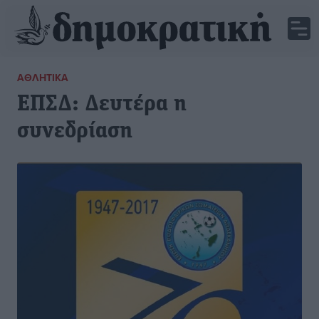
ΑΘΛΗΤΙΚΆ
ΕΠΣΔ: Δευτέρα η
συνεδρίαση