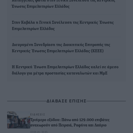
Καταγγελίες φωτιά στην Γενική Συνέλευση της Κεντρικής
Ένωσης Επιμελητηρίων Ελλάδος
Στην Καβάλα η Γενική Συνέλευση της Κεντρικής Ένωσης
Επιμελητηρίων Ελλάδος
Διευρυμένη Συνεδρίαση της Διοικητικής Επιτροπής της
Κεντρικής Ένωσης Επιμελητηρίων Ελλάδας (ΚΕΕΕ)
Η Κεντρική Ένωση Επιμελητηρίων Ελλάδος καλεί σε άμεσο
διάλογο για μέτρα προστασίας καταναλωτών και ΜμΕ
ΔΙΑΒΑΣΕ ΕΠΙΣΗΣ
ΕΙΔΉΣΕΙΣ
Τριήμερο εξόδου: Πάνω από 129.000 επιβάτες
αναχωρούν από Πειραιά, Ραφήνα και Λαύριο
07.08.26 · 18:45