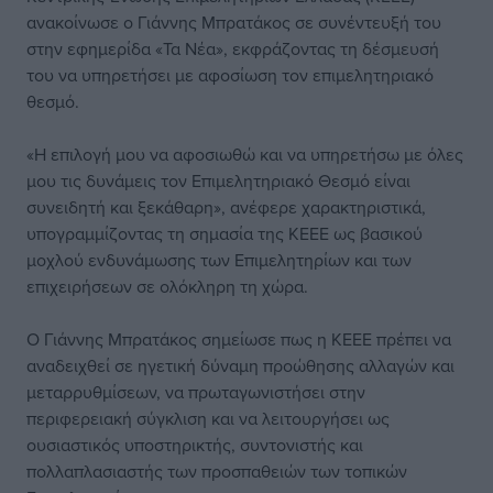
ανακοίνωσε ο Γιάννης Μπρατάκος σε συνέντευξή του
στην εφημερίδα «Τα Νέα», εκφράζοντας τη δέσμευσή
του να υπηρετήσει με αφοσίωση τον επιμελητηριακό
θεσμό.
«Η επιλογή μου να αφοσιωθώ και να υπηρετήσω με όλες
μου τις δυνάμεις τον Επιμελητηριακό Θεσμό είναι
συνειδητή και ξεκάθαρη», ανέφερε χαρακτηριστικά,
υπογραμμίζοντας τη σημασία της ΚΕΕΕ ως βασικού
μοχλού ενδυνάμωσης των Επιμελητηρίων και των
επιχειρήσεων σε ολόκληρη τη χώρα.
Ο Γιάννης Μπρατάκος σημείωσε πως η ΚΕΕΕ πρέπει να
αναδειχθεί σε ηγετική δύναμη προώθησης αλλαγών και
μεταρρυθμίσεων, να πρωταγωνιστήσει στην
περιφερειακή σύγκλιση και να λειτουργήσει ως
ουσιαστικός υποστηρικτής, συντονιστής και
πολλαπλασιαστής των προσπαθειών των τοπικών