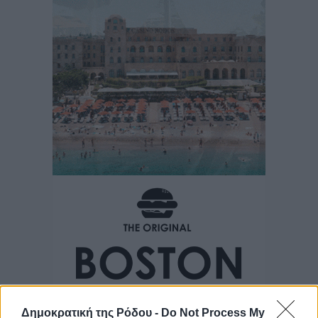
Δημοκρατική της Ρόδου -
Do Not Process My