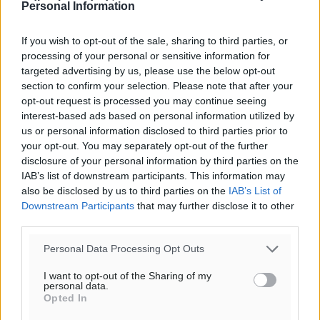
Personal Information
If you wish to opt-out of the sale, sharing to third parties, or
processing of your personal or sensitive information for
targeted advertising by us, please use the below opt-out
section to confirm your selection. Please note that after your
opt-out request is processed you may continue seeing
interest-based ads based on personal information utilized by
us or personal information disclosed to third parties prior to
your opt-out. You may separately opt-out of the further
disclosure of your personal information by third parties on the
IAB’s list of downstream participants. This information may
also be disclosed by us to third parties on the
IAB’s List of
Downstream Participants
that may further disclose it to other
Ροή ειδήσεων
third parties.
Personal Data Processing Opt Outs
Τριήμερο εξόδου: Πάνω από 129.000 επιβάτες
I want to opt-out of the Sharing of my
αναχωρούν από Πειραιά, Ραφήνα και Λαύριο
personal data.
Opted In
Ειδήσεις
•
πριν 11 ώρες