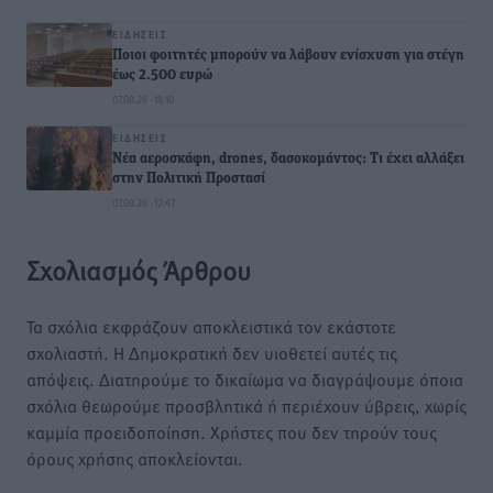
ΕΙΔΉΣΕΙΣ
Ποιοι φοιτητές μπορούν να λάβουν ενίσχυση για στέγη
έως 2.500 ευρώ
07.08.26 · 18:10
ΕΙΔΉΣΕΙΣ
Νέα αεροσκάφη, drones, δασοκομάντος: Τι έχει αλλάξει
στην Πολιτική Προστασί
07.08.26 · 12:47
Σχολιασμός Άρθρου
Τα σχόλια εκφράζουν αποκλειστικά τον εκάστοτε
σχολιαστή. Η Δημοκρατική δεν υιοθετεί αυτές τις
απόψεις. Διατηρούμε το δικαίωμα να διαγράψουμε όποια
σχόλια θεωρούμε προσβλητικά ή περιέχουν ύβρεις, χωρίς
καμμία προειδοποίηση. Χρήστες που δεν τηρούν τους
όρους χρήσης αποκλείονται.