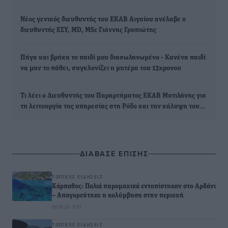
Νέος γενικός διευθυντής του ΕΚΑΒ Αιγαίου ανέλαβε ο
διευθυντής ΕΣΥ, MD, MSc Γιάννης Γρυπιώτης
Πήγα και βρήκα το παιδί μου διασωληνωμένο - Κανένα παιδί
να μην το πάθει, συγκλονίζει η μητέρα του 13χρονου
Τι λέει ο Διευθυντής του Παραρτήματος ΕΚΑΒ Μυτιλήνης για
τη λειτουργία της υπηρεσίας στη Ρόδο και την κάλυψη του…
ΔΙΑΒΑΣΕ ΕΠΙΣΗΣ
ΤΟΠΙΚΈΣ ΕΙΔΉΣΕΙΣ
Κάρπαθος: Παλιά πυρομαχικά εντοπίστηκαν στο Αρδάνι
– Απαγορεύτηκε η κολύμβηση στην περιοχή
09.08.26 · 11:53
ΤΟΠΙΚΈΣ ΕΙΔΉΣΕΙΣ