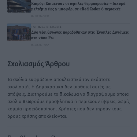
Καιρός: Επιμένουν οι υψηλές θερμοκρασίες – Ισχυρά
μελτέμια έως 9 μποφόρ, σε «Red Code» 6 περιοχές
09.08.26 · 10:31
ΤΟΠΙΚΈΣ ΕΙΔΉΣΕΙΣ
Δύο νέοι ξενώνες παραδόθηκαν στις Ένοπλες Δυνάμεις
στη νήσο Ρω
09.08.26 · 10:04
Σχολιασμός Άρθρου
Τα σχόλια εκφράζουν αποκλειστικά τον εκάστοτε
σχολιαστή. Η Δημοκρατική δεν υιοθετεί αυτές τις
απόψεις. Διατηρούμε το δικαίωμα να διαγράψουμε όποια
σχόλια θεωρούμε προσβλητικά ή περιέχουν ύβρεις, χωρίς
καμμία προειδοποίηση. Χρήστες που δεν τηρούν τους
όρους χρήσης αποκλείονται.