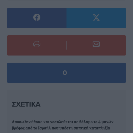
0
ΣΧΕΤΙΚΆ
Αποσωληνώθηκε και νοσηλεύεται σε θάλαμο το 4 μηνών
βρέφος από το Ισραήλ που υπέστη σηπτική καταπληξία