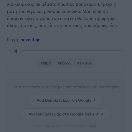
ειδικευμένος σε θέματα πρώτων βοηθειών. Έτρεχε η
μύτη του λίγο και μιλούσε κανονικά. Μου είπε ότι
έπαιζαν ένα παιχνίδι, του είπα ότι θα τους τιμωρήσω
όλους αυτούς, μου είπε να μην τους τιμωρήσω», είπε.
Πηγή:
newsit.gr
#ΜΕΘ
#Ρόδος
#Tik Tok
Δείτε περισσότερα άρθρα μας στα αποτελέσματα αναζήτησης
Add Dimokratiki.gr on Google ↗
Ακολουθήστε μας στο Google News ★ ↗
Στο Google News πατήστε ★ Ακολουθήστε