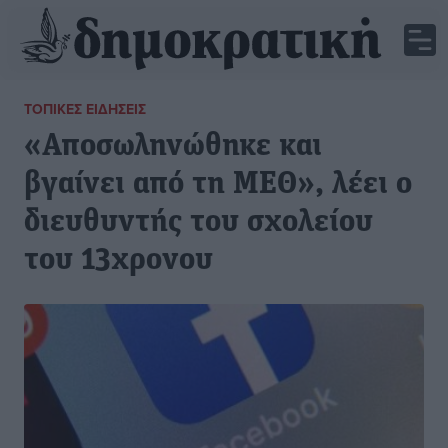
ΤΟΠΙΚΈΣ ΕΙΔΉΣΕΙΣ
«Αποσωληνώθηκε και
βγαίνει από τη ΜΕΘ», λέει ο
διευθυντής του σχολείου
του 13χρονου