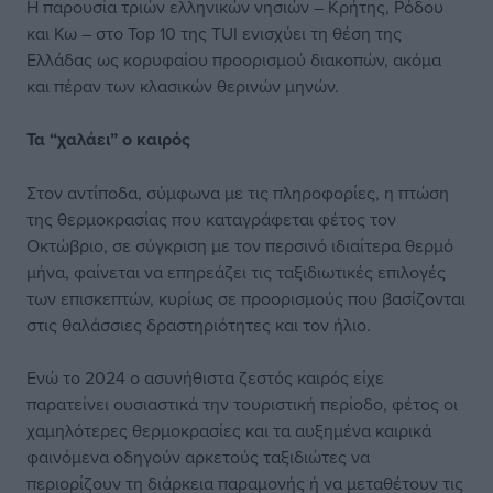
Η παρουσία τριών ελληνικών νησιών – Κρήτης, Ρόδου
και Κω – στο Top 10 της TUI ενισχύει τη θέση της
Ελλάδας ως κορυφαίου προορισμού διακοπών, ακόμα
και πέραν των κλασικών θερινών μηνών.
Τα “χαλάει” ο καιρός
Στον αντίποδα, σύμφωνα με τις πληροφορίες, η πτώση
της θερμοκρασίας που καταγράφεται φέτος τον
Οκτώβριο, σε σύγκριση με τον περσινό ιδιαίτερα θερμό
μήνα, φαίνεται να επηρεάζει τις ταξιδιωτικές επιλογές
των επισκεπτών, κυρίως σε προορισμούς που βασίζονται
στις θαλάσσιες δραστηριότητες και τον ήλιο.
Ενώ το 2024 ο ασυνήθιστα ζεστός καιρός είχε
παρατείνει ουσιαστικά την τουριστική περίοδο, φέτος οι
χαμηλότερες θερμοκρασίες και τα αυξημένα καιρικά
φαινόμενα οδηγούν αρκετούς ταξιδιώτες να
περιορίζουν τη διάρκεια παραμονής ή να μεταθέτουν τις