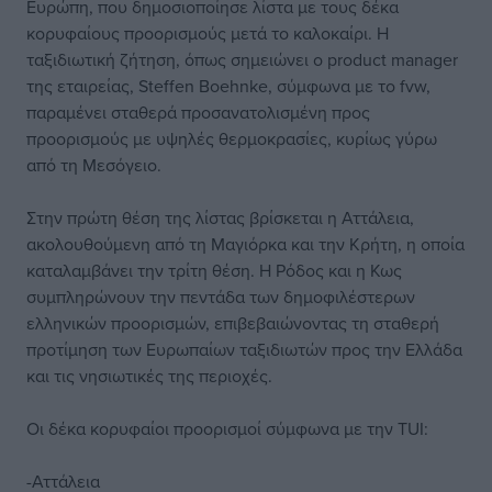
Ευρώπη, που δημοσιοποίησε λίστα με τους δέκα
κορυφαίους προορισμούς μετά το καλοκαίρι. Η
ταξιδιωτική ζήτηση, όπως σημειώνει ο product manager
της εταιρείας, Steffen Boehnke, σύμφωνα με το fvw,
παραμένει σταθερά προσανατολισμένη προς
προορισμούς με υψηλές θερμοκρασίες, κυρίως γύρω
από τη Μεσόγειο.
Στην πρώτη θέση της λίστας βρίσκεται η Αττάλεια,
ακολουθούμενη από τη Μαγιόρκα και την Κρήτη, η οποία
καταλαμβάνει την τρίτη θέση. Η Ρόδος και η Κως
συμπληρώνουν την πεντάδα των δημοφιλέστερων
ελληνικών προορισμών, επιβεβαιώνοντας τη σταθερή
προτίμηση των Ευρωπαίων ταξιδιωτών προς την Ελλάδα
και τις νησιωτικές της περιοχές.
Οι δέκα κορυφαίοι προορισμοί σύμφωνα με την TUI:
-Αττάλεια