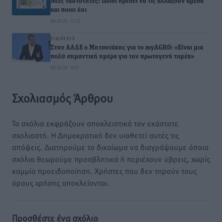
Νέες ταυτότητες: Ποιοι πρέπει να τις αλλάξουν άμεσα
και ποιοι όχι
06.08.26 · 13:25
ΕΙΔΉΣΕΙΣ
Στην ΑΑΔΕ ο Μητσοτάκης για το myAGRO: «Είναι μια
πολύ σημαντική ημέρα για τον πρωτογενή τομέα»
06.08.26 · 11:37
Σχολιασμός Άρθρου
Τα σχόλια εκφράζουν αποκλειστικά τον εκάστοτε
σχολιαστή. Η Δημοκρατική δεν υιοθετεί αυτές τις
απόψεις. Διατηρούμε το δικαίωμα να διαγράψουμε όποια
σχόλια θεωρούμε προσβλητικά ή περιέχουν ύβρεις, χωρίς
καμμία προειδοποίηση. Χρήστες που δεν τηρούν τους
όρους χρήσης αποκλείονται.
Προσθέστε ένα σχόλιο