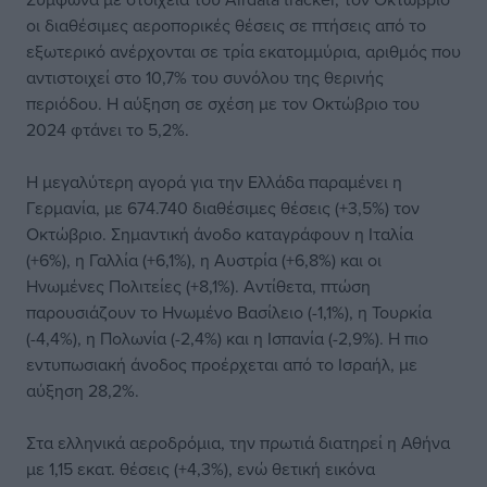
οι διαθέσιμες αεροπορικές θέσεις σε πτήσεις από το
εξωτερικό ανέρχονται σε τρία εκατομμύρια, αριθμός που
αντιστοιχεί στο 10,7% του συνόλου της θερινής
περιόδου. Η αύξηση σε σχέση με τον Οκτώβριο του
2024 φτάνει το 5,2%.
Η μεγαλύτερη αγορά για την Ελλάδα παραμένει η
Γερμανία, με 674.740 διαθέσιμες θέσεις (+3,5%) τον
Οκτώβριο. Σημαντική άνοδο καταγράφουν η Ιταλία
(+6%), η Γαλλία (+6,1%), η Αυστρία (+6,8%) και οι
Ηνωμένες Πολιτείες (+8,1%). Αντίθετα, πτώση
παρουσιάζουν το Ηνωμένο Βασίλειο (-1,1%), η Τουρκία
(-4,4%), η Πολωνία (-2,4%) και η Ισπανία (-2,9%). Η πιο
εντυπωσιακή άνοδος προέρχεται από το Ισραήλ, με
αύξηση 28,2%.
Στα ελληνικά αεροδρόμια, την πρωτιά διατηρεί η Αθήνα
με 1,15 εκατ. θέσεις (+4,3%), ενώ θετική εικόνα