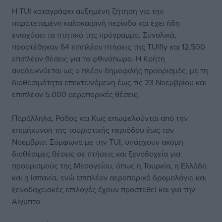
Η TUI καταγράφει αυξημένη ζήτηση για την
παρατεταμένη καλοκαιρινή περίοδο και έχει ήδη
ενισχύσει το πτητικό της πρόγραμμα. Συνολικά,
προστέθηκαν 64 επιπλέον πτήσεις της TUIfly και 12.500
επιπλέον θέσεις για το φθινόπωρο. Η Κρήτη
αναδεικνύεται ως ο πλέον δημοφιλής προορισμός, με τη
διαθεσιμότητα επεκτεινόμενη έως τις 23 Νοεμβρίου και
επιπλέον 5.000 αεροπορικές θέσεις.
Παράλληλα, Ρόδος και Κως επωφελούνται από την
επιμήκυνση της τουριστικής περιόδου έως τον
Νοέμβριο. Σύμφωνα με την TUI, υπάρχουν ακόμη
διαθέσιμες θέσεις σε πτήσεις και ξενοδοχεία για
προορισμούς της Μεσογείου, όπως η Τουρκία, η Ελλάδα
και η Ισπανία, ενώ επιπλέον αεροπορικά δρομολόγια και
ξενοδοχειακές επιλογές έχουν προστεθεί και για την
Αίγυπτο.