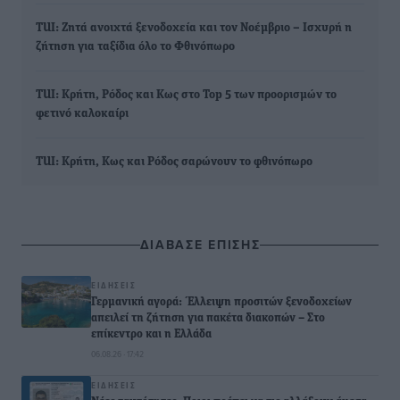
TUI: Ζητά ανοιχτά ξενοδοχεία και τον Νοέμβριο – Ισχυρή η
ζήτηση για ταξίδια όλο το Φθινόπωρο
TUI: Κρήτη, Ρόδος και Κως στο Top 5 των προορισμών το
φετινό καλοκαίρι
TUI: Κρήτη, Κως και Ρόδος σαρώνουν το φθινόπωρο
ΔΙΑΒΑΣΕ ΕΠΙΣΗΣ
ΕΙΔΉΣΕΙΣ
Γερμανική αγορά: Έλλειψη προσιτών ξενοδοχείων
απειλεί τη ζήτηση για πακέτα διακοπών – Στο
επίκεντρο και η Ελλάδα
06.08.26 · 17:42
ΕΙΔΉΣΕΙΣ