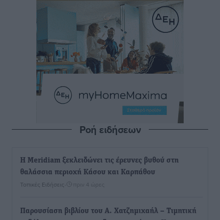
Ροή ειδήσεων
Η Meridiam ξεκλειδώνει τις έρευνες βυθού στη
θαλάσσια περιοχή Κάσου και Καρπάθου
Τοπικές Ειδήσεις
•
πριν 4 ώρες
Παρουσίαση βιβλίου του Α. Χατζημιχαήλ – Τιμητική