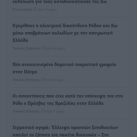
εκδήλωση για τους αυτοδιοικητικούς της Κω
Πολιτιστικά
•
πριν 6 ώρες
Εγκρίθηκε η ηλεκτρική διασύνδεση Ρόδου και Κω
μέσω υποβρύχιων καλωδίων με την ηπειρωτική
Ελλάδα
Τοπικές Ειδήσεις
•
πριν 6 ώρες
Νέο ανακαινισμένο δημοτικό τουριστικό γραφείο
στην Πάτμο
Τοπικές Ειδήσεις
•
πριν 6 ώρες
Οι συναντήσεις που είχε κατά την επίσκεψη του στη
Ρόδο ο Πρέσβης της Βραζιλίας στην Ελλάδα
Τοπικές Ειδήσεις
•
πριν 7 ώρες
Γερμανική αγορά: Έλλειψη προσιτών ξενοδοχείων
απειλεί τη ζήτηση για πακέτα διακοπών – Στο