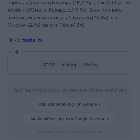
παρουσιάζουν και η Κέρκυρα (+14,4%), η Κως (+3,6%), τα
Χανιά (+7,5%) και η Καλαμάτα (+5,5%). Στον αντίποδα,
μειώσεις σημειώνονται στη Σαντορίνη (-18,3%), στη
Μύκονο (-2,7%) και στη Ρόδο (-1,3%).
Πηγή:
capital.gr
#ΤΟΥΙ
#Κρήτη
#Ρόδος
Δείτε περισσότερα άρθρα μας στα αποτελέσματα αναζήτησης
Add Dimokratiki.gr on Google ↗
Ακολουθήστε μας στο Google News ★ ↗
Στο Google News πατήστε ★ Ακολουθήστε