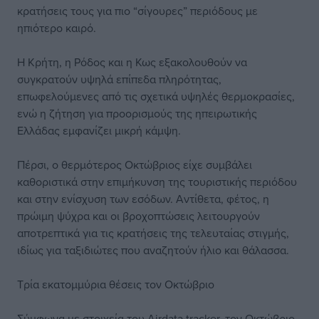
κρατήσεις τους για πιο “σίγουρες” περιόδους με
ηπιότερο καιρό.
Η Κρήτη, η Ρόδος και η Κως εξακολουθούν να
συγκρατούν υψηλά επίπεδα πληρότητας,
επωφελούμενες από τις σχετικά υψηλές θερμοκρασίες,
ενώ η ζήτηση για προορισμούς της ηπειρωτικής
Ελλάδας εμφανίζει μικρή κάμψη.
Πέρσι, ο θερμότερος Οκτώβριος είχε συμβάλει
καθοριστικά στην επιμήκυνση της τουριστικής περιόδου
και στην ενίσχυση των εσόδων. Αντίθετα, φέτος, η
πρώιμη ψύχρα και οι βροχοπτώσεις λειτουργούν
αποτρεπτικά για τις κρατήσεις της τελευταίας στιγμής,
ιδίως για ταξιδιώτες που αναζητούν ήλιο και θάλασσα.
Τρία εκατομμύρια θέσεις τον Οκτώβριο
Σύμφωνα με στοιχεία του Airdata tracker, τον Οκτώβριο