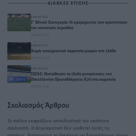
ΔΙΑΒΑΣΕ ΕΠΙΣΗΣ
ΑΘΛΗΤΙΚΆ
Γ’ Εθνική Κατηγορία: Οι ημερομηνίες των αγωνιστικών
της κανονικής περιόδου
08.08.26 · 12:40
ΑΘΛΗΤΙΚΆ
Χωρίς υποχρεωτική παρουσία μικρών στη 12άδα
08.08.26 · 12:00
ΑΘΛΗΤΙΚΆ
ΣΕΓΑΣ: Πιστώθηκαν τα έξοδα μετακίνησης του
Πανελληνίου Πρωταθλήματος Κ20 στα σωματεία
08.08.26 · 10:51
Σχολιασμός Άρθρου
Τα σχόλια εκφράζουν αποκλειστικά τον εκάστοτε
σχολιαστή. Η Δημοκρατική δεν υιοθετεί αυτές τις
απόψεις. Διατηρούμε το δικαίωμα να διαγράψουμε όποια