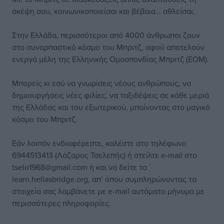
σκέψη σου, κοινωνικοποιείσαι και βέβαια… αθλείσαι.
Στην Ελλάδα, περισσότεροι από 4000 άνθρωποι ζουν
στο συναρπαστικό κόσμο του Μπριτζ, αφού αποτελούν
ενεργά μέλη της Ελληνικής Ομοσπονδίας Μπριτζ (ΕΟΜ).
Μπορείς κι εσύ να γνωρίσεις νέους ανθρώπους, να
δημιουργήσεις νέες φιλίες, να ταξιδέψεις σε κάθε μεριά
της Ελλάδας και του εξωτερικού, μπαίνοντας στο μαγικό
κόσμο του Μπριτζ.
Εάν λοιπόν ενδιαφέρεστε, καλέστε στο τηλέφωνο
6944513413 (Λάζαρος Τσελεπής) ή στείλτε e-mail στο
tselo1968@gmail.com ή και να δείτε το
learn.hellasbridge.org, απ’ όπου συμπληρώνοντας τα
στοιχεία σας λαμβάνετε με e-mail αυτόματο μήνυμα με
περισσότερες πληροφορίες.