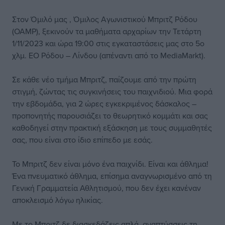
Στον Όμιλό μας , Όμιλος Αγωνιστικού Μπριτζ Ρόδου
(ΟΑΜΡ), ξεκινούν τα μαθήματα αρχαρίων την Τετάρτη
1/11/2023 και ώρα 19:00 στις εγκαταστάσεις μας στο 5ο
χλμ. ΕΟ Ρόδου – Λίνδου (απέναντι από το MediaMarkt).
Σε κάθε νέο τμήμα Μπριτζ, παίζουμε από την πρώτη
στιγμή, ζώντας τις συγκινήσεις του παιχνιδιού. Μια φορά
την εβδομάδα, για 2 ώρες εγκεκριμένος δάσκαλος –
προπονητής παρουσιάζει το θεωρητικό κομμάτι και σας
καθοδηγεί στην πρακτική εξάσκηση με τους συμμαθητές
σας, που είναι στο ίδιο επίπεδο με εσάς.
Το Μπριτζ δεν είναι μόνο ένα παιχνίδι. Είναι και άθλημα!
Ένα πνευματικό άθλημα, επίσημα αναγνωρισμένο από τη
Γενική Γραμματεία Αθλητισμού, που δεν έχει κανέναν
αποκλεισμό λόγω ηλικίας.
Με το Μπριτζ δε διασκεδάζεις απλά, αναπτύσσεις τη