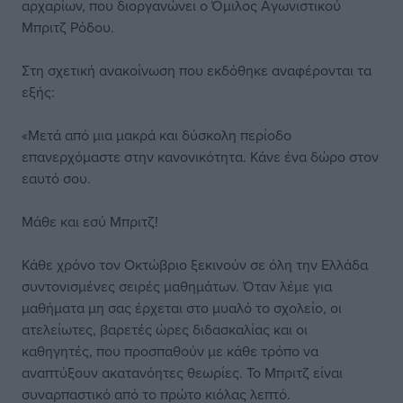
αρχαρίων, που διοργανώνει ο Όμιλος Αγωνιστικού
Μπριτζ Ρόδου.
Στη σχετική ανακοίνωση που εκδόθηκε αναφέρονται τα
εξής:
«Μετά από μια μακρά και δύσκολη περίοδο
επανερχόμαστε στην κανονικότητα. Κάνε ένα δώρο στον
εαυτό σου.
Μάθε και εσύ Μπριτζ!
Κάθε χρόνο τον Οκτώβριο ξεκινούν σε όλη την Ελλάδα
συντονισμένες σειρές μαθημάτων. Όταν λέμε για
μαθήματα μη σας έρχεται στο μυαλό το σχολείο, οι
ατελείωτες, βαρετές ώρες διδασκαλίας και οι
καθηγητές, που προσπαθούν με κάθε τρόπο να
αναπτύξουν ακατανόητες θεωρίες. Το Μπριτζ είναι
συναρπαστικό από το πρώτο κιόλας λεπτό.