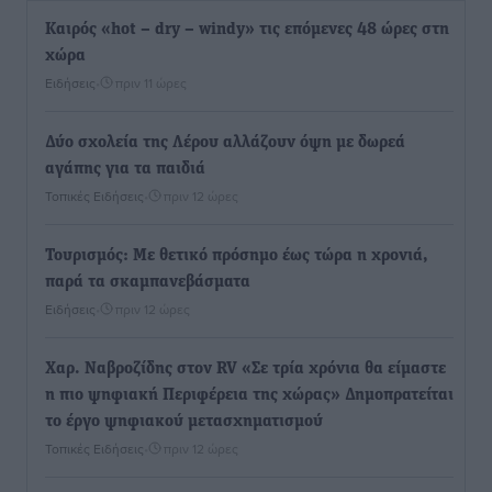
Καιρός «hot – dry – windy» τις επόμενες 48 ώρες στη
χώρα
Ειδήσεις
•
πριν 11 ώρες
Δύο σχολεία της Λέρου αλλάζουν όψη με δωρεά
αγάπης για τα παιδιά
Τοπικές Ειδήσεις
•
πριν 12 ώρες
Τουρισμός: Με θετικό πρόσημο έως τώρα η χρονιά,
παρά τα σκαμπανεβάσματα
Ειδήσεις
•
πριν 12 ώρες
Χαρ. Ναβροζίδης στον RV «Σε τρία χρόνια θα είμαστε
η πιο ψηφιακή Περιφέρεια της χώρας» Δημοπρατείται
το έργο ψηφιακού μετασχηματισμού
Τοπικές Ειδήσεις
•
πριν 12 ώρες