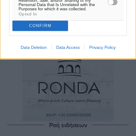
Retention, Sale, and/or Sharing of my
Personal Data that Is Unrelated with the
Purposes for which it was collected.
Opted In
CONFIRM
Data Deletion
Data Access
Privacy Policy
Ροή ειδήσεων