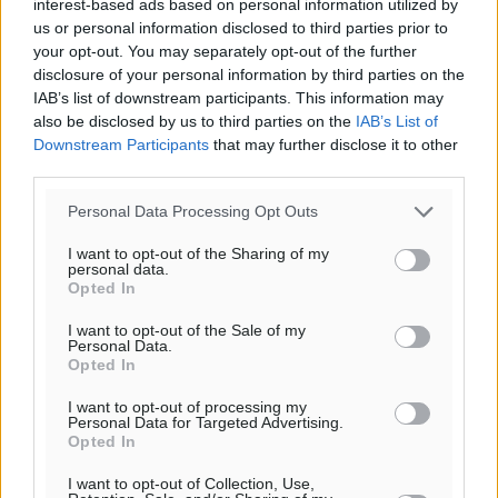
interest-based ads based on personal information utilized by
28
°
us or personal information disclosed to third parties prior to
ΤΕ
your opt-out. You may separately opt-out of the further
29
°
disclosure of your personal information by third parties on the
ΠΕ
IAB’s list of downstream participants. This information may
also be disclosed by us to third parties on the
IAB’s List of
Downstream Participants
that may further disclose it to other
third parties.
Personal Data Processing Opt Outs
I want to opt-out of the Sharing of my
personal data.
Opted In
I want to opt-out of the Sale of my
Personal Data.
Opted In
I want to opt-out of processing my
Personal Data for Targeted Advertising.
Opted In
I want to opt-out of Collection, Use,