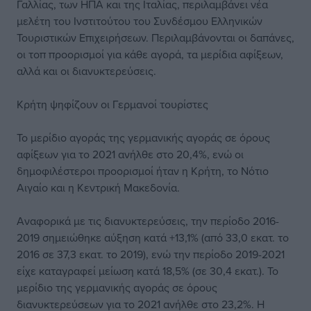
Γαλλίας, των ΗΠΑ και της Ιταλίας, περιλαμβάνει νέα
μελέτη του Ινστιτούτου του Συνδέσμου Ελληνικών
Τουριστικών Επιχειρήσεων. Περιλαμβάνονται οι δαπάνες,
οι τοπ προορισμοί για κάθε αγορά, τα μερίδια αφίξεων,
αλλά και οι διανυκτερεύσεις.
Κρήτη ψηφίζουν οι Γερμανοί τουρίστες
Το μερίδιο αγοράς της γερμανικής αγοράς σε όρους
αφίξεων για το 2021 ανήλθε στο 20,4%, ενώ οι
δημοφιλέστεροι προορισμοί ήταν η Κρήτη, το Νότιο
Αιγαίο και η Κεντρική Μακεδονία.
Αναφορικά με τις διανυκτερεύσεις, την περίοδο 2016-
2019 σημειώθηκε αύξηση κατά +13,1% (από 33,0 εκατ. το
2016 σε 37,3 εκατ. το 2019), ενώ την περίοδο 2019-2021
είχε καταγραφεί μείωση κατά 18,5% (σε 30,4 εκατ.). Το
μερίδιο της γερμανικής αγοράς σε όρους
διανυκτερεύσεων για το 2021 ανήλθε στο 23,2%. Η