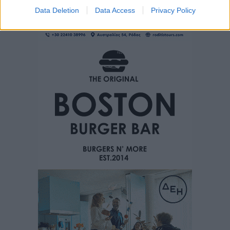
Data Deletion
Data Access
Privacy Policy