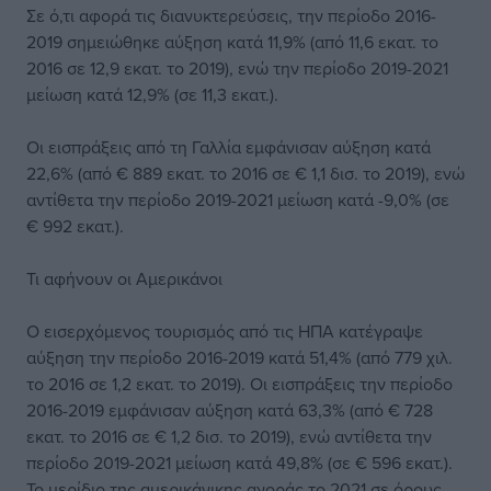
Σε ό,τι αφορά τις διανυκτερεύσεις, την περίοδο 2016-
2019 σημειώθηκε αύξηση κατά 11,9% (από 11,6 εκατ. το
2016 σε 12,9 εκατ. το 2019), ενώ την περίοδο 2019-2021
μείωση κατά 12,9% (σε 11,3 εκατ.).
Οι εισπράξεις από τη Γαλλία εμφάνισαν αύξηση κατά
22,6% (από € 889 εκατ. το 2016 σε € 1,1 δισ. το 2019), ενώ
αντίθετα την περίοδο 2019-2021 μείωση κατά -9,0% (σε
€ 992 εκατ.).
Τι αφήνουν οι Αμερικάνοι
Ο εισερχόμενος τουρισμός από τις ΗΠΑ κατέγραψε
αύξηση την περίοδο 2016-2019 κατά 51,4% (από 779 χιλ.
το 2016 σε 1,2 εκατ. το 2019). Οι εισπράξεις την περίοδο
2016-2019 εμφάνισαν αύξηση κατά 63,3% (από € 728
εκατ. το 2016 σε € 1,2 δισ. το 2019), ενώ αντίθετα την
περίοδο 2019-2021 μείωση κατά 49,8% (σε € 596 εκατ.).
Το μερίδιο της αμερικάνικης αγοράς το 2021 σε όρους