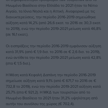
Ηνωμένο Βασίλειο στην Ελλάδα το 2021 ήταν το Νότιο
Αιγαίο, τα Ιόνια Νησιά και η Αττική. Αναφορικά με τις
διανυκτερεύσεις, την περίοδο 2016-2019 σημειώθηκε
αύξηση κατά 14,2% (από 26,6 εκατ. το 2016 σε 30,3 εκατ.
το 2019), ενώ την περίοδο 2019-2021 μείωση κατά 46,8%
(σε 16,1 εκατ.).
Οι εισπράξεις την περίοδο 2016-2019 εμφάνισαν αύξηση
κατά 31,9% (από € 1,9 δισ. το 2016 σε € 2,6 δισ. το 2019),
ενώ αντίθετα την περίοδο 2019-2021 μείωση κατά 42,8%
(στα € 1,5 δισ.).
Η Μέση κατά Κεφαλή Δαπάνη την περίοδο 2016-2019
σημείωσε αύξηση κατά 9,1% (από € 671,7 το 2016 σε €
732,8 το 2019), ενώ την περίοδο 2019-2021 αύξηση κατά
25,7% (στα € 921,2). Η ΜΚΔ των τουριστών από το
Ηνωμένο Βασίλειο το 2021 ήταν 31,2% υψηλότερη από
αυτήν του συνόλου της χώρας (€ 702,4).