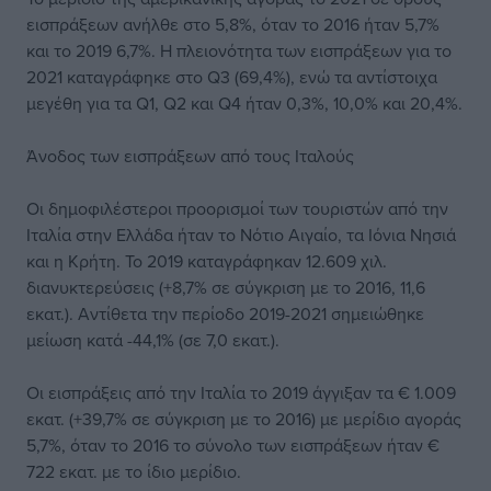
εισπράξεων ανήλθε στο 5,8%, όταν το 2016 ήταν 5,7%
και το 2019 6,7%. Η πλειονότητα των εισπράξεων για το
2021 καταγράφηκε στο Q3 (69,4%), ενώ τα αντίστοιχα
μεγέθη για τα Q1, Q2 και Q4 ήταν 0,3%, 10,0% και 20,4%.
Άνοδος των εισπράξεων από τους Ιταλούς
Οι δημοφιλέστεροι προορισμοί των τουριστών από την
Ιταλία στην Ελλάδα ήταν το Νότιο Αιγαίο, τα Ιόνια Νησιά
και η Κρήτη. Το 2019 καταγράφηκαν 12.609 χιλ.
διανυκτερεύσεις (+8,7% σε σύγκριση με το 2016, 11,6
εκατ.). Αντίθετα την περίοδο 2019-2021 σημειώθηκε
μείωση κατά -44,1% (σε 7,0 εκατ.).
Οι εισπράξεις από την Ιταλία το 2019 άγγιξαν τα € 1.009
εκατ. (+39,7% σε σύγκριση με το 2016) με μερίδιο αγοράς
5,7%, όταν το 2016 το σύνολο των εισπράξεων ήταν €
722 εκατ. με το ίδιο μερίδιο.