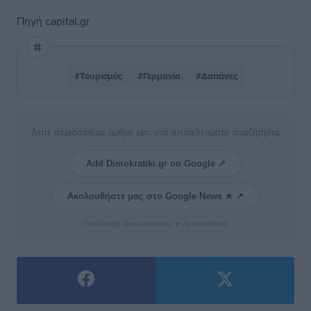
Πηγή capital.gr
#Τουρισμός
#Γερμανία
#Δαπάνες
Δείτε περισσότερα άρθρα μας στα αποτελέσματα αναζήτησης
Add Dimokratiki.gr on Google ↗
Ακολουθήστε μας στο Google News ★ ↗
Στο Google News πατήστε ★ Ακολουθήστε