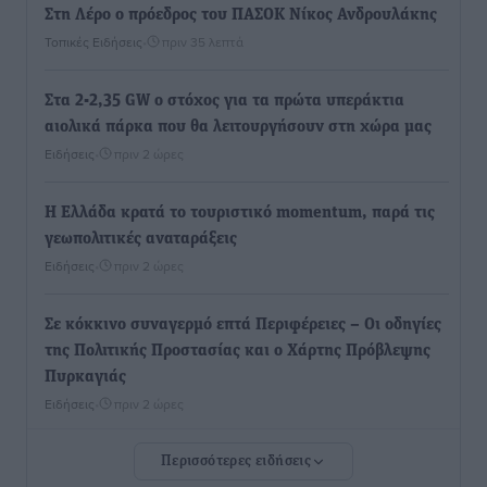
Στη Λέρο ο πρόεδρος του ΠΑΣΟΚ Νίκος Ανδρουλάκης
Τοπικές Ειδήσεις
•
πριν 35 λεπτά
Στα 2-2,35 GW ο στόχος για τα πρώτα υπεράκτια
αιολικά πάρκα που θα λειτουργήσουν στη χώρα μας
Ειδήσεις
•
πριν 2 ώρες
Η Ελλάδα κρατά το τουριστικό momentum, παρά τις
γεωπολιτικές αναταράξεις
Ειδήσεις
•
πριν 2 ώρες
Σε κόκκινο συναγερμό επτά Περιφέρειες – Οι οδηγίες
της Πολιτικής Προστασίας και ο Χάρτης Πρόβλεψης
Πυρκαγιάς
Ειδήσεις
•
πριν 2 ώρες
Περισσότερες ειδήσεις
ΑΑΔΕ: Αυξάνονται οι «καρφωτές» για φοροδιαφυγή