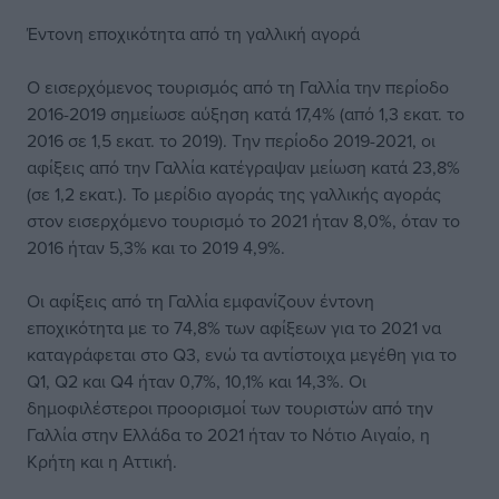
Έντονη εποχικότητα από τη γαλλική αγορά
Ο εισερχόμενος τουρισμός από τη Γαλλία την περίοδο
2016-2019 σημείωσε αύξηση κατά 17,4% (από 1,3 εκατ. το
2016 σε 1,5 εκατ. το 2019). Την περίοδο 2019-2021, οι
αφίξεις από την Γαλλία κατέγραψαν μείωση κατά 23,8%
(σε 1,2 εκατ.). Το μερίδιο αγοράς της γαλλικής αγοράς
στον εισερχόμενο τουρισμό το 2021 ήταν 8,0%, όταν το
2016 ήταν 5,3% και το 2019 4,9%.
Οι αφίξεις από τη Γαλλία εμφανίζουν έντονη
εποχικότητα με το 74,8% των αφίξεων για το 2021 να
καταγράφεται στο Q3, ενώ τα αντίστοιχα μεγέθη για το
Q1, Q2 και Q4 ήταν 0,7%, 10,1% και 14,3%. Οι
δημοφιλέστεροι προορισμοί των τουριστών από την
Γαλλία στην Ελλάδα το 2021 ήταν το Νότιο Αιγαίο, η
Κρήτη και η Αττική.