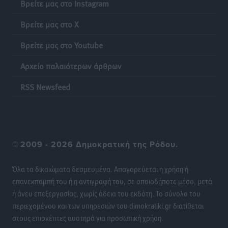
Βρείτε μας στο Instagram
Βρείτε μας στο X
Βρείτε μας στο Youtube
Αρχείο παλαιότερων άρθρων
RSS Newsfeed
©
2009 - 2026 Δημοκρατική της Ρόδου.
Όλα τα δικαιώματα δεσμευμένα. Απαγορεύεται η χρήση ή
επανεκπομπή του ή η αντιγραφή του, σε οποιοδήποτε μέσο, μετά
ή άνευ επεξεργασίας, χωρίς άδεια του εκδότη. Το σύνολο του
περιεχομένου και των υπηρεσιών του dimokratiki.gr διατίθεται
στους επισκέπτες αυστηρά για προσωπική χρήση.