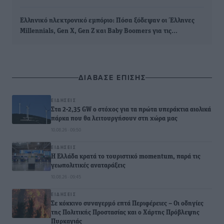
Ελληνικό ηλεκτρονικό εμπόριο: Πόσα ξόδεψαν οι Έλληνες
Millennials, Gen X, Gen Z και Baby Boomers για τις…
ΔΙΑΒΑΣΕ ΕΠΙΣΗΣ
ΕΙΔΉΣΕΙΣ
Στα 2-2,35 GW ο στόχος για τα πρώτα υπεράκτια αιολικά
πάρκα που θα λειτουργήσουν στη χώρα μας
10.08.26 · 09:50
ΕΙΔΉΣΕΙΣ
Η Ελλάδα κρατά το τουριστικό momentum, παρά τις
γεωπολιτικές αναταράξεις
10.08.26 · 09:45
ΕΙΔΉΣΕΙΣ
Σε κόκκινο συναγερμό επτά Περιφέρειες – Οι οδηγίες
της Πολιτικής Προστασίας και ο Χάρτης Πρόβλεψης
Πυρκαγιάς