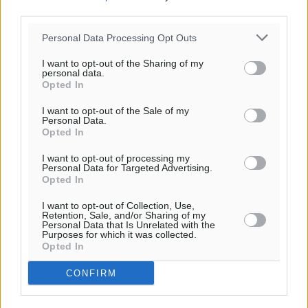
30
31
°/
°
third parties.
06:20
20:04
Personal Data Processing Opt Outs
πρόγνωση:
I want to opt-out of the Sharing of my
31
°
personal data.
ΤΡ
Opted In
28
°
I want to opt-out of the Sale of my
ΤΕ
Personal Data.
29
Opted In
°
ΠΕ
I want to opt-out of processing my
30
°
Personal Data for Targeted Advertising.
Opted In
ΠΑ
I want to opt-out of Collection, Use,
Retention, Sale, and/or Sharing of my
Personal Data that Is Unrelated with the
Purposes for which it was collected.
Opted In
CONFIRM