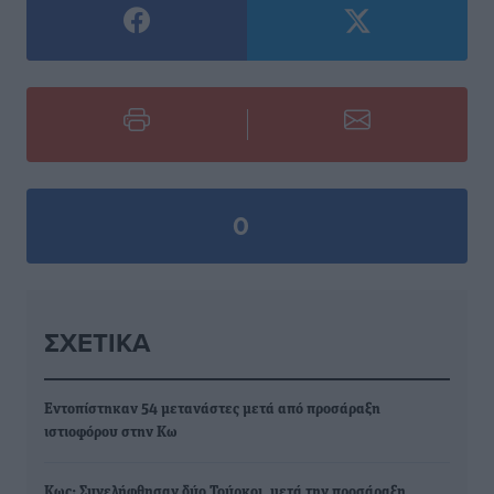
0
ΣΧΕΤΙΚΆ
Εντοπίστηκαν 54 μετανάστες μετά από προσάραξη
ιστιοφόρου στην Κω
Κως: Συνελήφθησαν δύο Τούρκοι, μετά την προσάραξη