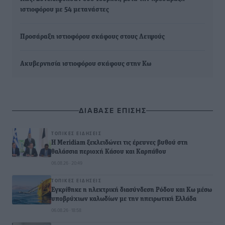
ιστιοφόρου με 54 μετανάστες
Προσάραξη ιστιοφόρου σκάφους στους Λειψούς
Ακυβερνησία ιστιοφόρου σκάφους στην Κω
ΔΙΑΒΑΣΕ ΕΠΙΣΗΣ
ΤΟΠΙΚΈΣ ΕΙΔΉΣΕΙΣ
Η Meridiam ξεκλειδώνει τις έρευνες βυθού στη
θαλάσσια περιοχή Κάσου και Καρπάθου
06.08.26 · 20:49
ΤΟΠΙΚΈΣ ΕΙΔΉΣΕΙΣ
Εγκρίθηκε η ηλεκτρική διασύνδεση Ρόδου και Κω μέσω
υποβρύχιων καλωδίων με την ηπειρωτική Ελλάδα
06.08.26 · 18:58