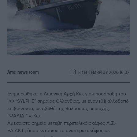
Από:
news room
8 ΣΕΠΤΕΜΒΡΊΟΥ 2020 16:32
Ενημερώθηκε, η Λιμενική Αρχή Κω, για προσάραξη του
Ι/Φ “SYLPHE” σημαίας Ολλανδίας, με έναν (01) αλλοδαπό
επιβαίνοντα, σε αβαθή της θαλάσσιας περιοχής
“ΨΑΛΙΔΙ” ν. Κω.
Άμεσα στο σημείο μετέβη περιπολικό σκάφος Λ.Σ.-
ΕΛ.ΑΚΤ., όπου εντόπισε το ανωτέρω σκάφος σε