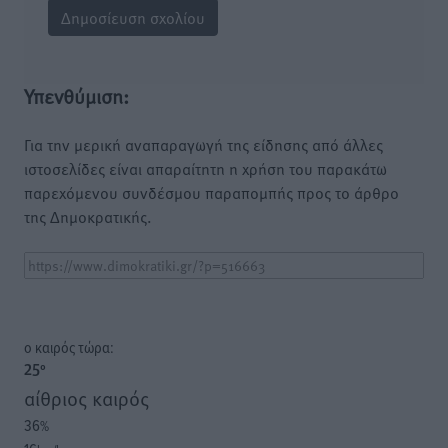
Υπενθύμιση:
Για την μερική αναπαραγωγή της είδησης από άλλες
ιστοσελίδες είναι απαραίτητη η χρήση του παρακάτω
παρεχόμενου συνδέσμου παραπομπής προς το άρθρο
της Δημοκρατικής.
o καιρός τώρα:
25
°
αίθριος καιρός
36
%