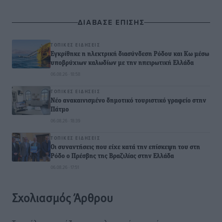
ΔΙΑΒΑΣΕ ΕΠΙΣΗΣ
ΤΟΠΙΚΈΣ ΕΙΔΉΣΕΙΣ
Εγκρίθηκε η ηλεκτρική διασύνδεση Ρόδου και Κω μέσω
υποβρύχιων καλωδίων με την ηπειρωτική Ελλάδα
06.08.26 · 18:58
ΤΟΠΙΚΈΣ ΕΙΔΉΣΕΙΣ
Νέο ανακαινισμένο δημοτικό τουριστικό γραφείο στην
Πάτμο
06.08.26 · 18:39
ΤΟΠΙΚΈΣ ΕΙΔΉΣΕΙΣ
Οι συναντήσεις που είχε κατά την επίσκεψη του στη
Ρόδο ο Πρέσβης της Βραζιλίας στην Ελλάδα
06.08.26 · 17:51
Σχολιασμός Άρθρου