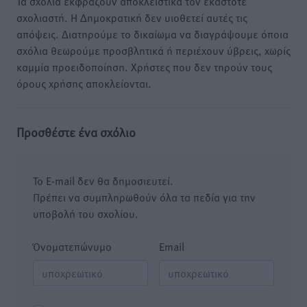
Τα σχόλια εκφράζουν αποκλειστικά τον εκάστοτε
σχολιαστή. Η Δημοκρατική δεν υιοθετεί αυτές τις
απόψεις. Διατηρούμε το δικαίωμα να διαγράψουμε όποια
σχόλια θεωρούμε προσβλητικά ή περιέχουν ύβρεις, χωρίς
καμμία προειδοποίηση. Χρήστες που δεν τηρούν τους
όρους χρήσης αποκλείονται.
Προσθέστε ένα σχόλιο
Το E-mail δεν θα δημοσιευτεί.
Πρέπει να συμπληρωθούν όλα τα πεδία για την
υποβολή του σχολίου.
Όνοματεπώνυμο
Email