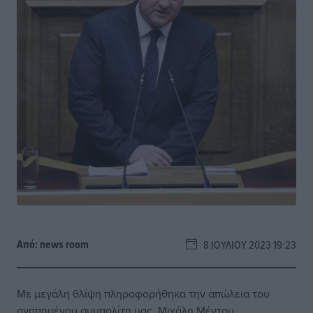
Από:
news room
8 ΙΟΥΛΊΟΥ 2023 19:23
Με μεγάλη θλίψη πληροφορήθηκα την απώλεια του
αγαπημένου συμπολίτη μας, Μιχάλη Μέντου.