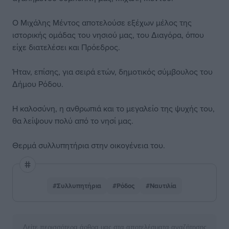
Ο Μιχάλης Μέντος αποτελούσε εξέχων μέλος της
ιστορικής ομάδας του νησιού μας, του Διαγόρα, όπου
είχε διατελέσει και Πρόεδρος.
Ήταν, επίσης, για σειρά ετών, δημοτικός σύμβουλος του
Δήμου Ρόδου.
Η καλοσύνη, η ανθρωπιά και το μεγαλείο της ψυχής του,
θα λείψουν πολύ από το νησί μας.
Θερμά συλλυπητήρια στην οικογένεια του.
#Συλλυπητήρια
#Ρόδος
#Ναυτιλία
Δείτε περισσότερα άρθρα μας στα αποτελέσματα αναζήτησης