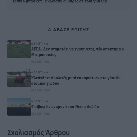
Τοπικό μπάσκετ: Έκλεισαν οι θύρες σε τρία γήπεδα
ΔΙΑΒΑΣΕ ΕΠΙΣΗΣ
ΑΘΛΗΤΙΚΆ
ΑΕΡΑ: Δεν σταματάει να ενισχύεται, νέο απόκτημα ο
Μητρόπουλος
06.08.26 · 16:52
ΑΘΛΗΤΙΚΆ
Κλεάνθης: Δουλειές μετά ευχαριστιών στο γήπεδο,
ατομικό για δύο
06.08.26 · 16:50
ΑΘΛΗΤΙΚΆ
Φοίβος: Εν αναμονή του Νίκου Λαζίδη
06.08.26 · 16:49
Σχολιασμός Άρθρου