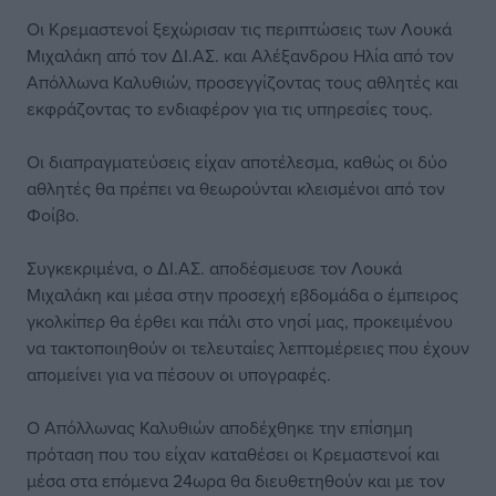
Οι Κρεμαστενοί ξεχώρισαν τις περιπτώσεις των Λουκά
Μιχαλάκη από τον ΔΙ.ΑΣ. και Αλέξανδρου Ηλία από τον
Απόλλωνα Καλυθιών, προσεγγίζοντας τους αθλητές και
εκφράζοντας το ενδιαφέρον για τις υπηρεσίες τους.
Οι διαπραγματεύσεις είχαν αποτέλεσμα, καθώς οι δύο
αθλητές θα πρέπει να θεωρούνται κλεισμένοι από τον
Φοίβο.
Συγκεκριμένα, ο ΔΙ.ΑΣ. αποδέσμευσε τον Λουκά
Μιχαλάκη και μέσα στην προσεχή εβδομάδα ο έμπειρος
γκολκίπερ θα έρθει και πάλι στο νησί μας, προκειμένου
να τακτοποιηθούν οι τελευταίες λεπτομέρειες που έχουν
απομείνει για να πέσουν οι υπογραφές.
Ο Απόλλωνας Καλυθιών αποδέχθηκε την επίσημη
πρόταση που του είχαν καταθέσει οι Κρεμαστενοί και
μέσα στα επόμενα 24ωρα θα διευθετηθούν και με τον