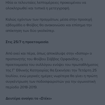
Ηλία οι τελευταίες λεπτομέρειες προκειμένου να
ολοκληρωθεί και τυπικά η μετεγγραφή.
Καλώς εχόντων των πραγμάτων, μέσα στην προσεχή
εβδομάδα ο Φοίβος θα ανακοινώσει και επίσημα την
απόκτηση των δύο γκολκίπερ.
Στις 25/7 η προετοιμασία
Από εκεί και πέρα, όπως αποκάλυψε στην «δσπορ» ο
προπονητής του Φοίβου Σάββας Ορφανίδης, η
προετοιμασία του συλλόγου ενόψει του πρωταθλήματος
της Γ’ Εθνικής Κατηγορίας θα ξεκινήσει την Τετάρτη 25
Ιουλίου, ενώ μερικές ημέρες νωρίτερα θα γίνει η πρώτη
συγκέντρωση των ποδοσφαιριστών για την αγωνιστική
περίοδο 2018-2019.
Δευτέρα ανοίγει το «Στέκι»