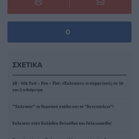
0
ΣΧΕΤΙΚΆ
3R - 10k Fast – Fun – Flat: «Έκλεισαν» οι συμμετοχές σε 10
και 5 χιλιόμετρα
"Έκλεισαν" το δημοτικό στάδιο και το "Βενετόκλειο"!
Έκλεισαν στην Καλλιθέα Βελούδου και Γαλαχουσίδη!