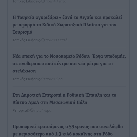
Τοπικές Ειδήσεις
•
πριν 4 λεπτά
Η Τουρκία «γκριζάρει» ξανά το Αιγαίο και προκαλεί
με αφορμή το Ειδικό Χωροταξικό Πλαίσιο για τον
Τουρισμό
Τοπικές Ειδήσεις
•
πριν 10 λεπτά
Νέα εποχή για το Νοσοκομείο Ρόδου: Έργα υποδομής,
ακτινοθεραπευτικό κέντρο και νέα μέτρα για τη
στελέχωση
Τοπικές Ειδήσεις
•
πριν 1 ώρα
Στη Δημοτική Επιτροπή η Ροδιακή Έπαυλη και το
Δίκτυο ΑμεΑ στη Μεσαιωνική Πόλη
Ρεπορτάζ
•
πριν 1 ώρα
Προσωρινά κρατούμενος ο 59χρονος που συνελήφθη
με περισσότερο από 1,3 κιλό κοκαΐνης στη Ρόδο