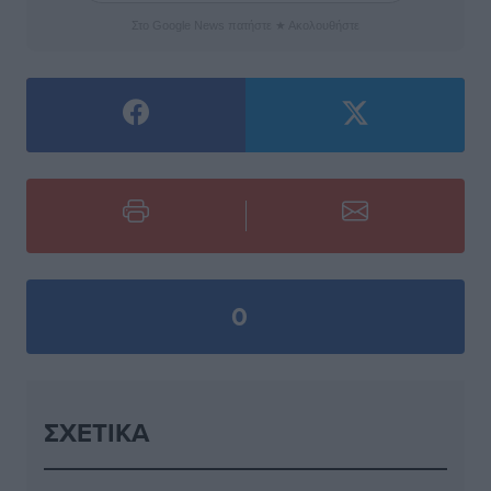
Στο Google News πατήστε ★ Ακολουθήστε
0
ΣΧΕΤΙΚΆ