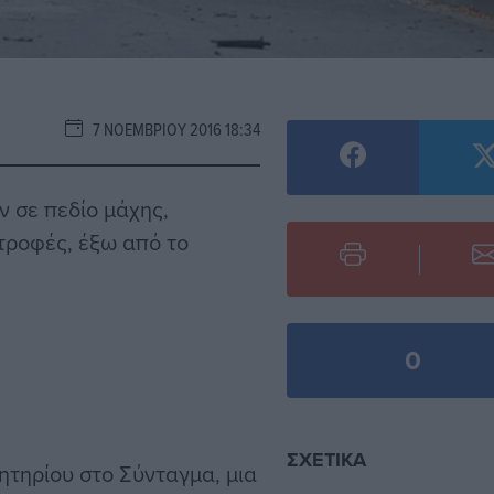
7 ΝΟΕΜΒΡΊΟΥ 2016 18:34
ν σε πεδίο μάχης,
τροφές, έξω από το
0
ΣΧΕΤΙΚΆ
ητηρίου
στο Σύνταγμα, μια