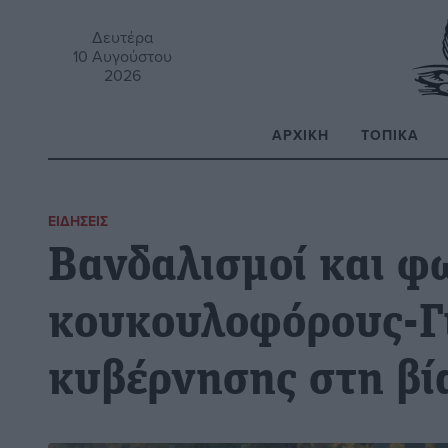
Δευτέρα
10 Αυγούστου
2026
ΑΡΧΙΚΉ
ΤΟΠΙΚΆ
Α
ΕΙΔΉΣΕΙΣ
Βανδαλισμοί και φ
κουκουλοφόρους-Γι
κυβέρνησης στη βί