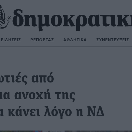
ΕΙΔΉΣΕΙΣ
ΡΕΠΟΡΤΆΖ
ΑΘΛΗΤΙΚΆ
ΣΥΝΕΝΤΕΎΞΕΙΣ
ΝΑΖΉΤΗΣΗ:
ωτιές από
α ανοχή της
α κάνει λόγο η ΝΔ