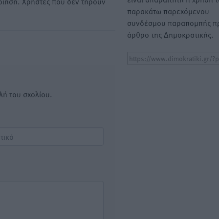
οίηση. Χρήστες που δεν τηρούν
παρακάτω παρεχόμενου
συνδέσμου παραπομπής πρ
άρθρο της Δημοκρατικής.
λή του σχολίου.