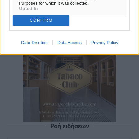
Purposes for which it was collected.
Opted In
CONFIRM
Data Deletion
Data Access
Privacy Policy
Ροή ειδήσεων