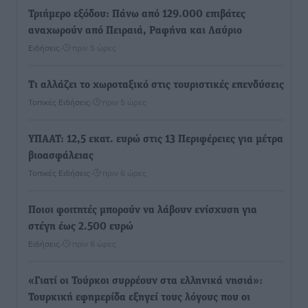
Τριήμερο εξόδου: Πάνω από 129.000 επιβάτες
αναχωρούν από Πειραιά, Ραφήνα και Λαύριο
Ειδήσεις
•
πριν 5 ώρες
Τι αλλάζει το χωροταξικό στις τουριστικές επενδύσεις
Τοπικές Ειδήσεις
•
πριν 5 ώρες
ΥΠΑΑΤ: 12,5 εκατ. ευρώ στις 13 Περιφέρειες για μέτρα
βιοασφάλειας
Τοπικές Ειδήσεις
•
πριν 6 ώρες
Ποιοι φοιτητές μπορούν να λάβουν ενίσχυση για
στέγη έως 2.500 ευρώ
Ειδήσεις
•
πριν 6 ώρες
«Γιατί οι Τούρκοι συρρέουν στα ελληνικά νησιά»:
Τουρκική εφημερίδα εξηγεί τους λόγους που οι