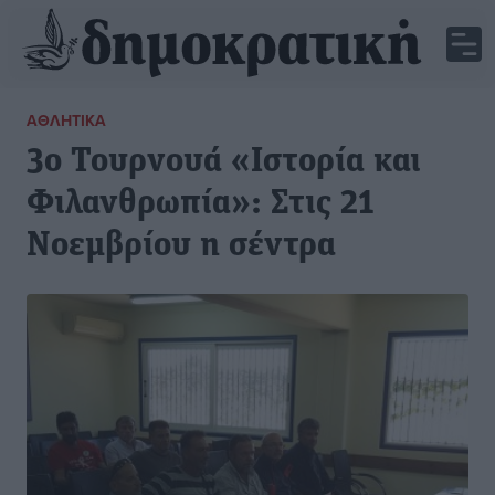
ΑΘΛΗΤΙΚΆ
3ο Τουρνουά «Ιστορία και
Φιλανθρωπία»: Στις 21
Νοεμβρίου η σέντρα