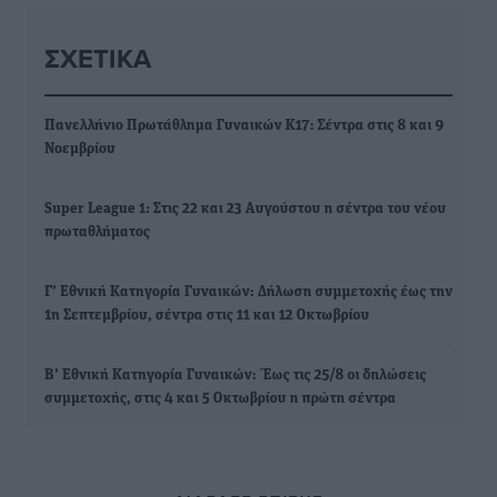
ΣΧΕΤΙΚΆ
Πανελλήνιο Πρωτάθλημα Γυναικών Κ17: Σέντρα στις 8 και 9
Νοεμβρίου
Super League 1: Στις 22 και 23 Αυγούστου η σέντρα του νέου
πρωταθλήματος
Γ’ Εθνική Κατηγορία Γυναικών: Δήλωση συμμετοχής έως την
1η Σεπτεμβρίου, σέντρα στις 11 και 12 Οκτωβρίου
Β’ Εθνική Κατηγορία Γυναικών: Έως τις 25/8 οι δηλώσεις
συμμετοχής, στις 4 και 5 Οκτωβρίου η πρώτη σέντρα