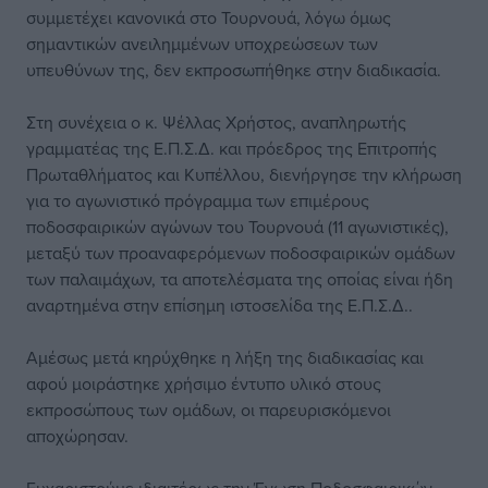
συμμετέχει κανονικά στο Τουρνουά, λόγω όμως
σημαντικών ανειλημμένων υποχρεώσεων των
υπευθύνων της, δεν εκπροσωπήθηκε στην διαδικασία.
Στη συνέχεια ο κ. Ψέλλας Χρήστος, αναπληρωτής
γραμματέας της Ε.Π.Σ.Δ. και πρόεδρος της Επιτροπής
Πρωταθλήματος και Κυπέλλου, διενήργησε την κλήρωση
για το αγωνιστικό πρόγραμμα των επιμέρους
ποδοσφαιρικών αγώνων του Τουρνουά (11 αγωνιστικές),
μεταξύ των προαναφερόμενων ποδοσφαιρικών ομάδων
των παλαιμάχων, τα αποτελέσματα της οποίας είναι ήδη
αναρτημένα στην επίσημη ιστοσελίδα της Ε.Π.Σ.Δ..
Αμέσως μετά κηρύχθηκε η λήξη της διαδικασίας και
αφού μοιράστηκε χρήσιμο έντυπο υλικό στους
εκπροσώπους των ομάδων, οι παρευρισκόμενοι
αποχώρησαν.