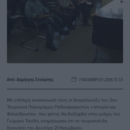
Από:
Δημήτρης Στούμπης
7 ΝΟΕΜΒΡΊΟΥ 2016 17:33
Με επίσημη ανακοίνωσή τους οι διοργανωτές του 3ου
Τουρνουά Παλαιμάχων Ποδοσφαιριστών « Ιστορία και
Φιλανθρωπία», που φέτος θα διεξαχθεί στην μνήμη του
Γιώργου Τανίδη, ενημέρωσαν ότι το τουρνουά θα
ξεκινήσει την Δευτέρα 21 Νοεμβρίου.