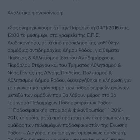
Αναλυτικά η ανακοίνωση:
«Σας ενημερώνουμε ότι την Παρασκευή 04/11/2016 στις
12:00 το μεσημέρι, στα γραφεία της Ε.Π.Σ.
Δωδεκανήσου, μετά από πρόσκληση της καθ’ ύλην
αρμόδιας αντιδημαρχίας Δήμου Ρόδου, για θέματα
Παιδείας & Αθλητισμού, δια του Αντιδημάρχου κ.
Παρδαλού Στέργου και του Τμήματος Αθλητισμού &
Νέας Γενιάς της Δ/νσης Παιδείας, Πολιτισμού &
Αθλητισμού Δήμου Ρόδου, διενεργήθηκε η κλήρωση για
το αγωνιστικό πρόγραμμα των ποδοσφαιρικών αγώνων
μεταξύ των ομάδων που θα λάβουν μέρος στο 3ο
Τουρνουά Παλαιμάχων Ποδοσφαιριστών Ρόδου
΄΄Ποδοσφαιρικής Ιστορίας & Φιλανθρωπίας΄΄ 2016-
2017, το οποίο, μετά από πρόταση των εκπροσώπων της
ομάδας των παλαιμάχων ποδοσφαιριστών της Ένωσης
Ρόδου – Διαγόρα, η οποία έγινε ομοφώνως αποδεκτή,