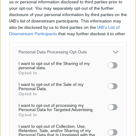
29
us or personal information disclosed to third parties prior to
°
your opt-out. You may separately opt-out of the further
ΤΡ
disclosure of your personal information by third parties on the
28
°
IAB’s list of downstream participants. This information may
ΤΕ
also be disclosed by us to third parties on the
IAB’s List of
Downstream Participants
that may further disclose it to other
third parties.
Personal Data Processing Opt Outs
I want to opt-out of the Sharing of my
personal data.
Opted In
I want to opt-out of the Sale of my
Personal Data.
Opted In
I want to opt-out of processing my
Personal Data for Targeted Advertising.
Opted In
I want to opt-out of Collection, Use,
Retention, Sale, and/or Sharing of my
Personal Data that Is Unrelated with the