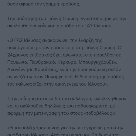
όσον αφορά την γραμμή κρούσης.
Την απόκτηση του Γιάννη Σίμωση, γνωστοποίησε με την
ακόλουθη ανακοίνωση η ομάδα του ΓΑΣ Ιάλυσου:
«Ο ΓΑΣ Ιάλυσος ανακοινώνει την έναρξη της
συνεργασίας με τον ποδοσφαιριστή Γιάννη Σίμωση. Ο
24χρονος επιθετικός έχει αγωνιστεί στο παρελθόν σε
Πανιώνιο, Πανθρακικό, Κέρκυρα, Μπουργκχάουζεν,
Αναγέννηση Καρδίτσας, ενώ την προηγούμενη σεζόν
αγωνιζόταν στον Παναργειακό. Η διοίκηση της ομάδας
τον καλωσορίζει στην οικογένεια του Ιάλυσου».
Στην επίσημη ιστοσελίδα του συλλόγου, φιλοξενήθηκαν
και οι ακόλουθες δηλώσεις του ποδοσφαιριστή, με
αφορμή την μετεγγραφή του στους «τοξοβόλους»:
«Είμαι πολύ χαρούμενος για την μετεγγραφή μου στην
ομάδα του Ιάλυσου. Από την μεριά μου θα δώσω τον