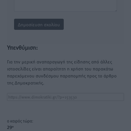
Υπενθύμιση:
Για την μερική αναπαραγωγή της είδησης από άλλες
ιστοσελίδες είναι απαραίτητη η χρήση του παρακάτω
παρεχόμενου συνδέσμου παραπομπής προς το άρθρο
της Δημοκρατικής.
o καιρός τώρα:
29
°