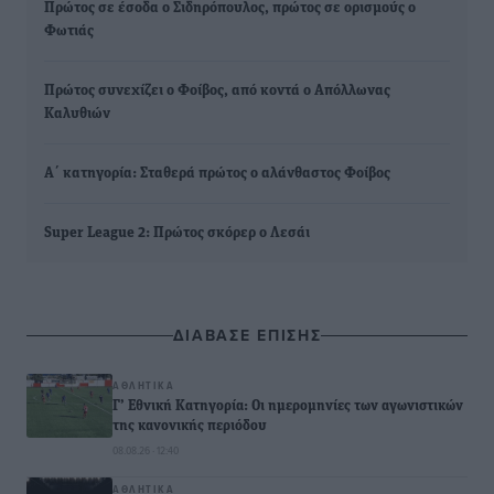
Πρώτος σε έσοδα ο Σιδηρόπουλος, πρώτος σε ορισμούς ο
Φωτιάς
Πρώτος συνεχίζει ο Φοίβος, από κοντά ο Απόλλωνας
Καλυθιών
Α΄ κατηγορία: Σταθερά πρώτος ο αλάνθαστος Φοίβος
Super League 2: Πρώτος σκόρερ ο Λεσάι
ΔΙΑΒΑΣΕ ΕΠΙΣΗΣ
ΑΘΛΗΤΙΚΆ
Γ’ Εθνική Κατηγορία: Οι ημερομηνίες των αγωνιστικών
της κανονικής περιόδου
08.08.26 · 12:40
ΑΘΛΗΤΙΚΆ