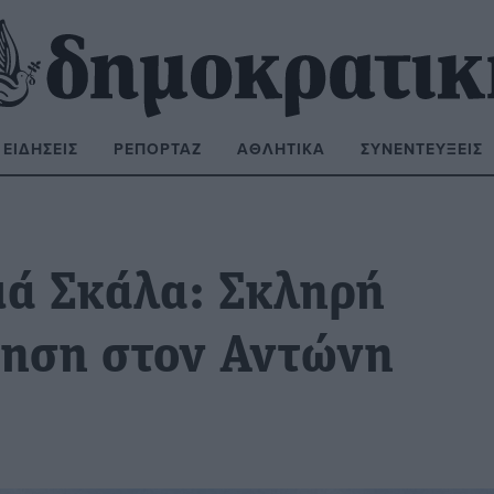
ΕΙΔΉΣΕΙΣ
ΡΕΠΟΡΤΆΖ
ΑΘΛΗΤΙΚΆ
ΣΥΝΕΝΤΕΎΞΕΙΣ
ΝΑΖΉΤΗΣΗ:
ιά Σκάλα: Σκληρή
τηση στον Αντώνη