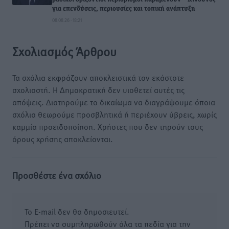
για επενδύσεις, περιουσίες και τοπική ανάπτυξη
08.08.26 · 18:21
Σχολιασμός Άρθρου
Τα σχόλια εκφράζουν αποκλειστικά τον εκάστοτε
σχολιαστή. Η Δημοκρατική δεν υιοθετεί αυτές τις
απόψεις. Διατηρούμε το δικαίωμα να διαγράψουμε όποια
σχόλια θεωρούμε προσβλητικά ή περιέχουν ύβρεις, χωρίς
καμμία προειδοποίηση. Χρήστες που δεν τηρούν τους
όρους χρήσης αποκλείονται.
Προσθέστε ένα σχόλιο
Το E-mail δεν θα δημοσιευτεί.
Πρέπει να συμπληρωθούν όλα τα πεδία για την