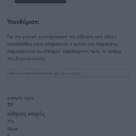
Υπενθύμιση:
Για την μερική αναπαραγωγή της είδησης από άλλες
ιστοσελίδες είναι απαραίτητη η χρήση του παρακάτω
παρεχόμενου συνδέσμου παραπομπής προς το άρθρο
της Δημοκρατικής.
o καιρός τώρα:
25
°
αίθριος καιρός
77
%
11
km/h