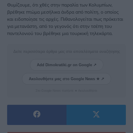
Θυμίζουμε, ότι χθές στην παραλία των Κολυμπίων,
βρέθηκε πτώμα μεσήλικα άνδρα από πολίτη, ο οποίος
και ειδοποίησε τις αρχές. Πιθανολογείται πως πρόκειται
για μετανάστη, από το γεγονός ότι στην τσέπη του
παντελονιού του βρέθηκε μια τουρκική τηλεκάρτα.
Δείτε περισσότερα άρθρα μας στα αποτελέσματα αναζήτησης
Add Dimokratiki.gr on Google ↗
Ακολουθήστε μας στο Google News ★ ↗
Στο Google News πατήστε ★ Ακολουθήστε