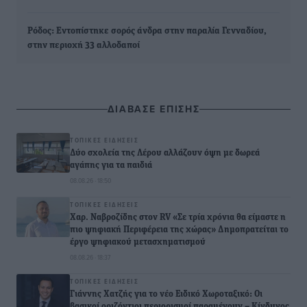
Ρόδος: Εντοπίστηκε σορός άνδρα στην παραλία Γενναδίου,
στην περιοχή 33 αλλοδαποί
ΔΙΑΒΑΣΕ ΕΠΙΣΗΣ
ΤΟΠΙΚΈΣ ΕΙΔΉΣΕΙΣ
Δύο σχολεία της Λέρου αλλάζουν όψη με δωρεά
αγάπης για τα παιδιά
08.08.26 · 18:50
ΤΟΠΙΚΈΣ ΕΙΔΉΣΕΙΣ
Χαρ. Ναβροζίδης στον RV «Σε τρία χρόνια θα είμαστε η
πιο ψηφιακή Περιφέρεια της χώρας» Δημοπρατείται το
έργο ψηφιακού μετασχηματισμού
08.08.26 · 18:37
ΤΟΠΙΚΈΣ ΕΙΔΉΣΕΙΣ
Γιάννης Χατζής για το νέο Ειδικό Χωροταξικό: Οι
βασικοί οριζόντιοι περιορισμοί παραμένουν – Κίνδυνος