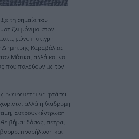
ξε τη σημαία του
ματίζει μόνιμα στον
ματα, μόνο η στιγμή
 Ο Δημήτρης Καραβόλιας
τον Μύτικα, αλλά και να
υς που παλεύουν με τον
ς ονειρεύεται να φτάσει.
εχωριστό, αλλά η διαδρομή
ύναμη, αυτοσυγκέντρωση
άθε βήμα: δάσος, πέτρα,
σεβασμό, προσήλωση και