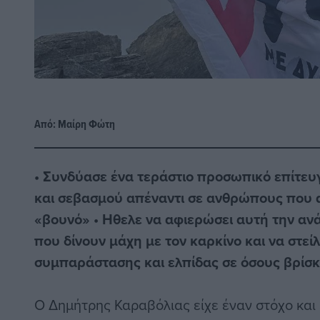
Από:
Μαίρη Φώτη
• Συνδύασε ένα τεράστιο προσωπικό επίτευ
και σεβασμού απέναντι σε ανθρώπους που α
«βουνό» • Ηθελε να αφιερώσει αυτή την αν
που δίνουν μάχη με τον καρκίνο και να στεί
συμπαράστασης και ελπίδας σε όσους βρίσκο
Ο Δημήτρης Καραβόλιας είχε έναν στόχο και