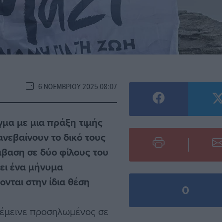
6 ΝΟΕΜΒΡΊΟΥ 2025 08:07
γμα με μια πράξη τιμής
νεβαίνουν το δικό τους
άβαση σε δύο φίλους του
λει ένα μήνυμα
νται στην ίδια θέση
0
 έμεινε προσηλωμένος σε