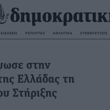
ΕΙΔΉΣΕΙΣ
ΡΕΠΟΡΤΆΖ
ΑΘΛΗΤΙΚΆ
ΣΥΝΕΝΤΕΎΞΕΙΣ
ΝΑΖΉΤΗΣΗ:
ψωσε στην
ης Ελλάδας τη
ου Στήριξης