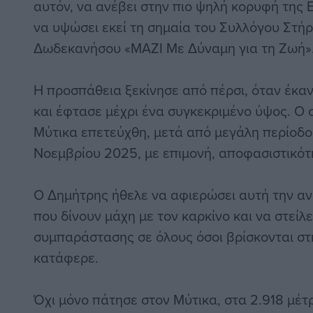
αυτόν, να ανέβει στην πιο ψηλή κορυφή της Ε
να υψώσει εκεί τη σημαία του Συλλόγου Στή
Δωδεκανήσου «ΜΑΖΙ Με Δύναμη για τη Ζωή»
Η προσπάθεια ξεκίνησε από πέρσι, όταν έκ
και έφτασε μέχρι ένα συγκεκριμένο ύψος. Ο 
Μύτικα επετεύχθη, μετά από μεγάλη περίοδο 
Νοεμβρίου 2025, με επιμονή, αποφασιστικότ
Ο Δημήτρης ήθελε να αφιερώσει αυτή την αν
που δίνουν μάχη με τον καρκίνο και να στείλ
συμπαράστασης σε όλους όσοι βρίσκονται στη
κατάφερε.
Όχι μόνο πάτησε στον Μύτικα, στα 2.918 μέτ