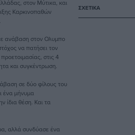
λλάδας, στον Μύτικα, και
ΣΧΕΤΙΚΆ
ριξης Καρκινοπαθών
.
ανε ανάβαση στον Ολυμπο
στόχος να πατήσει τον
προετοιμασίας, στις 4
ητα και συγκέντρωση.
άβαση σε δύο φίλους του
ει ένα μήνυμα
ν ίδια θέση. Και τα
ρα, αλλά συνδύασε ένα