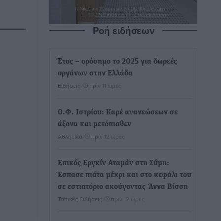
Ροή ειδήσεων
Έτος – ορόσημο το 2025 για δωρεές
οργάνων στην Ελλάδα
Ειδήσεις
•
πριν 11 ώρες
Ο.Φ. Ιστρίου: Καρέ ανανεώσεων σε
άξονα και μετόπισθεν
Αθλητικά
•
πριν 12 ώρες
Επικός Εργκίν Αταμάν στη Σύμη:
Έσπασε πιάτα μέχρι και στο κεφάλι του
σε εστιατόριο ακούγοντας Άννα Βίσση
Τοπικές Ειδήσεις
•
πριν 12 ώρες