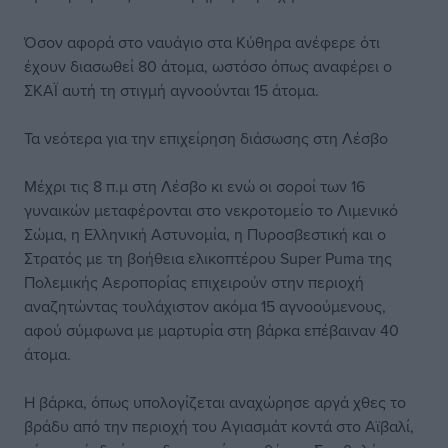
Όσον αφορά στο ναυάγιο στα Κύθηρα ανέφερε ότι
έχουν διασωθεί 80 άτομα, ωστόσο όπως αναφέρει ο
ΣΚΑΪ αυτή τη στιγμή αγνοούνται 15 άτομα.
Τα νεότερα για την επιχείρηση διάσωσης στη Λέσβο
Μέχρι τις 8 π.μ στη Λέσβο κι ενώ οι σοροί των 16
γυναικών μεταφέρονται στο νεκροτομείο το Λιμενικό
Σώμα, η Ελληνική Αστυνομία, η Πυροσβεστική και ο
Στρατός με τη βοήθεια ελικοπτέρου Super Puma της
Πολεμικής Αεροπορίας επιχειρούν στην περιοχή
αναζητώντας τουλάχιστον ακόμα 15 αγνοούμενους,
αφού σύμφωνα με μαρτυρία στη βάρκα επέβαιναν 40
άτομα.
Η βάρκα, όπως υπολογίζεται αναχώρησε αργά χθες το
βράδυ από την περιοχή του Αγιασμάτ κοντά στο Αϊβαλί,