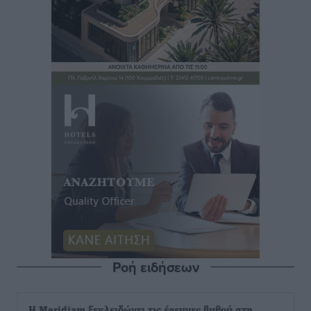
Ροή ειδήσεων