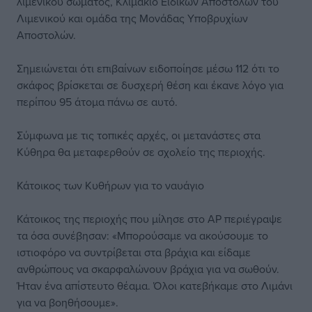
λιμενικού σώματος, Κλιμάκιο Ειδικών Αποστολών του
Λιμενικού και ομάδα της Μονάδας Υποβρυχίων
Αποστολών.
Σημειώνεται ότι επιβαίνων ειδοποίησε μέσω 112 ότι το
σκάφος βρίσκεται σε δυσχερή θέση και έκανε λόγο για
περίπου 95 άτομα πάνω σε αυτό.
Σύμφωνα με τις τοπικές αρχές, οι μετανάστες στα
Κύθηρα θα μεταφερθούν σε σχολείο της περιοχής.
Κάτοικος των Κυθήρων για το ναυάγιο
Κάτοικος της περιοχής που μίλησε στο ΑΡ περιέγραψε
τα όσα συνέβησαν: «Μπορούσαμε να ακούσουμε το
ιστιοφόρο να συντρίβεται στα βράχια και είδαμε
ανθρώπους να σκαρφαλώνουν βράχια για να σωθούν.
Ήταν ένα απίστευτο θέαμα. Όλοι κατεβήκαμε στο Λιμάνι
για να βοηθήσουμε».