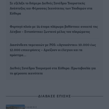
Σε εξέλιξη το διήμερο Διεθνές Συνέδριο Τουριστικής
Ανάπτυξης και Φέρουσας Ικανότητας των Υποδομών στα
Κύθηρα
Φορτηγό πλοίο με 14 άτομα πλήρωμα βυθίστηκε ανοιχτά της
Λέσβου – Εντοπίστηκε ζωντανό μέλος του πληρώματος
Διασύνδεση ταμειακών με POS: «Αγνοούνται» 10.000 έως
12.000 επιχειρήσεις – Αρχίζουν οι έλεγχοι και τα
πρόστιμα…
Διεθνές Συνέδριο Τουρισμού στα Κύθηρα: Πρωτοβουλία για
τη φέρουσα ικανότητα
ΔΙΑΒΑΣΕ ΕΠΙΣΗΣ
ΕΙΔΉΣΕΙΣ