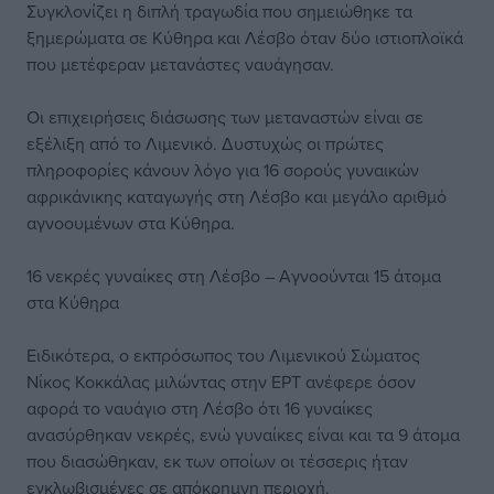
Συγκλονίζει η διπλή τραγωδία που σημειώθηκε τα
ξημερώματα σε Κύθηρα και Λέσβο όταν δύο ιστιοπλοϊκά
που μετέφεραν μετανάστες ναυάγησαν.
Οι επιχειρήσεις διάσωσης των μεταναστών είναι σε
εξέλιξη από το Λιμενικό. Δυστυχώς οι πρώτες
πληροφορίες κάνουν λόγο για 16 σορούς γυναικών
αφρικάνικης καταγωγής στη Λέσβο και μεγάλο αριθμό
αγνοουμένων στα Κύθηρα.
16 νεκρές γυναίκες στη Λέσβο – Αγνοούνται 15 άτομα
στα Κύθηρα
Ειδικότερα, ο εκπρόσωπος του Λιμενικού Σώματος
Νίκος Κοκκάλας μιλώντας στην ΕΡΤ ανέφερε όσον
αφορά το ναυάγιο στη Λέσβο ότι 16 γυναίκες
ανασύρθηκαν νεκρές, ενώ γυναίκες είναι και τα 9 άτομα
που διασώθηκαν, εκ των οποίων οι τέσσερις ήταν
εγκλωβισμένες σε απόκρημνη περιοχή.