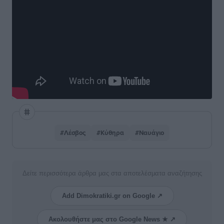
#Λέσβος
#Κύθηρα
#Ναυάγιο
Δείτε περισσότερα άρθρα μας στα αποτελέσματα αναζήτησης
Add Dimokratiki.gr on Google ↗
Ακολουθήστε μας στο Google News ★ ↗