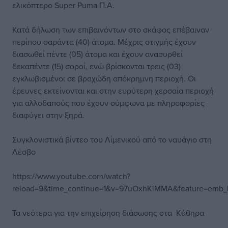
ελικόπτερο Super Puma Π.Α.
Κατά δήλωση των επιβαινόντων στο σκάφος επέβαιναν
περίπου σαράντα (40) άτομα. Μέχρις στιγμής έχουν
διασωθεί πέντε (05) άτομα και έχουν ανασυρθεί
δεκαπέντε (15) σοροί, ενώ βρίσκονται τρεις (03)
εγκλωβισμένοι σε βραχώδη απόκρημνη περιοχή. Οι
έρευνες εκτείνονται και στην ευρύτερη χερσαία περιοχή
για αλλοδαπούς που έχουν σύμφωνα με πληροφορίες
διαφύγει στην ξηρά.
Συγκλονιστικά βίντεο του Λίμενικού από το ναυάγιο στη
Λέσβο
https://www.youtube.com/watch?
reload=9&time_continue=1&v=97uOxhKlMMA&feature=emb_
Τα νεότερα για την επιχείρηση διάσωσης στα Κύθηρα