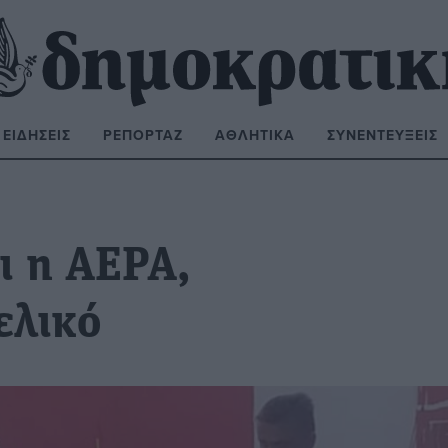
ΕΙΔΉΣΕΙΣ
ΡΕΠΟΡΤΆΖ
ΑΘΛΗΤΙΚΆ
ΣΥΝΕΝΤΕΎΞΕΙΣ
ΝΑΖΉΤΗΣΗ:
ι η ΑΕΡΑ,
ελικό