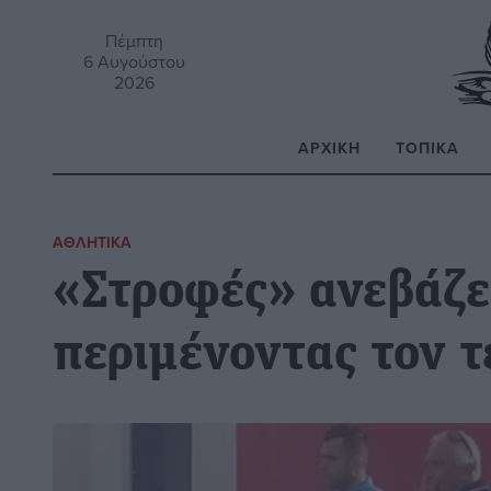
Πέμπτη
6 Αυγούστου
2026
ΑΡΧΙΚΉ
ΤΟΠΙΚΆ
Α
ΑΘΛΗΤΙΚΆ
«Στροφές» ανεβάζε
περιμένοντας τον τ