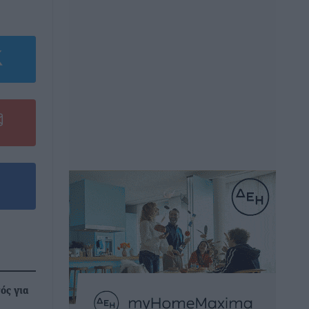
ός για