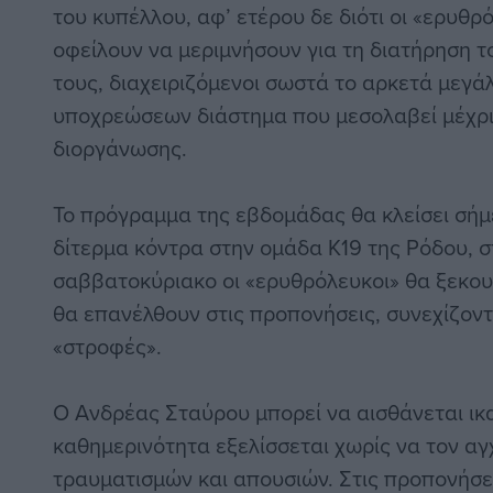
του κυπέλλου, αφ’ ετέρου δε διότι οι «ερυθ
οφείλουν να μεριμνήσουν για τη διατήρηση 
τους, διαχειριζόμενοι σωστά το αρκετά μεγά
υποχρεώσεων διάστημα που μεσολαβεί μέχρι 
διοργάνωσης.
Το πρόγραμμα της εβδομάδας θα κλείσει σήμ
δίτερμα κόντρα στην ομάδα Κ19 της Ρόδου, 
σαββατοκύριακο οι «ερυθρόλευκοι» θα ξεκο
θα επανέλθουν στις προπονήσεις, συνεχίζον
«στροφές».
Ο Ανδρέας Σταύρου μπορεί να αισθάνεται ικ
καθημερινότητα εξελίσσεται χωρίς να τον 
τραυματισμών και απουσιών. Στις προπονήσει