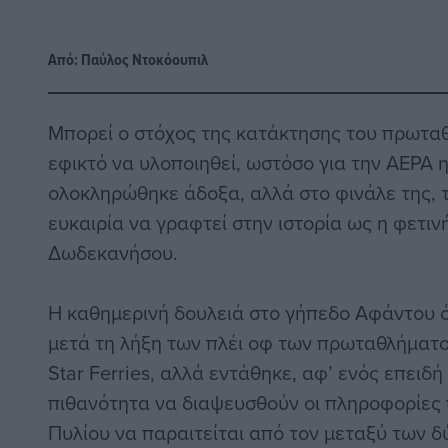
Από:
Παύλος Nτοκόουπιλ
Μπορεί ο στόχος της κατάκτησης του πρωτα
εφικτό να υλοποιηθεί, ωστόσο για την ΑΕΡΑ η
ολοκληρώθηκε άδοξα, αλλά στο φινάλε της, 
ευκαιρία να γραφτεί στην ιστορία ως η φετι
Δωδεκανήσου.
Η καθημερινή δουλειά στο γήπεδο Αφάντου ό
μετά τη λήξη των πλέι οφ των πρωταθλήματος
Star Ferries, αλλά εντάθηκε, αφ’ ενός επειδή
πιθανότητα να διαψευσθούν οι πληροφορίες 
Πυλίου να παραιτείται από τον μεταξύ των δ