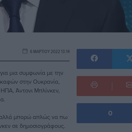
6 ΜΑΡΤΊΟΥ 2022 13:14
για μια συμφωνία με την
σκαφών στην Ουκρανία,
ΗΠΑ, Άντονι Μπλίνκεν,
α.
0
 αλλά μπορώ απλώς να πω
ίνκεν σε δημοσιογράφους.