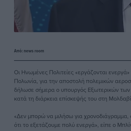
Από:
news room
Οι Ηνωμένες Πολιτείες «εργάζονται ενεργά» 
Πολωνία, για την αποστολή πολεμικών αερο
δήλωσε σήμερα ο υπουργός Εξωτερικών των 
κατά τη διάρκεια επίσκεψής του στη Μολδαβί
«Δεν μπορώ να μιλήσω για χρονοδιάγραμμα,
ότι το εξετάζουμε πολύ ενεργά», είπε ο Μπλ