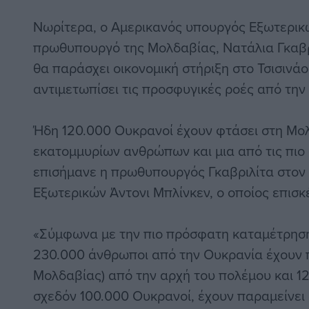
Νωρίτερα, ο Αμερικανός υπουργός Εξωτερικ
πρωθυπουργό της Μολδαβίας, Νατάλια Γκαβρι
θα παράσχει οικονομική στήριξη στο Τσισινά
αντιμετωπίσει τις προσφυγικές ροές από την
Ήδη 120.000 Ουκρανοί έχουν φτάσει στη Μολ
εκατομμυρίων ανθρώπων και μια από τις πιο
επισήμανε η πρωθυπουργός Γκαβριλίτα στον
Εξωτερικών Άντονι Μπλίνκεν, ο οποίος επισκ
«Σύμφωνα με την πιο πρόσφατη καταμέτρηση
230.000 άνθρωποι από την Ουκρανία έχουν π
Μολδαβίας) από την αρχή του πολέμου και 12
σχεδόν 100.000 Ουκρανοί, έχουν παραμείνει 