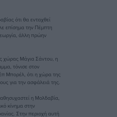
αβίας ότι θα ενταχθεί
ε επίσημα την Πέμπτη
Γεωργία, άλλη πρώην
ς χώρας Μάγια Σάντου, η
μμα, τόνισε στον
έπ Μπορέλ, ότι η χώρα της
ους για την ασφάλειά της.
καθησυχαστεί η Μολδαβία,
ικό κίνημα στην
ανίας. Στην περιοχή αυτή