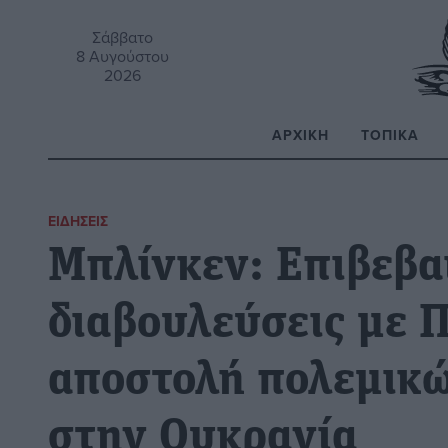
Σάββατο
8 Αυγούστου
2026
ΑΡΧΙΚΉ
ΤΟΠΙΚΆ
Α
ΕΙΔΉΣΕΙΣ
Μπλίνκεν: Επιβεβαι
διαβουλεύσεις με 
αποστολή πολεμικ
στην Ουκρανία