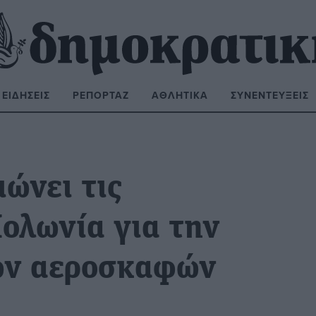
ΕΙΔΉΣΕΙΣ
ΡΕΠΟΡΤΆΖ
ΑΘΛΗΤΙΚΆ
ΣΥΝΕΝΤΕΎΞΕΙΣ
ΝΑΖΉΤΗΣΗ:
ώνει τις
Πολωνία για την
ών αεροσκαφών