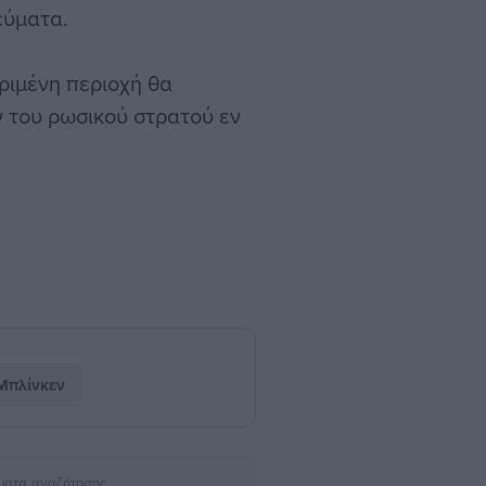
εύματα.
ριμένη περιοχή θα
 του ρωσικού στρατού εν
Μπλίνκεν
ματα αναζήτησης