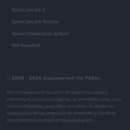
Βρείτε μας στο X
Βρείτε μας στο Youtube
Αρχείο παλαιότερων άρθρων
RSS Newsfeed
©
2009 - 2026 Δημοκρατική της Ρόδου.
Όλα τα δικαιώματα δεσμευμένα. Απαγορεύεται η χρήση ή
επανεκπομπή του ή η αντιγραφή του, σε οποιοδήποτε μέσο, μετά
ή άνευ επεξεργασίας, χωρίς άδεια του εκδότη. Το σύνολο του
περιεχομένου και των υπηρεσιών του dimokratiki.gr διατίθεται
στους επισκέπτες αυστηρά για προσωπική χρήση.