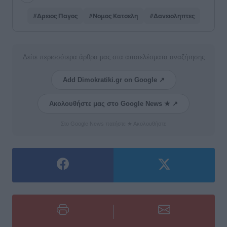
#Αρειος Παγος
#Νομος Κατσελη
#Δανειοληπτες
Δείτε περισσότερα άρθρα μας στα αποτελέσματα αναζήτησης
Add Dimokratiki.gr on Google ↗
Ακολουθήστε μας στο Google News ★ ↗
Στο Google News πατήστε ★ Ακολουθήστε