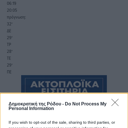
06:19
20:05
πρόγνωση:
32
°
ΔΕ
29
°
ΤΡ
28
°
ΤΕ
29
°
ΠΕ
Δημοκρατική της Ρόδου -
Do Not Process My
Personal Information
If you wish to opt-out of the sale, sharing to third parties, or