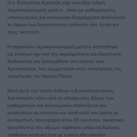
Ο κ. Ευάγγελος Κρητικός είχε συντάξει ειδική
τεχνικοοικονομική μελέτη , όπου με μαθηματικούς
υπολογισμούς και οικονομικά διαγράμματα αποδείκνυε
το δίκαιο των δανειοληπτών απέναντι στα funds και
τους servicers
Η παραπάνω τεχνικοοικονομική μελέτη κατατέθηκε
ως επίσημο σχετικό της ακροαματικής και δικαστικής
διαδικασίας και διανεμήθηκε στο σύνολο των
Αρεοπαγιτών που συμμετείχαν στην συνεδρίαση της
ολομέλειας του Αρείου Πάγου
Κατά αυτό τον τρόπο δόθηκε η δυνατότητα στους
Αρεοπαγίτες κάτω από το αδιάψευστο βάρος των
μαθηματικών και οικονομικών αποδείξεων και
αναλύσεων να πειστούν και κατά αυτό τον τρόπο με
συντριπτική πλειοψηφία όπου 35 ανώτατοι δικαστικοί
αρεοπαγίτες στο αξίωμα τάχθηκαν υπέρ και δώδεκα
τάχθηκαν κατά και έτσι με ευρεία πλειοψηφία