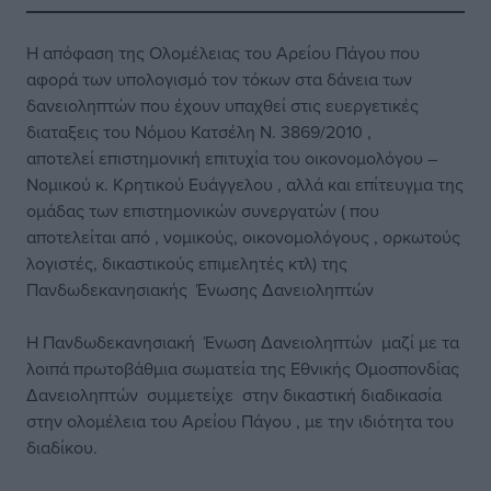
Η απόφαση της Ολομέλειας του Αρείου Πάγου που
αφορά των υπολογισμό τον τόκων στα δάνεια των
δανειοληπτών που έχουν υπαχθεί στις ευεργετικές
διαταξεις του Νόμου Κατσέλη Ν. 3869/2010 ,
αποτελεί επιστημονική επιτυχία του οικονομολόγου –
Νομικού κ. Κρητικού Ευάγγελου , αλλά και επίτευγμα της
ομάδας των επιστημονικών συνεργατών ( που
αποτελείται από , νομικούς, οικονομολόγους , ορκωτούς
λογιστές, δικαστικούς επιμελητές κτλ) της
Πανδωδεκανησιακής Ένωσης Δανειοληπτών
Η Πανδωδεκανησιακή Ένωση Δανειοληπτών μαζί με τα
λοιπά πρωτοβάθμια σωματεία της Εθνικής Ομοσπονδίας
Δανειοληπτών συμμετείχε στην δικαστική διαδικασία
στην ολομέλεια του Αρείου Πάγου , με την ιδιότητα του
διαδίκου.