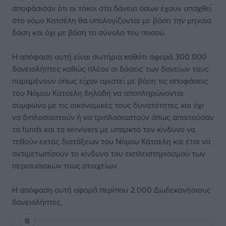
αποφάσισαν ότι οι τόκοι στα δάνεια όσων έχουν υπαχθεί
στο νόμο Κατσέλη θα υπολογίζονται με βάση την μηναία
δόση και όχι με βάση το σύνολο του ποσού.
Η απόφαση αυτή είναι σωτήρια καθότι αφορά 300.000
δανειολήπτες καθώς πλέον οι δόσεις των δανείων τους
παραμένουν όπως είχαν οριστεί με βάση τις αποφάσεις
του Νόμου Κατσέλη δηλαδή να αποπληρώνονται
σύμφωνα με τις οικονομικές τους δυνατότητες και όχι
να διπλασιαστούν ή να τριπλασιαστούν όπως απαιτούσαν
τα funds και τα servivers με υπαρκτό τον κίνδυνο να
τεθούν εκτός διατάξεων του Νόμου Κάτσελη και έτσι να
αντιμετωπίσουν το κίνδυνο του εκπλειστηριασμού των
περιουσιακών τους στοιχείων
Η απόφαση αυτή αφορά περίπου 2.000 Δωδεκανήσιους
δανειολήπτες.