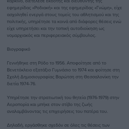
καρκίνο, διετέλεσε εκδότης και διευθυντής της
εφημερίδας «Ροδιακή» και της εφημερίδας «Γνώμη», είχε
ασχοληθεί ενεργά στους τομείς του αθλητισμού και της
πολιτικής, υπηρέτησε τα κοινά από διάφορες θέσεις ενώ
είχε υπηρετήσει και την τοπική αυτοδιοίκηση ως
νομαρχιακός και περιφερειακός σύμβουλος.
Βιογραφικό
Γεννήθηκε στη Ρόδο το 1956. Αποφοίτησε από το
Βενετόκλειο εξατάξιο Γυμνάσιο το 1974 και φοίτησε στη
Σχολή Δημοσιογραφίας Βαρώτση στη Θεσσαλονίκη την
διετία 1974-76.
Υπηρέτησε την στρατιωτική του θητεία (1976-1979) στην
Αεροπορία και μπήκε στον στίβο της ζωής
αναλαμβάνοντας τις επιχειρήσεις του πατέρα του.
Δηλαδή, εργάσθηκε σχεδόν σε όλες τις θέσεις των