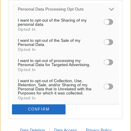
Personal Data Processing Opt Outs
Ροή ειδήσεων
I want to opt-out of the Sharing of my
personal data.
Opted In
Η Meridiam ξεκλειδώνει τις έρευνες βυθού στη
I want to opt-out of the Sale of my
Personal Data.
θαλάσσια περιοχή Κάσου και Καρπάθου
Opted In
Τοπικές Ειδήσεις
•
πριν 10 ώρες
I want to opt-out of processing my
Personal Data for Targeted Advertising.
Παρουσίαση βιβλίου του Α. Χατζημιχαήλ – Τιμητική
Opted In
εκδήλωση για τους αυτοδιοικητικούς της Κω
I want to opt-out of Collection, Use,
Πολιτιστικά
•
πριν 11 ώρες
Retention, Sale, and/or Sharing of my
Personal Data that Is Unrelated with the
Purposes for which it was collected.
Opted In
Εγκρίθηκε η ηλεκτρική διασύνδεση Ρόδου και Κω
μέσω υποβρύχιων καλωδίων με την ηπειρωτική
CONFIRM
Ελλάδα
Τοπικές Ειδήσεις
•
πριν 11 ώρες
Data Deletion
Data Access
Privacy Policy