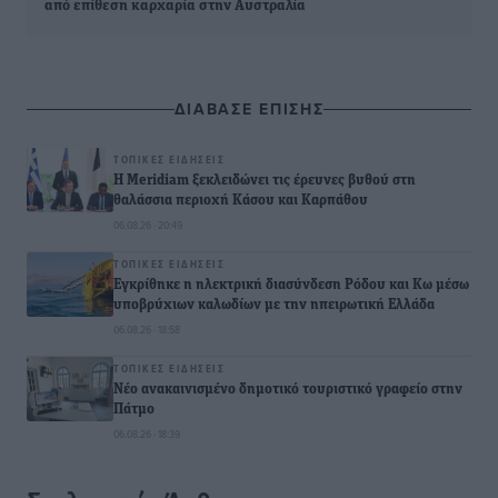
από επίθεση καρχαρία στην Αυστραλία
ΔΙΑΒΑΣΕ ΕΠΙΣΗΣ
ΤΟΠΙΚΈΣ ΕΙΔΉΣΕΙΣ
Η Meridiam ξεκλειδώνει τις έρευνες βυθού στη
θαλάσσια περιοχή Κάσου και Καρπάθου
06.08.26 · 20:49
ΤΟΠΙΚΈΣ ΕΙΔΉΣΕΙΣ
Εγκρίθηκε η ηλεκτρική διασύνδεση Ρόδου και Κω μέσω
υποβρύχιων καλωδίων με την ηπειρωτική Ελλάδα
06.08.26 · 18:58
ΤΟΠΙΚΈΣ ΕΙΔΉΣΕΙΣ
Νέο ανακαινισμένο δημοτικό τουριστικό γραφείο στην
Πάτμο
06.08.26 · 18:39