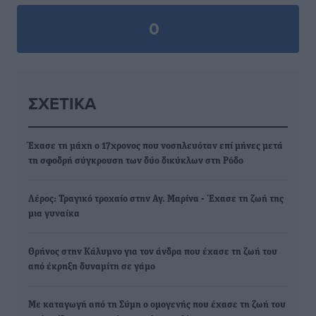
0
ΣΧΕΤΙΚΆ
Έχασε τη μάχη ο 17χρονος που νοσηλευόταν επί μήνες μετά
τη σφοδρή σύγκρουση των δύο δικύκλων στη Ρόδο
Λέρος: Τραγικό τροχαίο στην Αγ. Μαρίνα - Έχασε τη ζωή της
μια γυναίκα
Θρήνος στην Κάλυμνο για τον άνδρα που έχασε τη ζωή του
από έκρηξη δυναμίτη σε γάμο
Με καταγωγή από τη Σύμη ο ομογενής που έχασε τη ζωή του