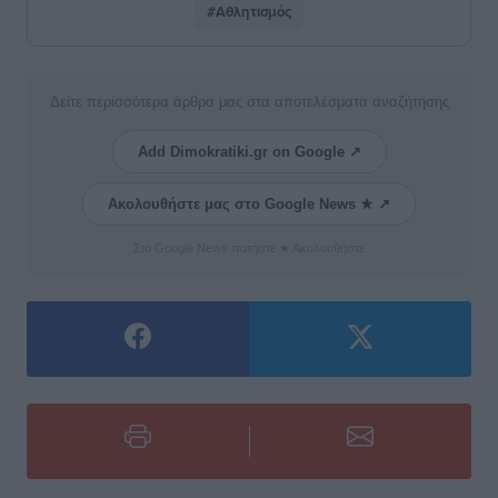
#Αθλητισμός
Δείτε περισσότερα άρθρα μας στα αποτελέσματα αναζήτησης
Add Dimokratiki.gr on Google ↗
Ακολουθήστε μας στο Google News ★ ↗
Στο Google News πατήστε ★ Ακολουθήστε