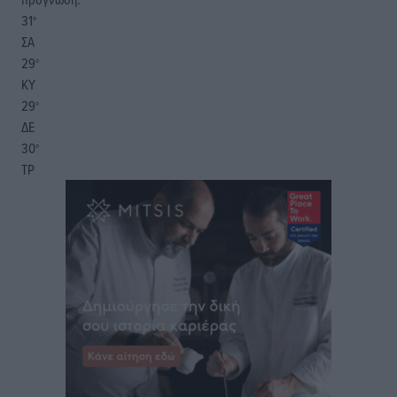
31
°
ΣΑ
29
°
ΚΥ
29
°
ΔΕ
30
°
ΤΡ