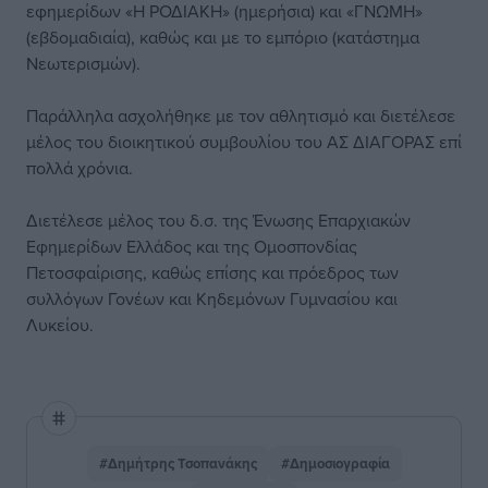
εφημερίδων «Η ΡΟΔΙΑΚΗ» (ημερήσια) και «ΓΝΩΜΗ»
(εβδομαδιαία), καθώς και με το εμπόριο (κατάστημα
Νεωτερισμών).
Παράλληλα ασχολήθηκε με τον αθλητισμό και διετέλεσε
μέλος του διοικητικού συμβουλίου του ΑΣ ΔΙΑΓΟΡΑΣ επί
πολλά χρόνια.
Διετέλεσε μέλος του δ.σ. της Ένωσης Επαρχιακών
Εφημερίδων Ελλάδος και της Ομοσπονδίας
Πετοσφαίρισης, καθώς επίσης και πρόεδρος των
συλλόγων Γονέων και Κηδεμόνων Γυμνασίου και
Λυκείου.
#Δημήτρης Τσοπανάκης
#Δημοσιογραφία