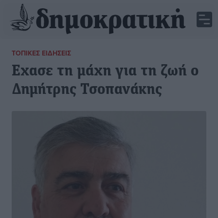
ΤΟΠΙΚΈΣ ΕΙΔΉΣΕΙΣ
Εχασε τη μάχη για τη ζωή ο
Δημήτρης Τσοπανάκης