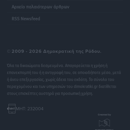
Αρχείο παλαιότερων άρθρων
RSS Newsfeed
©
2009 - 2026 Δημοκρατική της Ρόδου.
Όλα τα δικαιώματα δεσμευμένα. Απαγορεύεται η χρήση ή
επανεκπομπή του ή η αντιγραφή του, σε οποιοδήποτε μέσο, μετά
ή άνευ επεξεργασίας, χωρίς άδεια του εκδότη. Το σύνολο του
περιεχομένου και των υπηρεσιών του dimokratiki.gr διατίθεται
στους επισκέπτες αυστηρά για προσωπική χρήση.
MHT: 232004