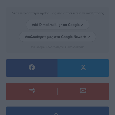
Δείτε περισσότερα άρθρα μας στα αποτελέσματα αναζήτησης
Add Dimokratiki.gr on Google ↗
Ακολουθήστε μας στο Google News ★ ↗
Στο Google News πατήστε ★ Ακολουθήστε