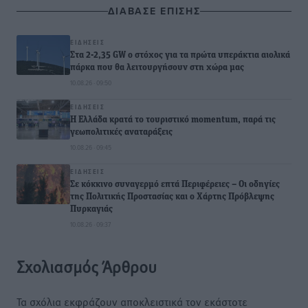
ΔΙΑΒΑΣΕ ΕΠΙΣΗΣ
ΕΙΔΉΣΕΙΣ
Στα 2-2,35 GW ο στόχος για τα πρώτα υπεράκτια αιολικά
πάρκα που θα λειτουργήσουν στη χώρα μας
10.08.26 · 09:50
ΕΙΔΉΣΕΙΣ
Η Ελλάδα κρατά το τουριστικό momentum, παρά τις
γεωπολιτικές αναταράξεις
10.08.26 · 09:45
ΕΙΔΉΣΕΙΣ
Σε κόκκινο συναγερμό επτά Περιφέρειες – Οι οδηγίες
της Πολιτικής Προστασίας και ο Χάρτης Πρόβλεψης
Πυρκαγιάς
10.08.26 · 09:37
Σχολιασμός Άρθρου
Τα σχόλια εκφράζουν αποκλειστικά τον εκάστοτε