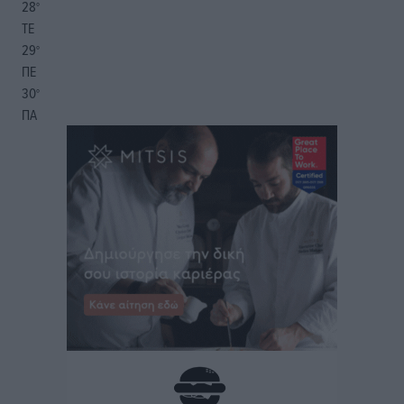
28
°
ΤΕ
29
°
ΠΕ
30
°
ΠΑ