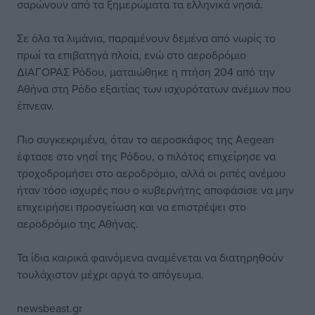
σαρώνουν από τα ξημερώματα τα ελληνικά νησιά.
Σε όλα τα λιμάνια, παραμένουν δεμένα από νωρίς το
πρωί τα επιβατηγά πλοία, ενώ στο αεροδρόμιο
ΔΙΑΓΟΡΑΣ Ρόδου, ματαιώθηκε η πτήση 204 από την
Αθήνα στη Ρόδο εξαιτίας των ισχυρότατων ανέμων που
έπνεαν.
Πιο συγκεκριμένα, όταν το αεροσκάφος της Aegean
έφτασε στο νησί της Ρόδου, ο πιλότος επιχείρησε να
τροχοδρομήσει στο αεροδρόμιο, αλλά οι ριπές ανέμου
ήταν τόσο ισχυρές που ο κυβερνήτης αποφάσισε να μην
επιχειρήσει προσγείωση και να επιστρέψει στο
αεροδρόμιο της Αθήνας.
Τα ίδια καιρικά φαινόμενα αναμένεται να διατηρηθούν
τουλάχιστον μέχρι αργά το απόγευμα.
newsbeast.gr