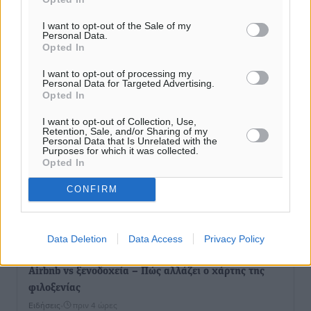
Ειδήσεις
•
πριν 3 ώρες
I want to opt-out of the Sale of my
Personal Data.
Δύο σχολεία της Λέρου αλλάζουν όψη με δωρεά
Opted In
αγάπης για τα παιδιά
I want to opt-out of processing my
Τοπικές Ειδήσεις
•
πριν 4 ώρες
Personal Data for Targeted Advertising.
Opted In
Τουρισμός: Με θετικό πρόσημο έως τώρα η χρονιά,
I want to opt-out of Collection, Use,
παρά τα σκαμπανεβάσματα
Retention, Sale, and/or Sharing of my
Personal Data that Is Unrelated with the
Ειδήσεις
•
πριν 4 ώρες
Purposes for which it was collected.
Opted In
Χαρ. Ναβροζίδης στον RV «Σε τρία χρόνια θα είμαστε
CONFIRM
η πιο ψηφιακή Περιφέρεια της χώρας» Δημοπρατείται
το έργο ψηφιακού μετασχηματισμού
Τοπικές Ειδήσεις
•
πριν 4 ώρες
Data Deletion
Data Access
Privacy Policy
Airbnb vs ξενοδοχεία – Πώς αλλάζει ο χάρτης της
φιλοξενίας
Ειδήσεις
•
πριν 4 ώρες