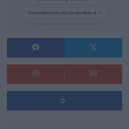
Ακολουθήστε μας στο Google News ★ ↗
Στο Google News πατήστε ★ Ακολουθήστε
0