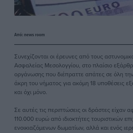
Από:
news room
Συνεχίζονται οι έρευνες από τους αστυνομικ
Ασφαλείας Μεσολογγίου, στο πλαίσιο εξάρθ
οργάνωσης που διέπραττε απάτες σε όλη τη
άκρη του νήματος για ακόμη 18 υποθέσεις ε
και όχι μόνο.
Σε αυτές τις περιπτώσεις οι δράστες είχαν 
110.000 ευρώ από ιδιοκτήτες τουριστικών επ
ενοικιαζόμενων δωματίων, αλλά και ενός ιερ