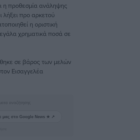
ι η προθεσμία ανάληψης
 λήξει προ αρκετού
ατοποιηθεί η οριστική
μεγάλα χρηματικά ποσά σε
θηκε σε βάρος των μελών
στον Εισαγγελέα
ματα αναζήτησης
ε μας στο Google News ★ ↗
ήστε