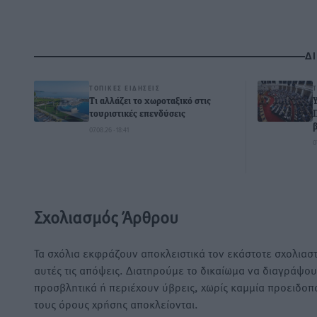
Δ
ΤΟΠΙΚΈΣ ΕΙΔΉΣΕΙΣ
Τι αλλάζει το χωροταξικό στις
τουριστικές επενδύσεις
07.08.26 · 18:41
0
Σχολιασμός Άρθρου
Τα σχόλια εκφράζουν αποκλειστικά τον εκάστοτε σχολιαστ
αυτές τις απόψεις. Διατηρούμε το δικαίωμα να διαγράψο
προσβλητικά ή περιέχουν ύβρεις, χωρίς καμμία προειδοπ
τους όρους χρήσης αποκλείονται.