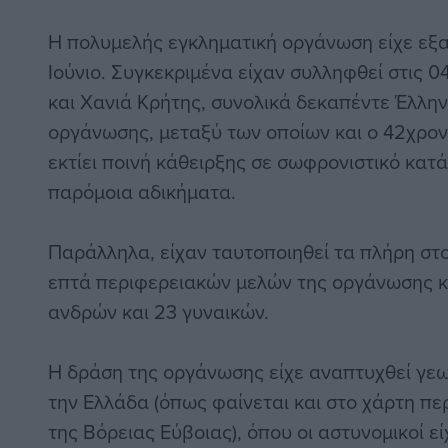
Η πολυμελής εγκληματική οργάνωση είχε εξ
Ιούνιο. Συγκεκριμένα είχαν συλληφθεί στις 04
και Χανιά Κρήτης, συνολικά δεκαπέντε Έλλην
οργάνωσης, μεταξύ των οποίων και ο 42χρον
εκτίει ποινή κάθειρξης σε σωφρονιστικό κατ
παρόμοια αδικήματα.
Παράλληλα, είχαν ταυτοποιηθεί τα πλήρη στ
επτά περιφερειακών μελών της οργάνωσης κα
ανδρών και 23 γυναικών.
Η δράση της οργάνωσης είχε αναπτυχθεί γε
την Ελλάδα (όπως φαίνεται και στο χάρτη πε
της Βόρειας Εύβοιας), όπου οι αστυνομικοί εί