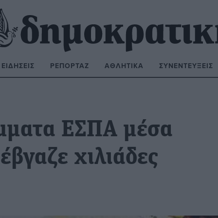
ΕΙΔΉΣΕΙΣ
ΡΕΠΟΡΤΆΖ
ΑΘΛΗΤΙΚΆ
ΣΥΝΕΝΤΕΎΞΕΙΣ
ΝΑΖΉΤΗΣΗ:
μματα ΕΣΠΑ μέσα
έβγαζε χιλιάδες