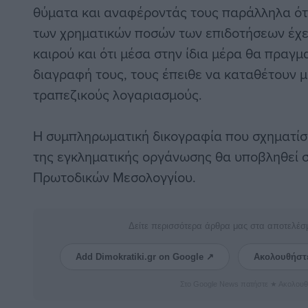
θύματα και αναφέροντάς τους παράλληλα ότ
των χρηματικών ποσών των επιδοτήσεων έχει
καιρού και ότι μέσα στην ίδια μέρα θα πραγμ
διαγραφή τους, τους έπειθε να καταθέτουν 
τραπεζικούς λογαριασμούς.
Η συμπληρωματική δικογραφία που σχηματίσ
της εγκληματικής οργάνωσης θα υποβληθεί 
Πρωτοδικών Μεσολογγίου.
Δείτε περισσότερα άρθρα μας στα αποτελέσ
Add Dimokratiki.gr on Google ↗
Ακολουθήστ
Στο Google News πατήστε ★ Ακολουθ