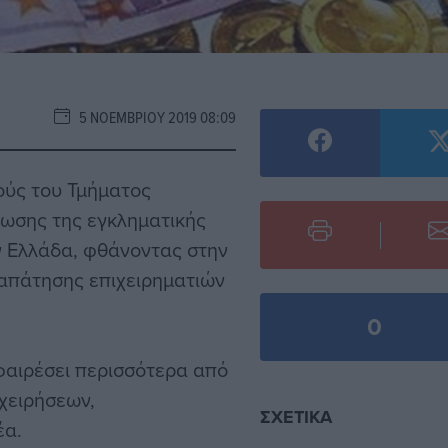
5 ΝΟΕΜΒΡΊΟΥ 2019 08:09
ούς του Τμήματος
ρωσης της εγκληματικής
ν Ελλάδα, φθάνοντας στην
ξαπάτησης επιχειρηματιών
0
αφαιρέσει περισσότερα από
ιχειρήσεων,
ΣΧΕΤΙΚΆ
έα.