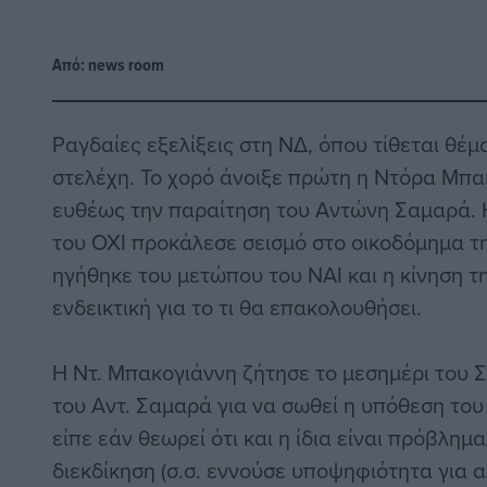
Από:
news room
Ραγδαίες εξελίξεις στη ΝΔ, όπου τίθεται θέ
στελέχη. Το χορό άνοιξε πρώτη η Ντόρα Μπα
ευθέως την παραίτηση του Αντώνη Σαμαρά. 
του ΟΧΙ προκάλεσε σεισμό στο οικοδόμημα τ
ηγήθηκε του μετώπου του ΝΑΙ και η κίνηση τ
ενδεικτική για το τι θα επακολουθήσει.
Η Ντ. Μπακογιάννη ζήτησε το μεσημέρι του 
του Αντ. Σαμαρά για να σωθεί η υπόθεση του
είπε εάν θεωρεί ότι και η ίδια είναι πρόβλημ
διεκδίκηση (σ.σ. εννούσε υποψηφιότητα για α