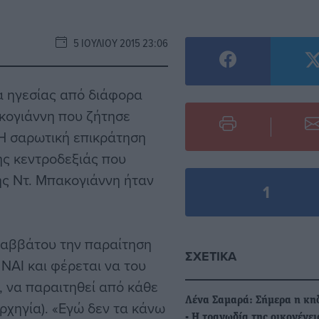
5 ΙΟΥΛΊΟΥ 2015 23:06
μα ηγεσίας από διάφορα
κογιάννη που ζήτησε
Η σαρωτική επικράτηση
ης κεντροδεξιάς που
ης Ντ. Μπακογιάννη ήταν
1
Σαββάτου την παραίτηση
ΣΧΕΤΙΚΆ
 ΝΑΙ και φέρεται να του
α, να παραιτηθεί από κάθε
Λένα Σαμαρά: Σήμερα η κηδ
ρχηγία). «Εγώ δεν τα κάνω
- H τραγωδία της οικογένει