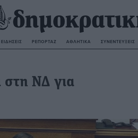
ΕΙΔΉΣΕΙΣ
ΡΕΠΟΡΤΆΖ
ΑΘΛΗΤΙΚΆ
ΣΥΝΕΝΤΕΎΞΕΙΣ
ΝΑΖΉΤΗΣΗ:
 στη ΝΔ για