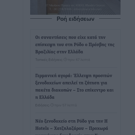
Ροή ειδήσεων
Οι συναντήσεις που είχε κατά την
επίσκεψη του στη Ρόδο ο Πρέσβης της
Βραζιλίας στην Ελλάδα
Τοπικές Ειδήσεις
•
πριν 47 λεπτά
Γερμανική αγορά: Έλλειψη προσιτών
ξενοδοχείων απειλεί τη ζήτηση για
πακέτα διακοπών – Στο επίκεντρο και
η Ελλάδα
Ειδήσεις
•
πριν 57 λεπτά
Νέο ξενοδοχείο στη Ρόδο για την H
Hotels – Χατζηλαζάρου – Προχωρά