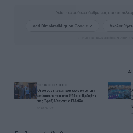
Δείτε περισσότερα άρθρα μας στα αποτελέσ
Add Dimokratiki.gr on Google ↗
Ακολουθήστ
Στο Google News πατήστε ★ Ακολουθ
Δ
ΤΟΠΙΚΈΣ ΕΙΔΉΣΕΙΣ
Οι συναντήσεις που είχε κατά την
επίσκεψη του στη Ρόδο ο Πρέσβης
της Βραζιλίας στην Ελλάδα
06.08.26 · 17:51
0