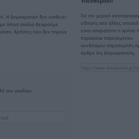
Υπενθύμιση:
Για την μερική αναπαραγωγ
ή. Η Δημοκρατική δεν υιοθετεί
είδησης από άλλες ιστοσελ
υμε όποια σχόλια θεωρούμε
είναι απαραίτητη η χρήση 
οίηση. Χρήστες που δεν τηρούν
παρακάτω παρεχόμενου
συνδέσμου παραπομπής πρ
άρθρο της Δημοκρατικής.
λή του σχολίου.