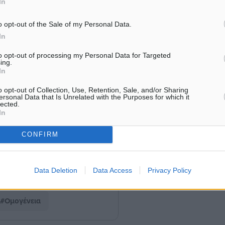
In
o opt-out of the Sale of my Personal Data.
In
to opt-out of processing my Personal Data for Targeted
ing.
In
o opt-out of Collection, Use, Retention, Sale, and/or Sharing
ersonal Data that Is Unrelated with the Purposes for which it
lected.
In
CONFIRM
Data Deletion
Data Access
Privacy Policy
#Ομογένεια