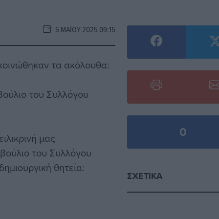
5 ΜΑΪ́ΟΥ 2025 09:15
κοινώθηκαν τα ακόλουθα:
βούλιο του Συλλόγου
0
ιλικρινή μας
μβούλιο του Συλλόγου
δημιουργική θητεία:
ΣΧΕΤΙΚΆ