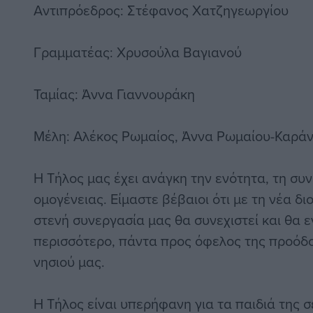
Αντιπρόεδρος: Στέφανος Χατζηγεωργίου
Γραμματέας: Χρυσούλα Βαγιανού
Ταμίας: Άννα Γιαννουράκη
Μέλη: Αλέκος Ρωμαίος, Άννα Ρωμαίου-Καρά
Η Τήλος μας έχει ανάγκη την ενότητα, τη συ
ομογένειας. Είμαστε βέβαιοι ότι με τη νέα δι
στενή συνεργασία μας θα συνεχιστεί και θα ε
περισσότερο, πάντα προς όφελος της προόδο
νησιού μας.
Η Τήλος είναι υπερήφανη για τα παιδιά της σ