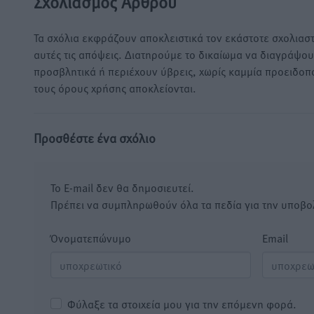
Σχολιασμός Άρθρου
Τα σχόλια εκφράζουν αποκλειστικά τον εκάστοτε σχολιαστ
αυτές τις απόψεις. Διατηρούμε το δικαίωμα να διαγράψο
προσβλητικά ή περιέχουν ύβρεις, χωρίς καμμία προειδοπ
τους όρους χρήσης αποκλείονται.
Προσθέστε ένα σχόλιο
Το E-mail δεν θα δημοσιευτεί.
Πρέπει να συμπληρωθούν όλα τα πεδία για την υποβο
Όνοματεπώνυμο
Email
Φύλαξε τα στοιχεία μου για την επόμενη φορά.