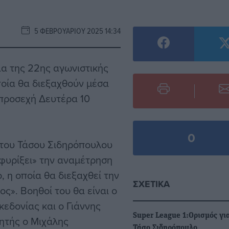
5 ΦΕΒΡΟΥΑΡΊΟΥ 2025 14:34
ια της 22ης αγωνιστικής
οία θα διεξαχθούν μέσα
 προσεχή Δευτέρα 10
0
 του Τάσου Σιδηρόπουλου
φυρίξει» την αναμέτρηση
 η οποία θα διεξαχθεί την
ΣΧΕΤΙΚΆ
ος». Βοηθοί του θα είναι ο
εδονίας και ο Γιάννης
Super League 1:Ορισμός γι
τητής ο Μιχάλης
Τάσο Σιδηρόπουλο