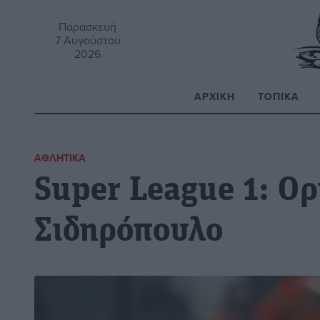
Παρασκευή
7 Αυγούστου
2026
ΑΡΧΙΚΉ
ΤΟΠΙΚΆ
Α
ΑΘΛΗΤΙΚΆ
Super League 1: Ορ
Σιδηρόπουλο