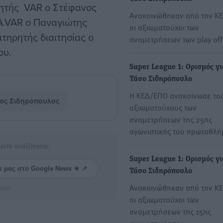
τητής VAR ο Στέφανος
Ανακοινώθηκαν από την Κ
A.VAR ο Παναγιώτης
οι αξιωματούχοι των
τηρητής διαιτησίας ο
αναμετρήσεων των play off
ου.
Super League 1: Ορισμός γι
Τάσο Σιδηρόπουλο
Η ΚΕΔ/ΕΠΟ ανακοίνωσε το
ος Σιδηρόπουλος
αξιωματούχους των
αναμετρήσεων της 25ης
αγωνιστικής του πρωταθλ
ματα αναζήτησης
Super League 1: Ορισμός γι
ε μας στο Google News ★ ↗
Τάσο Σιδηρόπουλο
Ανακοινώθηκαν από την Κ
ήστε
οι αξιωματούχοι των
αναμετρήσεων της 15ης