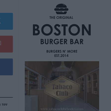
α τον