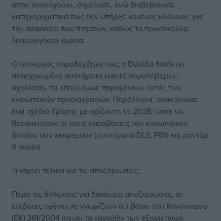
όπου αναλογούν», σημείωσε, ενώ διαβεβαίωσε
κατηγορηματικά πως δεν υπήρξε κανένας κίνδυνος για
την ασφάλεια των πτήσεων, καθώς τα πρωτόκολλα
λειτούργησαν άμεσα.
Ο υπουργός παραδέχθηκε πως η Ελλάδα διαθέτει
απαρχαιωμένα συστήματα («αυτά παραλάβαμε»,
σχολίασε), τα οποία όμως παραμένουν εντός των
ευρωπαϊκών προδιαγραφών. Παράλληλα, ανακοίνωσε
ένα σχέδιο δράσης με ορίζοντα το 2028, ώστε να
θεραπευτούν οι τρεις παραβάσεις του ευρωπαϊκού
δικαίου που εκκρεμούν (συστήματα DLS, PBN και ραντάρ
S mode).
Τι ισχύει τελικά για τις αποζημιώσεις;
Παρά τις δηλώσεις για δικαίωμα αποζημίωσης, οι
επιβάτες πρέπει να γνωρίζουν ότι βάσει του Κανονισμού
(ΕΚ) 261/2004 ισχύει το «αγκάθι» των εξαιρετικών