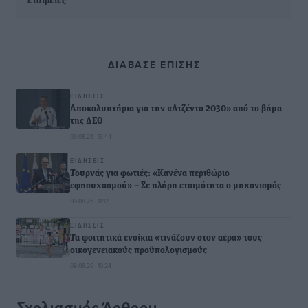
εταιρείες
ΔΙΑΒΑΣΕ ΕΠΙΣΗΣ
ΕΙΔΉΣΕΙΣ
Αποκαλυπτήρια για την «Ατζέντα 2030» από το βήμα
της ΔΕΘ
09.08.26 · 13:44
ΕΙΔΉΣΕΙΣ
Τουρνάς για φωτιές: «Κανένα περιθώριο
εφησυχασμού» – Σε πλήρη ετοιμότητα ο μηχανισμός
09.08.26 · 11:12
ΕΙΔΉΣΕΙΣ
Τα φοιτητικά ενοίκια «τινάζουν στον αέρα» τους
οικογενειακούς προϋπολογισμούς
09.08.26 · 10:24
Σχολιασμός Άρθρου