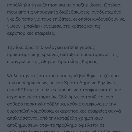
παράλληλα τη συζήτηση για τις αποζημιώσεις. Ωστόσο,
πίσω από τις υπουργικές διαβεβαιώσεις, αναδύεται ένα
γκρίζο τοπίο για τους επιβάτες, οι οποίοι κινδυνεύουν να
γίνουν «μπαλάκι» ανάμεσα στο κράτος και τις
αεροπορικές εταιρείες.
Την ίδια ώρα τη διενέργεια κατεπείγουσας
προκαταρκτικής έρευνας διέταξε ο προϊστάμενος της
εισαγγελίας της Αθήνας Αριστείδης Κορέας.
Ψηλά στην ατζέντα του υπουργού βρέθηκε το ζήτημα
των αποζημιώσεων, με τον Χρίστο Δήμα να δηλώνει
στην ΕΡΤ πως οι πολίτες πρέπει να στραφούν κατά των
αεροπορικών εταιρειών. Εδώ όμως εντοπίζεται ένα
σοβαρό πρακτικό πρόβλημα, καθώς σύμφωνα με την
ευρωπαϊκή νομοθεσία, οι αεροπορικές εταιρείες συχνά
απαλλάσσονται από την καταβολή χρηματικών
αποζημιώσεων όταν το πρόβλημα οφείλεται σε