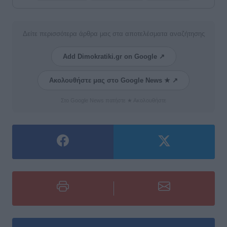
Δείτε περισσότερα άρθρα μας στα αποτελέσματα αναζήτησης
Add Dimokratiki.gr on Google ↗
Ακολουθήστε μας στο Google News ★ ↗
Στο Google News πατήστε ★ Ακολουθήστε