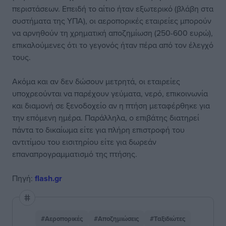
περιστάσεων. Επειδή το αίτιο ήταν εξωτερικό (βλάβη στα
συστήματα της ΥΠΑ), οι αεροπορικές εταιρείες μπορούν
να αρνηθούν τη χρηματική αποζημίωση (250-600 ευρώ),
επικαλούμενες ότι το γεγονός ήταν πέρα από τον έλεγχό
τους.
Ακόμα και αν δεν δώσουν μετρητά, οι εταιρείες
υποχρεούνται να παρέχουν γεύματα, νερό, επικοινωνία
και διαμονή σε ξενοδοχείο αν η πτήση μεταφέρθηκε για
την επόμενη ημέρα. Παράλληλα, ο επιβάτης διατηρεί
πάντα το δικαίωμα είτε για πλήρη επιστροφή του
αντιτίμου του εισιτηρίου είτε για δωρεάν
επαναπρογραμματισμό της πτήσης.
Πηγή:
flash.gr
#Αεροπορικές
#Αποζημιώσεις
#Ταξιδιώτες