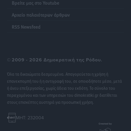
Βρείτε μας στο Youtube
Αρχείο παλαιότερων άρθρων
RSS Newsfeed
©
2009 - 2026 Δημοκρατική της Ρόδου.
Όλα τα δικαιώματα δεσμευμένα. Απαγορεύεται η χρήση ή
επανεκπομπή του ή η αντιγραφή του, σε οποιοδήποτε μέσο, μετά
ή άνευ επεξεργασίας, χωρίς άδεια του εκδότη. Το σύνολο του
περιεχομένου και των υπηρεσιών του dimokratiki.gr διατίθεται
στους επισκέπτες αυστηρά για προσωπική χρήση.
MHT: 232004