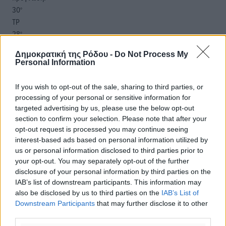
30
°
ΤΡ
28
°
ΤΕ
Δημοκρατική της Ρόδου -
Do Not Process My
28
°
Personal Information
ΠΕ
30
°
If you wish to opt-out of the sale, sharing to third parties, or
ΠΑ
processing of your personal or sensitive information for
targeted advertising by us, please use the below opt-out
section to confirm your selection. Please note that after your
opt-out request is processed you may continue seeing
interest-based ads based on personal information utilized by
us or personal information disclosed to third parties prior to
your opt-out. You may separately opt-out of the further
disclosure of your personal information by third parties on the
IAB’s list of downstream participants. This information may
also be disclosed by us to third parties on the
IAB’s List of
Downstream Participants
that may further disclose it to other
third parties.