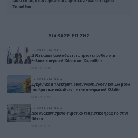
Διάλεξη της αστυνομίας στο Δημοτικό Σχολείο Απερίου
Καρπάθου
ΔΙΑΒΑΣΕ ΕΠΙΣΗΣ
ΤΟΠΙΚΈΣ ΕΙΔΉΣΕΙΣ
Η Meridiam ξεκλειδώνει τις έρευνες βυθού στη
θαλάσσια περιοχή Κάσου και Καρπάθου
06.08.26 · 20:49
ΤΟΠΙΚΈΣ ΕΙΔΉΣΕΙΣ
Εγκρίθηκε η ηλεκτρική διασύνδεση Ρόδου και Κω μέσω
υποβρύχιων καλωδίων με την ηπειρωτική Ελλάδα
06.08.26 · 18:58
ΤΟΠΙΚΈΣ ΕΙΔΉΣΕΙΣ
Νέο ανακαινισμένο δημοτικό τουριστικό γραφείο στην
Πάτμο
06.08.26 · 18:39