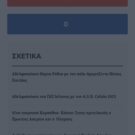
0
ΣΧΕΤΙΚΆ
Αδελφοποίηση δήμου Ρόδου με την πόλη Αγκριτζέντο Νότιας
Σικελίας
Αδελφοποίηση του ΓΑΣ Ιάλυσος με την A.S.D. Cefalu 1972
17ου τουρνουά Καρπάθου- Κάσου: Στους ημιτελικούς ο
Πρωτέας Απερίου και η Όλυμπος