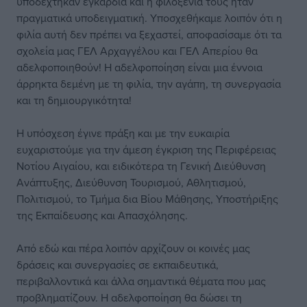
υποδέχτηκαν εγκάρδια και η φιλοξενία τους ήταν
πραγματικά υποδειγματική. Υποσχεθήκαμε λοιπόν ότι η
φιλία αυτή δεν πρέπει να ξεχαστεί, αποφασίσαμε ότι τα
σχολεία μας ΓΕΛ Αρχαγγέλου και ΓΕΛ Απερίου θα
αδελφοποιηθούν! Η αδελφοποίηση είναι μια έννοια
άρρηκτα δεμένη με τη φιλία, την αγάπη, τη συνεργασία
και τη δημιουργικότητα!
Η υπόσχεση έγινε πράξη και με την ευκαιρία
ευχαριστούμε για την άμεση έγκριση της Περιφέρειας
Νοτίου Αιγαίου, και ειδικότερα τη Γενική Διεύθυνση
Ανάπτυξης, Διεύθυνση Τουρισμού, Αθλητισμού,
Πολιτισμού, το Τμήμα δια Βίου Μάθησης, Υποστήριξης
της Εκπαίδευσης και Απασχόλησης.
Από εδώ και πέρα λοιπόν αρχίζουν οι κοινές μας
δράσεις και συνεργασίες σε εκπαιδευτικά,
περιβαλλοντικά και άλλα σημαντικά θέματα που μας
προβληματίζουν. Η αδελφοποίηση θα δώσει τη