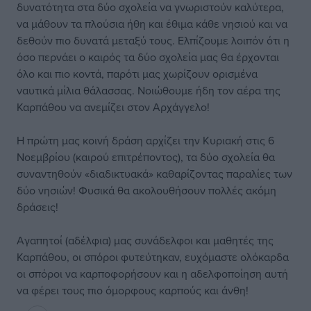
δυνατότητα στα δύο σχολεία να γνωριστούν καλύτερα,
να μάθουν τα πλούσια ήθη και έθιμα κάθε νησιού και να
δεθούν πιο δυνατά μεταξύ τους. Ελπίζουμε λοιπόν ότι η
όσο περνάει ο καιρός τα δύο σχολεία μας θα έρχονται
όλο και πιο κοντά, παρότι μας χωρίζουν ορισμένα
ναυτικά μίλια θάλασσας. Νοιώθουμε ήδη τον αέρα της
Καρπάθου να ανεμίζει στον Αρχάγγελο!
Η πρώτη μας κοινή δράση αρχίζει την Κυριακή στις 6
Νοεμβρίου (καιρού επιτρέποντος), τα δύο σχολεία θα
συναντηθούν «διαδικτυακά» καθαρίζοντας παραλίες των
δύο νησιών! Φυσικά θα ακολουθήσουν πολλές ακόμη
δράσεις!
Αγαπητοί (αδέλφια) μας συνάδελφοι και μαθητές της
Καρπάθου, οι σπόροι φυτεύτηκαν, ευχόμαστε ολόκαρδα
οι σπόροι να καρποφορήσουν και η αδελφοποίηση αυτή
να φέρει τους πιο όμορφους καρπούς και άνθη!