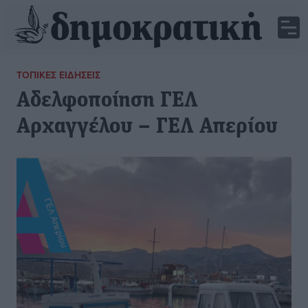
ΤΟΠΙΚΈΣ ΕΙΔΉΣΕΙΣ
Αδελφοποίηση ΓΕΛ
Αρχαγγέλου – ΓΕΛ Απερίου