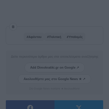
#Αφάντου
#Πολιτική
#Υποδομές
Δείτε περισσότερα άρθρα μας στα αποτελέσματα αναζήτησης
Add Dimokratiki.gr on Google ↗
Ακολουθήστε μας στο Google News ★ ↗
Στο Google News πατήστε ★ Ακολουθήστε