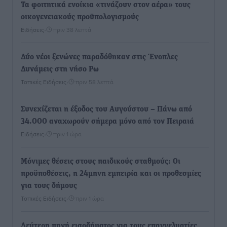
Τα φοιτητικά ενοίκια «τινάζουν στον αέρα» τους
οικογενειακούς προϋπολογισμούς
Ειδήσεις
•
πριν 38 λεπτά
Δύο νέοι ξενώνες παραδόθηκαν στις Ένοπλες
Δυνάμεις στη νήσο Ρω
Τοπικές Ειδήσεις
•
πριν 58 λεπτά
Συνεχίζεται η έξοδος του Αυγούστου – Πάνω από
34.000 αναχωρούν σήμερα μόνο από τον Πειραιά
Ειδήσεις
•
πριν 1 ώρα
Μόνιμες θέσεις στους παιδικούς σταθμούς: Οι
προϋποθέσεις, η 24μηνη εμπειρία και οι προθεσμίες
για τους δήμους
Τοπικές Ειδήσεις
•
πριν 1 ώρα
Δεύτερη πηγή εισοδήματος για τους επαγγελματίες