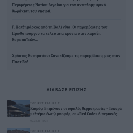
Περιφέρειας Νοτίου Αιγαίου για την αντιπλημμυρική
θωράκιση του νησιού.
Γ. Χατζημάρκος από τη Βαλένθια: Οι παρεμβάσεις του
Πρωθυπουργού τα τελευταία χρόνια στην χάραξη
Ευρωπαϊκών…
Χρήστος Ευστρατίου: Συνεχίζουμε τις παρεμβάσεις μας στην
Παστίδα!
ΔΙΑΒΑΣΕ ΕΠΙΣΗΣ
ΤΟΠΙΚΈΣ ΕΙΔΉΣΕΙΣ
Καιρός: Επιμένουν οι υψηλές θερμοκρασίες – Ισχυρά
μελτέμια έως 9 μποφόρ, σε «Red Code» 6 περιοχές
09.08.26 · 10:31
ΤΟΠΙΚΈΣ ΕΙΔΉΣΕΙΣ