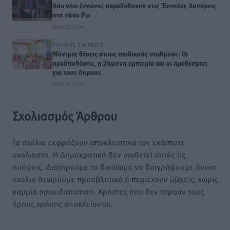
Δύο νέοι ξενώνες παραδόθηκαν στις Ένοπλες Δυνάμεις
στη νήσο Ρω
09.08.26 · 10:04
ΤΟΠΙΚΈΣ ΕΙΔΉΣΕΙΣ
Μόνιμες θέσεις στους παιδικούς σταθμούς: Οι
προϋποθέσεις, η 24μηνη εμπειρία και οι προθεσμίες
για τους δήμους
09.08.26 · 09:52
Σχολιασμός Άρθρου
Τα σχόλια εκφράζουν αποκλειστικά τον εκάστοτε
σχολιαστή. Η Δημοκρατική δεν υιοθετεί αυτές τις
απόψεις. Διατηρούμε το δικαίωμα να διαγράψουμε όποια
σχόλια θεωρούμε προσβλητικά ή περιέχουν ύβρεις, χωρίς
καμμία προειδοποίηση. Χρήστες που δεν τηρούν τους
όρους χρήσης αποκλείονται.