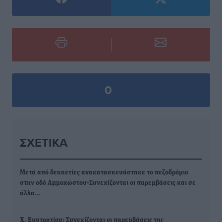
0
ΣΧΕΤΙΚΆ
Μετά από δεκαετίες ανακατασκευάστηκε το πεζοδρόμιο
στην οδό Αμμοχώστου-Συνεχίζονται οι παρεμβάσεις και σε
άλλα…
Χ. Ευστρατίου: Συνεχίζονται οι παρεμβάσεις της