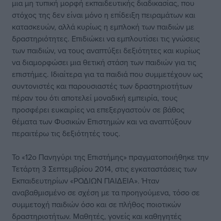
μια μη τυπική μορφή εκπαιδευτικής διαδικασίας, που
στόχος της δεν είναι μόνο η επίδειξη πειραμάτων και
κατασκευών, αλλά κυρίως η εμπλοκή των παιδιών με
δραστηριότητες. Επιδιώκει να εμπλουτίσει τις γνώσεις
των παιδιών, να τους αναπτύξει δεξιότητες και κυρίως
να διαμορφώσει μια θετική στάση των παιδιών για τις
επιστήμες. Ιδιαίτερα για τα παιδιά που συμμετέχουν ως
συντονιστές και παρουσιαστές των δραστηριοτήτων
πέραν του ότι αποτελεί μοναδική εμπειρία, τους
προσφέρει ευκαιρίες να επεξεργαστούν σε βάθος
θέματα των Φυσικών Επιστημών και να αναπτύξουν
περαιτέρω τις δεξιότητές τους.
Το «12ο Πανηγύρι της Επιστήμης» πραγματοποιήθηκε την
Τετάρτη 3 Σεπτεμβρίου 2014, στις εγκαταστάσεις των
Εκπαιδευτηρίων «ΡΟΔΙΩΝ ΠΑΙΔΕΙΑ». Ήταν
αναβαθμισμένο σε σχέση με τα προηγούμενα, τόσο σε
συμμετοχή παιδιών όσο και σε πλήθος ποιοτικών
δραστηριοτήτων. Μαθητές, γονείς και καθηγητές