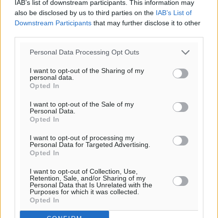
IAB’s list of downstream participants. This information may
also be disclosed by us to third parties on the
IAB’s List of
Downstream Participants
that may further disclose it to other
third parties.
Personal Data Processing Opt Outs
I want to opt-out of the Sharing of my
personal data.
Opted In
I want to opt-out of the Sale of my
Personal Data.
Opted In
Ροή ειδήσεων
I want to opt-out of processing my
Personal Data for Targeted Advertising.
Opted In
Τριήμερο εξόδου: Πάνω από 129.000 επιβάτες
I want to opt-out of Collection, Use,
αναχωρούν από Πειραιά, Ραφήνα και Λαύριο
Retention, Sale, and/or Sharing of my
Personal Data that Is Unrelated with the
Ειδήσεις
•
πριν 12 ώρες
Purposes for which it was collected.
Opted In
Τι αλλάζει το χωροταξικό στις τουριστικές επενδύσεις