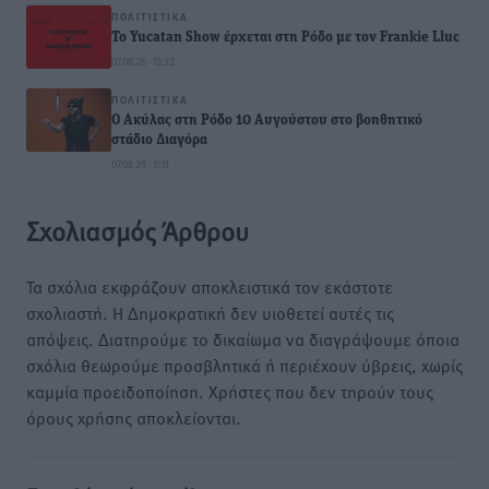
ΠΟΛΙΤΙΣΤΙΚΆ
Το Yucatan Show έρχεται στη Ρόδο με τον Frankie Lluc
07.08.26 · 13:32
ΠΟΛΙΤΙΣΤΙΚΆ
Ο Ακύλας στη Ρόδο 10 Αυγούστου στο βοηθητικό
στάδιο Διαγόρα
07.08.26 · 11:11
Σχολιασμός Άρθρου
Τα σχόλια εκφράζουν αποκλειστικά τον εκάστοτε
σχολιαστή. Η Δημοκρατική δεν υιοθετεί αυτές τις
απόψεις. Διατηρούμε το δικαίωμα να διαγράψουμε όποια
σχόλια θεωρούμε προσβλητικά ή περιέχουν ύβρεις, χωρίς
καμμία προειδοποίηση. Χρήστες που δεν τηρούν τους
όρους χρήσης αποκλείονται.