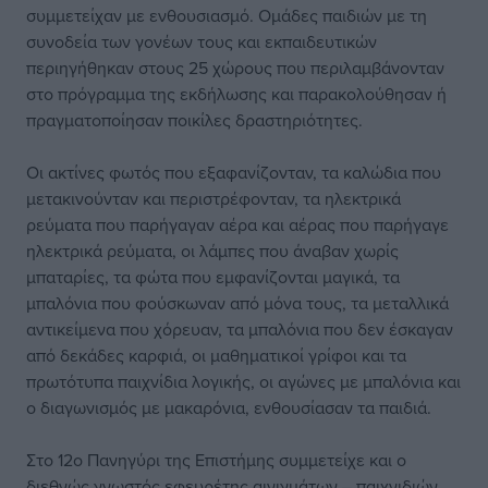
συμμετείχαν με ενθουσιασμό. Ομάδες παιδιών με τη
συνοδεία των γονέων τους και εκπαιδευτικών
περιηγήθηκαν στους 25 χώρους που περιλαμβάνονταν
στο πρόγραμμα της εκδήλωσης και παρακολούθησαν ή
πραγματοποίησαν ποικίλες δραστηριότητες.
Οι ακτίνες φωτός που εξαφανίζονταν, τα καλώδια που
μετακινούνταν και περιστρέφονταν, τα ηλεκτρικά
ρεύματα που παρήγαγαν αέρα και αέρας που παρήγαγε
ηλεκτρικά ρεύματα, οι λάμπες που άναβαν χωρίς
μπαταρίες, τα φώτα που εμφανίζονται μαγικά, τα
μπαλόνια που φούσκωναν από μόνα τους, τα μεταλλικά
αντικείμενα που χόρευαν, τα μπαλόνια που δεν έσκαγαν
από δεκάδες καρφιά, οι μαθηματικοί γρίφοι και τα
πρωτότυπα παιχνίδια λογικής, οι αγώνες με μπαλόνια και
ο διαγωνισμός με μακαρόνια, ενθουσίασαν τα παιδιά.
Στο 12ο Πανηγύρι της Επιστήμης συμμετείχε και ο
διεθνώς γνωστός εφευρέτης αινιγμάτων – παιχνιδιών