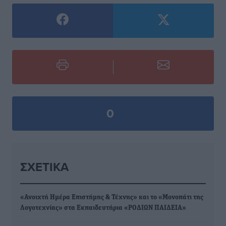
0
ΣΧΕΤΙΚΆ
«Ανοιχτή Ημέρα Επιστήμης & Τέχνης» και το «Μονοπάτι της
Λογοτεχνίας» στα Εκπαιδευτήρια «ΡΟΔΙΩΝ ΠΑΙΔΕΙΑ»