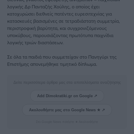
λογικής Δρ Πανταζής Χούλης, ο οποίος έχει
κατοχυρώσει διεθνείς πατέντες ευρεσιτεχνίας για
κατασκευές βασισμένες σε τετραδιάστατη συμμετρία,
περιστροφική βαρύτητα, και συγχρονιζόμενους
υποκύβους, παρουσιάζοντας πρωτότυπα παιχνίδια
λογικής τριών διαστάσεων.
Σε όλα τα παιδιά που συμμετείχαν στο Πανηγύρι της
Επιστήμης απονεμήθηκε τιμητικό δίπλωμα.
Δείτε περισσότερα άρθρα μας στα αποτελέσματα αναζήτησης
Add Dimokratiki.gr on Google ↗
Ακολουθήστε μας στο Google News ★ ↗
Στο Google News πατήστε ★ Ακολουθήστε