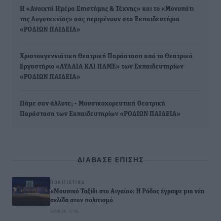
Η «Ανοιχτή Ημέρα Επιστήμης & Τέχνης» και το «Μονοπάτι
της Λογοτεχνίας» σας περιμένουν στα Εκπαιδευτήρια
«ΡΟΔΙΩΝ ΠΑΙΔΕΙΑ»
Χριστουγεννιάτικη Θεατρική Παράσταση από το Θεατρικό
Εργαστήριο «ΑΥΛΑΙΑ ΚΑΙ ΠΑΜΕ» των Εκπαιδευτηρίων
«ΡΟΔΙΩΝ ΠΑΙΔΕΙΑ»
Πάμε σαν άλλοτε; - Μουσικοχορευτική Θεατρική
Παράσταση των Εκπαιδευτηρίων «ΡΟΔΙΩΝ ΠΑΙΔΕΙΑ»
ΔΙΑΒΑΣΕ ΕΠΙΣΗΣ
ΠΟΛΙΤΙΣΤΙΚΆ
«Μουσικό Ταξίδι στο Αιγαίο»: Η Ρόδος έγραψε μια νέα
σελίδα στον πολιτισμό
07.08.26 · 17:45