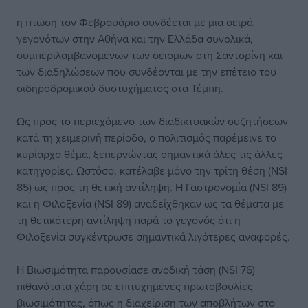
η πτώση τον Φεβρουάριο συνδέεται με μια σειρά
γεγονότων στην Αθήνα και την Ελλάδα συνολικά,
συμπεριλαμβανομένων των σεισμών στη Σαντορίνη και
των διαδηλώσεων που συνδέονται με την επέτειο του
σιδηροδρομικού δυστυχήματος στα Τέμπη.
Ως προς το περιεχόμενο των διαδικτυακών συζητήσεων
κατά τη χειμερινή περίοδο, ο πολιτισμός παρέμεινε το
κυρίαρχο θέμα, ξεπερνώντας σημαντικά όλες τις άλλες
κατηγορίες. Ωστόσο, κατέλαβε μόνο την τρίτη θέση (NSI
85) ως προς τη θετική αντίληψη. Η Γαστρονομία (NSI 89)
και η Φιλοξενία (NSI 89) αναδείχθηκαν ως τα θέματα με
τη θετικότερη αντίληψη παρά το γεγονός ότι η
Φιλοξενία συγκέντρωσε σημαντικά λιγότερες αναφορές.
H Βιωσιμότητα παρουσίασε ανοδική τάση (ΝSI 76)
πιθανότατα χάρη σε επιτυχημένες πρωτοβουλίες
βιωσιμότητας, όπως η διαχείριση των αποβλήτων στο