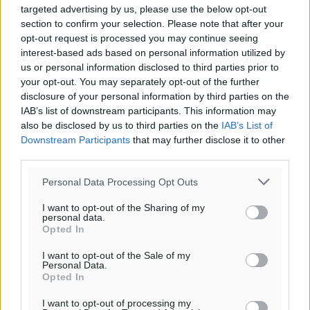
targeted advertising by us, please use the below opt-out
Όνοματεπώνυμο
Email
section to confirm your selection. Please note that after your
opt-out request is processed you may continue seeing
interest-based ads based on personal information utilized by
us or personal information disclosed to third parties prior to
your opt-out. You may separately opt-out of the further
Φύλαξε τα στοιχεία μου για την επόμενη φορά.
disclosure of your personal information by third parties on the
IAB’s list of downstream participants. This information may
also be disclosed by us to third parties on the
IAB’s List of
Downstream Participants
that may further disclose it to other
third parties.
Personal Data Processing Opt Outs
I want to opt-out of the Sharing of my
personal data.
Opted In
I want to opt-out of the Sale of my
Personal Data.
Opted In
I want to opt-out of processing my