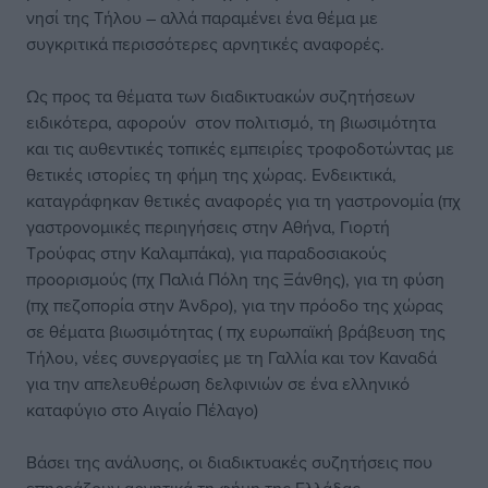
νησί της Τήλου – αλλά παραμένει ένα θέμα με
συγκριτικά περισσότερες αρνητικές αναφορές.
Ως προς τα θέματα των διαδικτυακών συζητήσεων
ειδικότερα, αφορούν στον πολιτισμό, τη βιωσιμότητα
και τις αυθεντικές τοπικές εμπειρίες τροφοδοτώντας με
θετικές ιστορίες τη φήμη της χώρας. Ενδεικτικά,
καταγράφηκαν θετικές αναφορές για τη γαστρονομία (πχ
γαστρονομικές περιηγήσεις στην Αθήνα, Γιορτή
Τρούφας στην Καλαμπάκα), για παραδοσιακούς
προορισμούς (πχ Παλιά Πόλη της Ξάνθης), για τη φύση
(πχ πεζοπορία στην Άνδρο), για την πρόοδο της χώρας
σε θέματα βιωσιμότητας ( πχ ευρωπαϊκή βράβευση της
Τήλου, νέες συνεργασίες με τη Γαλλία και τον Καναδά
για την απελευθέρωση δελφινιών σε ένα ελληνικό
καταφύγιο στο Αιγαίο Πέλαγο)
Βάσει της ανάλυσης, οι διαδικτυακές συζητήσεις που