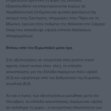
επηρεάζουν αρνητικά τη φήμη της Ελλάδας
εξακολουθούν να επικεντρώνονται κυρίως σε
περιβαλλοντικά ζητήματα και φυσικά φαινόμενα (πχ
σεισμοί στην Σαντορίνη, πλημμύρες στην Πάρο και τη
Μύκονο, έρευνα στον πυθμένα της θάλασσα στο Calypso
Deep που αποκάλυψε υψηλά επίπεδα θαλάσσιων
απορριμμάτων).
Επάνω από τον Ευρωπαϊκό μέσο όρο
Στις αξιολογήσεις σε τουριστικά sites (online travel
agents, travel review sites κλπ.), το επίπεδο
ικανοποίησης για την Ελλάδα παρέμεινε πολύ υψηλό
(9,2) και υψηλότερο από την βαθμολογία της Ευρώπης
συνολικά (8,9).
Αν και ο όγκος των αξιολογήσεων μειώθηκε μετά τον
Οκτώβριο, τα επίπεδα ικανοποίησης παρέμειναν υψηλά
σε ολόκληρη τη χώρα – η συντριπτική πλειονότητα των