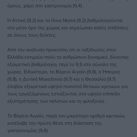
όρους, χάρη στη γαστρονομία (9,4) .
Η Αττική (9,2) και τα Ιόνια Νησιά (9,2) βαθμολογούνται
στο μέσο όρο της χώρας και σημείωσαν καλές επιδόσεις
σε όλους τους δείκτες.
Από την ανάλυση προκύπτει ότι οι ταξιδιώτες στην
Ελλάδα εκτιμούν πολύ το ανθρώπινο δυναμικό, δίνοντας
εξαιρετική βαθμολογία, περί το 9,5 στο σύνολο της
χώρας. Ειδικότερα, το Βόρειο Αιγαίο (9,8), η Ήπειρος
(9,8), η Δυτική Μακεδονία (9,7) και η Θεσσαλία (9,7)
έλαβαν εξαιρετικά υψηλό ποσοστό θετικών κριτικών για
τους εργαζόμενους εστιάζοντας στο υψηλό επίπεδο
εξυπηρέτησης των πελατών και τη φιλοξενία.
Το Βόρειο Αιγαίο, παρά τον μικρότερο αριθμό κριτικών,
κατέλαβε την πρώτη θέση στη διάσταση της
γαστρονομίας (9,6).