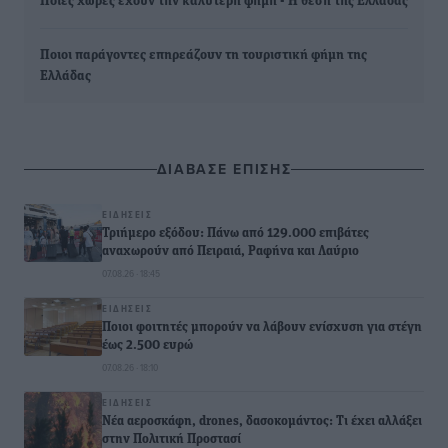
Ποιες χώρες έχουν την καλύτερη φήμη - Η θέση της Ελλάδας
Ποιοι παράγοντες επηρεάζουν τη τουριστική φήμη της
Ελλάδας
ΔΙΑΒΑΣΕ ΕΠΙΣΗΣ
ΕΙΔΉΣΕΙΣ
Τριήμερο εξόδου: Πάνω από 129.000 επιβάτες
αναχωρούν από Πειραιά, Ραφήνα και Λαύριο
07.08.26 · 18:45
ΕΙΔΉΣΕΙΣ
Ποιοι φοιτητές μπορούν να λάβουν ενίσχυση για στέγη
έως 2.500 ευρώ
07.08.26 · 18:10
ΕΙΔΉΣΕΙΣ
Νέα αεροσκάφη, drones, δασοκομάντος: Τι έχει αλλάξει
στην Πολιτική Προστασί