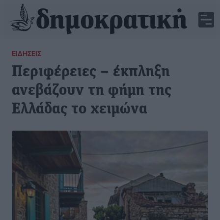
ΕΙΔΉΣΕΙΣ
Περιφέρειες – έκπληξη
ανεβάζουν τη φήμη της
Ελλάδας το χειμώνα