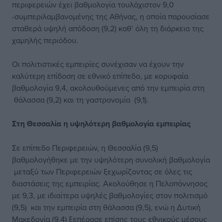
περιφερειών έχει βαθμολογία τουλάχιστον 9,0
-συμπεριλαμβανομένης της Αθήνας, η οποία παρουσίασε
σταθερά υψηλή απόδοση (9,2) καθ’ όλη τη διάρκεια της
χαμηλής περιόδου.
Οι πολιτιστικές εμπειρίες συνέχισαν να έχουν την
καλύτερη επίδοση σε εθνικό επίπεδο, με κορυφαία
βαθμολογία 9,4, ακολουθούμενες από την εμπειρία στη
θάλασσα (9,2) και τη γαστρονομία (9,1).
Στη Θεσσαλία η υψηλότερη βαθμολογία εμπειρίας
Σε επίπεδο Περιφερειών, η Θεσσαλία (9,5)
βαθμολογήθηκε με την υψηλότερη συνολική βαθμολογία
μεταξύ των Περιφερειών ξεχωρίζοντας σε όλες τις
διαστάσεις της εμπειρίας. Ακολούθησε η Πελοπόννησος
με 9,3, με ιδιαίτερα υψηλές βαθμολογίες στον πολιτισμό
(9,5) και την εμπειρία στη θάλασσα (9,5), ενώ η Δυτική
Μακεδονία (9,4) ξεπέρασε επίσης τους εθνικούς μέσους