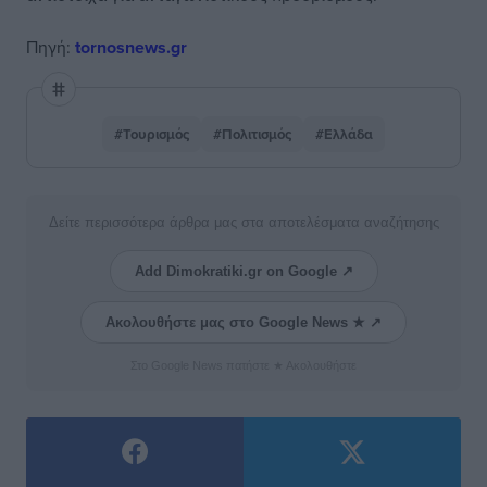
Πηγή:
tornosnews.gr
#Τουρισμός
#Πολιτισμός
#Ελλάδα
Δείτε περισσότερα άρθρα μας στα αποτελέσματα αναζήτησης
Add Dimokratiki.gr on Google ↗
Ακολουθήστε μας στο Google News ★ ↗
Στο Google News πατήστε ★ Ακολουθήστε