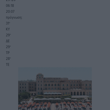
06:18
20:07
πρόγνωση:
31
°
ΚΥ
29
°
ΔΕ
29
°
ΤΡ
28
°
ΤΕ