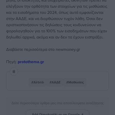
μήνα, οι ιδιοκτήτες και διαχειριστές ακινήτων πρέπει να
ελέγξουν την ορθότητα των στοιχείων για τις μισθώσεις
και τα εισοδήματα του 2024, όπως αυτά εμφανίζονται
στην ΑΑΔΕ, και να διορθώσουν τυχόν λάθη. Όσοι δεν
οριστικοποιήσουν τις δηλώσεις τους κινδυνεύουν να
φορολογηθούν για το 100% των εισοδημάτων που είχαν
δηλωθεί αρχικά, ακόμα και αν δεν τα έχουν εισπράξει.
Διαβάστε περισσότερα στο newmoney.gr
Πηγή:
protothema.gr
#Airbnb
#ΑΑΔΕ
#Μισθώσεις
Δείτε περισσότερα άρθρα μας στα αποτελέσματα αναζήτησης
Add Dimokratiki.gr on Google ↗