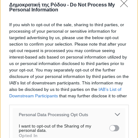
Δημοκρατική της Ρόδου -
Do Not Process My
Personal Information
If you wish to opt-out of the sale, sharing to third parties, or
processing of your personal or sensitive information for
targeted advertising by us, please use the below opt-out
section to confirm your selection. Please note that after your
opt-out request is processed you may continue seeing
interest-based ads based on personal information utilized by
us or personal information disclosed to third parties prior to
your opt-out. You may separately opt-out of the further
disclosure of your personal information by third parties on the
IAB’s list of downstream participants. This information may
also be disclosed by us to third parties on the
IAB’s List of
Downstream Participants
that may further disclose it to other
third parties.
Ροή ειδήσεων
Personal Data Processing Opt Outs
I want to opt-out of the Sharing of my
Καιρός «hot – dry – windy» τις επόμενες 48 ώρες στη
personal data.
Opted In
χώρα