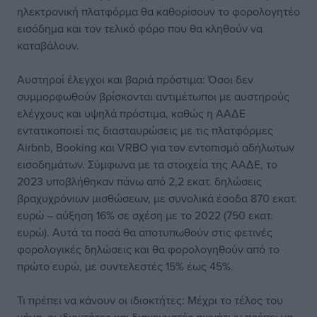
ηλεκτρονική πλατφόρμα θα καθορίσουν το φορολογητέο
εισόδημα και τον τελικό φόρο που θα κληθούν να
καταβάλουν.
Αυστηροί έλεγχοι και βαριά πρόστιμα: Όσοι δεν
συμμορφωθούν βρίσκονται αντιμέτωποι με αυστηρούς
ελέγχους και υψηλά πρόστιμα, καθώς η ΑΑΔΕ
εντατικοποιεί τις διασταυρώσεις με τις πλατφόρμες
Airbnb, Booking και VRBO για τον εντοπισμό αδήλωτων
εισοδημάτων. Σύμφωνα με τα στοιχεία της ΑΑΔΕ, το
2023 υποβλήθηκαν πάνω από 2,2 εκατ. δηλώσεις
βραχυχρόνιων μισθώσεων, με συνολικά έσοδα 870 εκατ.
ευρώ – αύξηση 16% σε σχέση με το 2022 (750 εκατ.
ευρώ). Αυτά τα ποσά θα αποτυπωθούν στις φετινές
φορολογικές δηλώσεις και θα φορολογηθούν από το
πρώτο ευρώ, με συντελεστές 15% έως 45%.
Τι πρέπει να κάνουν οι ιδιοκτήτες: Μέχρι το τέλος του