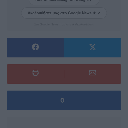
Ακολουθήστε μας στο Google News ★ ↗
Στο Google News πατήστε ★ Ακολουθήστε
0