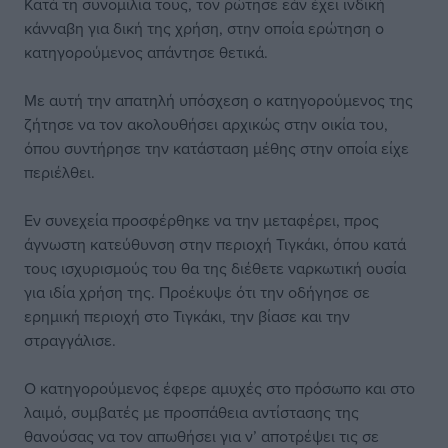
Κατά τη συνομιλία τους, τον ρώτησε εάν έχει ινδική
κάνναβη για δική της χρήση, στην οποία ερώτηση ο
κατηγορούμενος απάντησε θετικά.
Με αυτή την απατηλή υπόσχεση ο κατηγορούμενος της
ζήτησε να τον ακολουθήσει αρχικώς στην οικία του,
όπου συντήρησε την κατάσταση μέθης στην οποία είχε
περιέλθει.
Εν συνεχεία προσφέρθηκε να την μεταφέρει, προς
άγνωστη κατεύθυνση στην περιοχή Τιγκάκι, όπου κατά
τους ισχυρισμούς του θα της διέθετε ναρκωτική ουσία
για ιδία χρήση της. Προέκυψε ότι την οδήγησε σε
ερημική περιοχή στο Τιγκάκι, την βίασε και την
στραγγάλισε.
Ο κατηγορούμενος έφερε αμυχές στο πρόσωπο και στο
λαιμό, συμβατές με προσπάθεια αντίστασης της
θανούσας να τον απωθήσει για ν’ αποτρέψει τις σε