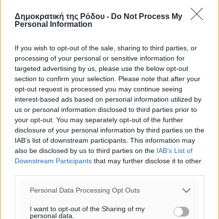
Δημοκρατική της Ρόδου -
Do Not Process My
Personal Information
If you wish to opt-out of the sale, sharing to third parties, or
processing of your personal or sensitive information for
targeted advertising by us, please use the below opt-out
section to confirm your selection. Please note that after your
opt-out request is processed you may continue seeing
interest-based ads based on personal information utilized by
us or personal information disclosed to third parties prior to
your opt-out. You may separately opt-out of the further
disclosure of your personal information by third parties on the
IAB’s list of downstream participants. This information may
also be disclosed by us to third parties on the
IAB’s List of
Ροή ειδήσεων
Downstream Participants
that may further disclose it to other
third parties.
Personal Data Processing Opt Outs
Έφυγε από τη ζωή ο επί σειρά ετών εφημέριος στον
ιερό Ναό του Αγίου Νικολάου Παστίδας Μιχαήλ
I want to opt-out of the Sharing of my
personal data.
Καψάλης