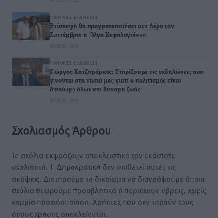
09.08.26 · 15:52
ΤΟΠΙΚΈΣ ΕΙΔΉΣΕΙΣ
Επίσκεψη θα πραγματοποιήσει στη Λέρο τον
Σεπτέμβριο η Όλγα Κεφαλογιάννη
09.08.26 · 12:47
ΤΟΠΙΚΈΣ ΕΙΔΉΣΕΙΣ
Γιώργος Χατζημάρκος: Στηρίζουμε τις εκδηλώσεις που
γίνονται στα νησιά μας γιατί ο πολιτισμός είναι
δικαίωμα όλων και δύναμη ζωής
09.08.26 · 12:21
Σχολιασμός Άρθρου
Τα σχόλια εκφράζουν αποκλειστικά τον εκάστοτε
σχολιαστή. Η Δημοκρατική δεν υιοθετεί αυτές τις
απόψεις. Διατηρούμε το δικαίωμα να διαγράψουμε όποια
σχόλια θεωρούμε προσβλητικά ή περιέχουν ύβρεις, χωρίς
καμμία προειδοποίηση. Χρήστες που δεν τηρούν τους
όρους χρήσης αποκλείονται.