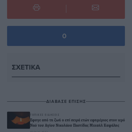
0
ΣΧΕΤΙΚΆ
ΔΙΑΒΑΣΕ ΕΠΙΣΗΣ
ΤΟΠΙΚΈΣ ΕΙΔΉΣΕΙΣ
Έφυγε από τη ζωή ο επί σειρά ετών εφημέριος στον ιερό
Ναό του Αγίου Νικολάου Παστίδας Μιχαήλ Καψάλης