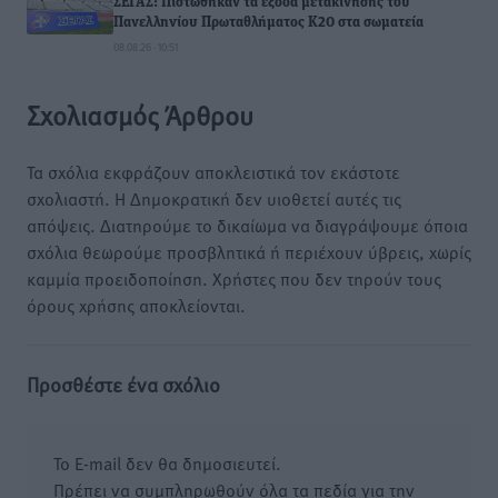
ΣΕΓΑΣ: Πιστώθηκαν τα έξοδα μετακίνησης του
Πανελληνίου Πρωταθλήματος Κ20 στα σωματεία
08.08.26 · 10:51
Σχολιασμός Άρθρου
Τα σχόλια εκφράζουν αποκλειστικά τον εκάστοτε
σχολιαστή. Η Δημοκρατική δεν υιοθετεί αυτές τις
απόψεις. Διατηρούμε το δικαίωμα να διαγράψουμε όποια
σχόλια θεωρούμε προσβλητικά ή περιέχουν ύβρεις, χωρίς
καμμία προειδοποίηση. Χρήστες που δεν τηρούν τους
όρους χρήσης αποκλείονται.
Προσθέστε ένα σχόλιο
Το E-mail δεν θα δημοσιευτεί.
Πρέπει να συμπληρωθούν όλα τα πεδία για την