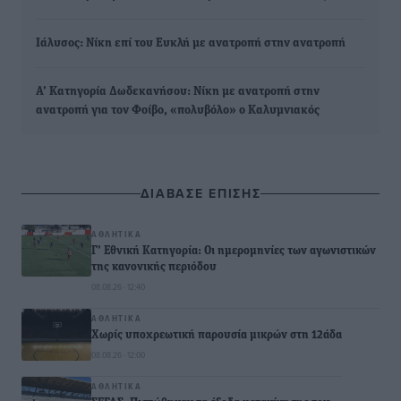
Ιάλυσος: Νίκη επί του Ευκλή με ανατροπή στην ανατροπή
Α’ Κατηγορία Δωδεκανήσου: Νίκη με ανατροπή στην
ανατροπή για τον Φοίβο, «πολυβόλο» ο Καλυμνιακός
ΔΙΑΒΑΣΕ ΕΠΙΣΗΣ
ΑΘΛΗΤΙΚΆ
Γ’ Εθνική Κατηγορία: Οι ημερομηνίες των αγωνιστικών
της κανονικής περιόδου
08.08.26 · 12:40
ΑΘΛΗΤΙΚΆ
Χωρίς υποχρεωτική παρουσία μικρών στη 12άδα
08.08.26 · 12:00
ΑΘΛΗΤΙΚΆ