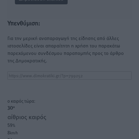
Υπενθύμιση:
Για την μερική αναπαραγωγή της είδησης από άλλες
ιστοσελίδες είναι απαραίτητη η χρήση του παρακάτω
παρεχόμενου συνδέσμου παραπομπής προς το άρθρο
της Δημοκρατικής.
o καιρός τώρα:
30
°
αίθριος καιρός
59
%
8
km/h