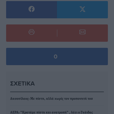
0
ΣΧΕΤΙΚΆ
Ακουσίλαος: Με πίστη, αλλά χωρίς τον προπονητή του
ΑΕΡΑ: "Κρατάμε πίστη και ανατροπή" , λέει ο Γκάιδας