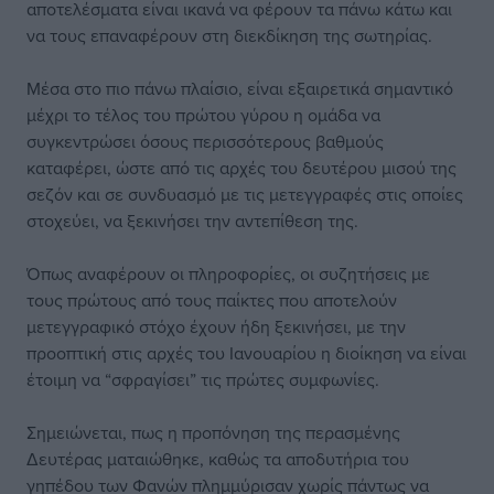
αποτελέσματα είναι ικανά να φέρουν τα πάνω κάτω και
να τους επαναφέρουν στη διεκδίκηση της σωτηρίας.
Μέσα στο πιο πάνω πλαίσιο, είναι εξαιρετικά σημαντικό
μέχρι το τέλος του πρώτου γύρου η ομάδα να
συγκεντρώσει όσους περισσότερους βαθμούς
καταφέρει, ώστε από τις αρχές του δευτέρου μισού της
σεζόν και σε συνδυασμό με τις μετεγγραφές στις οποίες
στοχεύει, να ξεκινήσει την αντεπίθεση της.
Όπως αναφέρουν οι πληροφορίες, οι συζητήσεις με
τους πρώτους από τους παίκτες που αποτελούν
μετεγγραφικό στόχο έχουν ήδη ξεκινήσει, με την
προοπτική στις αρχές του Ιανουαρίου η διοίκηση να είναι
έτοιμη να “σφραγίσει” τις πρώτες συμφωνίες.
Σημειώνεται, πως η προπόνηση της περασμένης
Δευτέρας ματαιώθηκε, καθώς τα αποδυτήρια του
γηπέδου των Φανών πλημμύρισαν χωρίς πάντως να