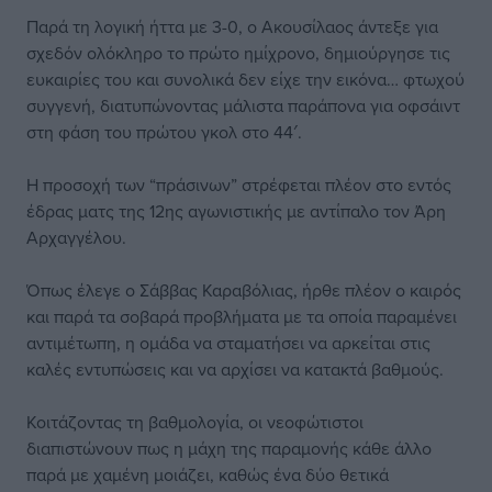
Παρά τη λογική ήττα με 3-0, ο Ακουσίλαος άντεξε για
σχεδόν ολόκληρο το πρώτο ημίχρονο, δημιούργησε τις
ευκαιρίες του και συνολικά δεν είχε την εικόνα… φτωχού
συγγενή, διατυπώνοντας μάλιστα παράπονα για οφσάιντ
στη φάση του πρώτου γκολ στο 44′.
Η προσοχή των “πράσινων” στρέφεται πλέον στο εντός
έδρας ματς της 12ης αγωνιστικής με αντίπαλο τον Άρη
Αρχαγγέλου.
Όπως έλεγε ο Σάββας Καραβόλιας, ήρθε πλέον ο καιρός
και παρά τα σοβαρά προβλήματα με τα οποία παραμένει
αντιμέτωπη, η ομάδα να σταματήσει να αρκείται στις
καλές εντυπώσεις και να αρχίσει να κατακτά βαθμούς.
Κοιτάζοντας τη βαθμολογία, οι νεοφώτιστοι
διαπιστώνουν πως η μάχη της παραμονής κάθε άλλο
παρά με χαμένη μοιάζει, καθώς ένα δύο θετικά