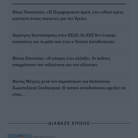
Νίκος Τσουκαλάς: «Η Περιφερειακή Αρχή, έχει ηθικό χρέος
απέναντι στους νησιώτες για την Υγεία»
Δημήτρης Κουτσούμπας στην ΚΕΔΕ: Ως ΚΚΕ δεν έχουμε
αυταπάτες για το ρόλο που έχει η Τοπική Αυτοδιοίκηση
Μάνος Κόνσολας: «Ο κόσμος έχει αλλάξει. Οι πολίτες
απορρίπτουν την τοξικότητα και την οξύτητα»
Φώτης Μάγγος μετά την παρουσίαση του Θαλάσσιου
Χωροταξικού Σχεδιασμού: Η τοπική αυτοδιοίκηση οφείλει να
είναι…
ΔΙΑΒΑΣΕ ΕΠΙΣΗΣ
ΣΥΝΕΝΤΕΎΞΕΙΣ