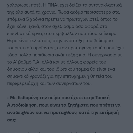
χαλαρώσει ποτέ. Η ΠΝΑι έχει δείξει τα αντανακλαστικά
της όλα αυτά τα χρόνια. Τώρα ακόμα περισσότερο στα
επόμενα 5 χρόνια πρέπει να πρωταγωνιστεί, όπως το
έχει κάνει ξανά, στον σχεδιασμό όσο αφορά στα
επενδυτικά έργα, στο περιβάλλον που τόσο επίκαιρο
θέμα είναι τελευταία, στην ανάπτυξη του βιώσιμου
τουριστικού προϊόντος, στον πρωτογενή τομέα που έχει
τόσα πολλά περιθώρια ανάπτυξης κ.α. Η συνεργασία με
το Α’ βαθμό Τ.Α. αλλά και με άλλους φορείς του
δημοσίου αλλά και του ιδιωτικού τομέα θα είναι ένα
σημαντικό γρανάζι για την επιτυχημένη θητεία του
περιφερειάρχη και των συνεργατών του.
• Με δεδομένη την πείρα που έχετε στην Τοπική
Αυτοδιοίκηση, ποια είναι τα ζητήματα που πρέπει να
αναδειχθούν και να προταχθούν, κατά την εκτίμησή
σας;