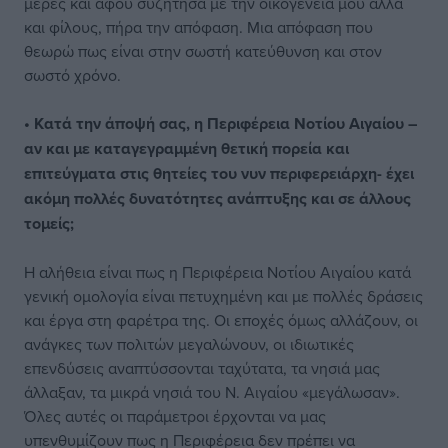
μέρες και αφού συζήτησα με την οικογένειά μου αλλά
και φίλους, πήρα την απόφαση. Μια απόφαση που
θεωρώ πως είναι στην σωστή κατεύθυνση και στον
σωστό χρόνο.
• Κατά την άποψή σας, η Περιφέρεια Νοτίου Αιγαίου –
αν και με καταγεγραμμένη θετική πορεία και
επιτεύγματα στις θητείες του νυν περιφερειάρχη- έχει
ακόμη πολλές δυνατότητες ανάπτυξης και σε άλλους
τομείς;
Η αλήθεια είναι πως η Περιφέρεια Νοτίου Αιγαίου κατά
γενική ομολογία είναι πετυχημένη και με πολλές δράσεις
και έργα στη φαρέτρα της. Οι εποχές όμως αλλάζουν, οι
ανάγκες των πολιτών μεγαλώνουν, οι ιδιωτικές
επενδύσεις αναπτύσσονται ταχύτατα, τα νησιά μας
άλλαξαν, τα μικρά νησιά του Ν. Αιγαίου «μεγάλωσαν».
Όλες αυτές οι παράμετροι έρχονται να μας
υπενθυμίζουν πως η Περιφέρεια δεν πρέπει να