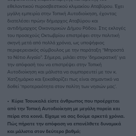
εθελοντικού πυροσβεστικού κλιμακίου Αταβύρου. Έχει
μγάλη εμπειρία στην Τοπική Αυτοδιοίκηση, έχοντας
διατελέσει πρώην δήμαρχος Αταβύρου και
αντιδήμαρχος Οικονομικών Δήμου Ρόδου. Στις εκλογές
του προσεχούς Οκτωβρίου επιστρέφει στην πολιτική
σκηνή μετά από πολλά χρόνια, ως υποψήφιος
περιφερειακός σύμβουλος με την παράταξη “Μπροστά
το Νότιο Αιγαίο”. Σήμερα, μιλάει στην ‘δημοκρατική’ για
την απόφασή του να επιστρέψει στην Τοπική
Αυτοδιοίκηση και μάλιστα να συμπορευτεί με τον κ.
Χατζημάρκο και ξεκαθαρίζει πως είναι σημαντικό να
δοθεί ‘προτεραιότητα στον πολίτη των νησιών μας’.
• Κύριε Τσουκαλά είστε άνθρωπος που προέρχεται
από την Τοπική Αυτοδιοίκηση με μεγάλη πορεία και
πείρα στα κοινά. Είχαμε να σας δούμε αρκετά χρόνια.
Πώς πήρατε την απόφαση να επανέλθετε δυναμικά
και μάλιστα στον δεύτερο βαθμό;