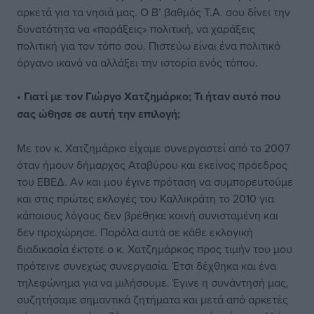
αρκετά για τα νησιά μας. Ο Β’ βαθμός Τ.Α. σου δίνει την
δυνατότητα να «παράξεις» πολιτική, να χαράξεις
πολιτική για τον τόπο σου. Πιστεύω είναι ένα πολιτικό
όργανο ικανό να αλλάξει την ιστορία ενός τόπου.
• Γιατί με τον Γιώργο Χατζημάρκο; Τι ήταν αυτό που
σας ώθησε σε αυτή την επιλογή;
Με τον κ. Χατζημάρκο είχαμε συνεργαστεί από το 2007
όταν ήμουν δήμαρχος Αταβύρου και εκείνος πρόεδρος
του ΕΒΕΔ. Αν και μου έγινε πρόταση να συμπορευτούμε
και στις πρώτες εκλογές του Καλλικράτη το 2010 για
κάποιους λόγους δεν βρέθηκε κοινή συνισταμένη και
δεν προχώρησε. Παρόλα αυτά σε κάθε εκλογική
διαδικασία έκτοτε ο κ. Χατζημάρκος προς τιμήν του μου
πρότεινε συνεχώς συνεργασία. Έτσι δέχθηκα και ένα
τηλεφώνημα για να μιλήσουμε. Έγινε η συνάντησή μας,
συζητήσαμε σημαντικά ζητήματα και μετά από αρκετές