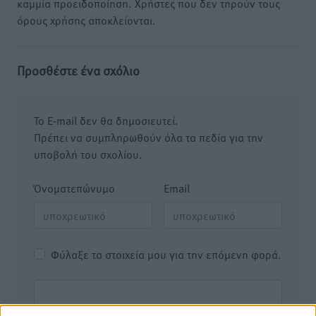
καμμία προειδοποίηση. Χρήστες που δεν τηρούν τους
όρους χρήσης αποκλείονται.
Προσθέστε ένα σχόλιο
Το E-mail δεν θα δημοσιευτεί.
Πρέπει να συμπληρωθούν όλα τα πεδία για την
υποβολή του σχολίου.
Όνοματεπώνυμο
Email
Φύλαξε τα στοιχεία μου για την επόμενη φορά.