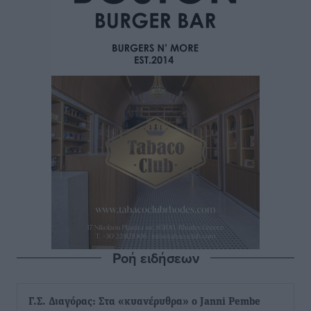
Ροή ειδήσεων
Γ.Σ. Διαγόρας: Στα «κυανέρυθρα» ο Janni Pembe