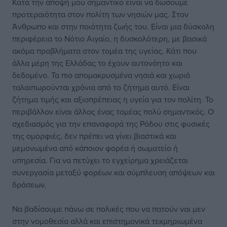
Κατά την άποψή μου σημαντικό είναι να δώσουμε
προτεραιότητα στον πολίτη των νησιών μας. Στον
Άνθρωπο και στην ποιότητα ζωής του. Είναι μια δύσκολη
περιφέρεια το Νότιο Αιγαίο, η δυσκολότερη, με βασικά
ακόμα προβλήματα στον τομέα της υγείας. Κάτι που
άλλα μέρη της Ελλάδας το έχουν αυτονόητο και
δεδομένο. Τα πιο απομακρυσμένα νησιά και χωριά
ταλαιπωρούνται χρόνια από το ζήτημα αυτό. Είναι
ζήτημα τιμής και αξιοπρέπειας η υγεία για τον πολίτη. Το
περιβάλλον είναι άλλος ένας τομέας πολύ σημαντικός. Ο
σχεδιασμός για την επαναφορά της Ρόδου στις φυσικές
της ομορφιές, δεν πρέπει να γίνει βιαστικά και
μεμονωμένα από κάποιον φορέα ή σωματείο ή
υπηρεσία. Για να πετύχει το εγχείρημα χρειάζεται
συνεργασία μεταξύ φορέων και σύμπλευση απόψεων και
δράσεων.
Να βαδίσουμε πάνω σε πολικές που να πατούν ναι μεν
στην νομοθεσία αλλά και επιστημονικά τεκμηριωμένα