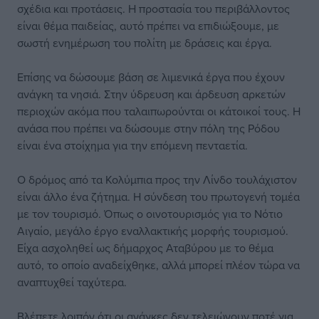
σχέδια και προτάσεις. Η προστασία του περιβάλλοντος
είναι θέμα παιδείας, αυτό πρέπει να επιδιώξουμε, με
σωστή ενημέρωση του πολίτη με δράσεις και έργα.
Επίσης να δώσουμε βάση σε λιμενικά έργα που έχουν
ανάγκη τα νησιά. Στην ύδρευση και άρδευση αρκετών
περιοχών ακόμα που ταλαιπωρούνται οι κάτοικοί τους. Η
ανάσα που πρέπει να δώσουμε στην πόλη της Ρόδου
είναι ένα στοίχημα για την επόμενη πενταετία.
Ο δρόμος από τα Κολύμπια προς την Λίνδο τουλάχιστον
είναι άλλο ένα ζήτημα. Η σύνδεση του πρωτογενή τομέα
με τον τουρισμό. Όπως ο οινοτουρισμός για το Νότιο
Αιγαίο, μεγάλο έργο εναλλακτικής μορφής τουρισμού.
Είχα ασχοληθεί ως δήμαρχος Αταβύρου με το θέμα
αυτό, το οποίο αναδείχθηκε, αλλά μπορεί πλέον τώρα να
αναπτυχθεί ταχύτερα.
Βλέπετε λοιπόν ότι οι ανάγκες δεν τελειώνουν ποτέ για