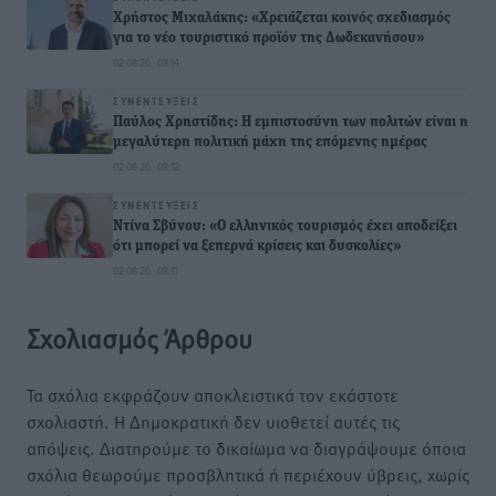
Χρήστος Μιχαλάκης: «Χρειάζεται κοινός σχεδιασμός
για το νέο τουριστικό προϊόν της Δωδεκανήσου»
02.08.26 · 08:14
ΣΥΝΕΝΤΕΎΞΕΙΣ
Παύλος Χρηστίδης: Η εμπιστοσύνη των πολιτών είναι η
μεγαλύτερη πολιτική μάχη της επόμενης ημέρας
02.08.26 · 08:12
ΣΥΝΕΝΤΕΎΞΕΙΣ
Ντίνα Σβύνου: «Ο ελληνικός τουρισμός έχει αποδείξει
ότι μπορεί να ξεπερνά κρίσεις και δυσκολίες»
02.08.26 · 08:11
Σχολιασμός Άρθρου
Τα σχόλια εκφράζουν αποκλειστικά τον εκάστοτε
σχολιαστή. Η Δημοκρατική δεν υιοθετεί αυτές τις
απόψεις. Διατηρούμε το δικαίωμα να διαγράψουμε όποια
σχόλια θεωρούμε προσβλητικά ή περιέχουν ύβρεις, χωρίς