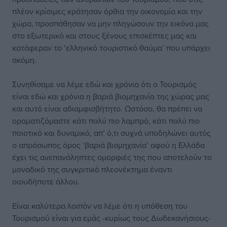
πλέον κρίσιμες κράτησαν όρθια την οικονομία και την
χώρα, προσπάθησαν να μην πληγώσουν την εικόνα μας
στο εξωτερικό και στους ξένους επισκέπτες μας και
κατάφεραν το ‘ελληνικό τουριστικό θαύμα’ που υπάρχει
ακόμη.
Συνηθίσαμε να λέμε εδώ και χρόνια ότι ο Τουρισμός
είναι εδώ και χρόνια η βαριά βιομηχανία της χώρας μας
και αυτό είναι αδιαμφισβήτητο. Ωστόσο, θα πρέπει να
οραματιζόμαστε κάτι πολύ πιο λαμπρό, κάτι πολύ πιο
ποιοτικό και δυναμικό, απ’ ό,τι συχνά υποδηλώνει αυτός
ο απρόσωπος όρος ‘βαριά βιομηχανία’ αφού η Ελλάδα
έχει τις ανεπανάληπτες ομορφιές της που αποτελούν το
μοναδικό της συγκριτικό πλεονέκτημα έναντι
οιουδήποτε άλλου.
Είναι καλύτερα λοιπόν να λέμε ότι η υπόθεση του
Τουρισμού είναι για εμάς -κυρίως τους Δωδεκανήσιους-