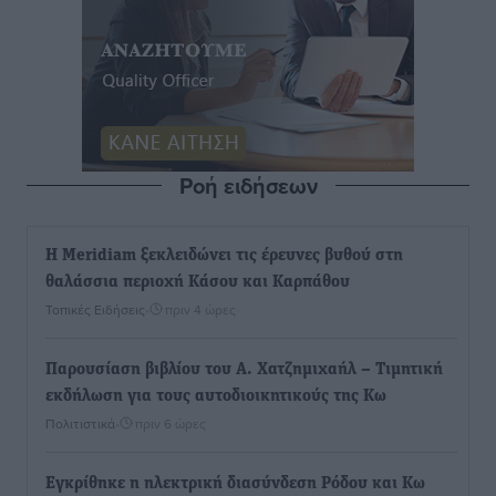
Ροή ειδήσεων
Η Meridiam ξεκλειδώνει τις έρευνες βυθού στη
θαλάσσια περιοχή Κάσου και Καρπάθου
Τοπικές Ειδήσεις
•
πριν 4 ώρες
Παρουσίαση βιβλίου του Α. Χατζημιχαήλ – Τιμητική
εκδήλωση για τους αυτοδιοικητικούς της Κω
Πολιτιστικά
•
πριν 6 ώρες
Εγκρίθηκε η ηλεκτρική διασύνδεση Ρόδου και Κω