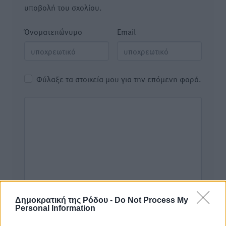
υποβολή του σχολίου.
Όνοματεπώνυμο
Email
Φύλαξε τα στοιχεία μου για την επόμενη φορά.
Δημοκρατική της Ρόδου -
Do Not Process My
Personal Information