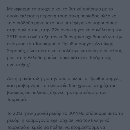
Με αφορμή τα στοιχεία και το θετικό πρόσημο με το
οποίο έκλεισε η περσινή τουριστική περίοδος αλλά και
τα αισιόδοξα μηνύματα που μετέφερε και παρουσίασε
στην ομιλία του, στην 22η ανοικτή γενική συνέλευση του
ΣΕΤΕ όπου ανέπτυξε τον κυβερνητικό σχεδιασμό για την
ενίσχυση του Τουρισμού ο Πρωθυπουργός Αντώνης
Σαμαράς, είναι ορατό και απολύτως κατανοητό σε όλους
μας, ότι η Ελλάδα μπαίνει οριστικά στον ‘δρόμο της
ανάπτυξης’.
Αυτή η ανάπτυξη για την οποία μιλάει ο Πρωθυπουργός
και η κυβέρνηση τα τελευταία δύο χρόνια, στηρίζεται
βασικώς σε πολλούς άξονες -με πρωτεύοντα τον
Τουρισμό.
Το 2013 ήταν χρονιά ρεκόρ το 2014 θα σπάσουμε αυτό το
ρεκόρ, η κοσμογονία έχει αρχίσει για τον Ελληνικό
Τουρισμό κι εμείς θα πρέπει να ετοιμαστούμε να