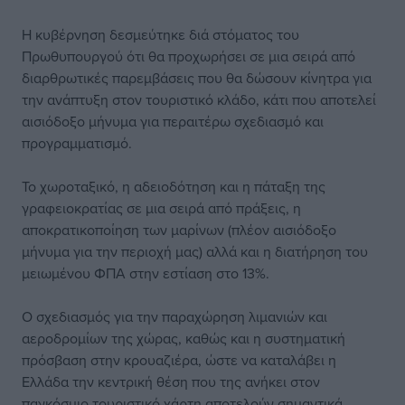
Η κυβέρνηση δεσμεύτηκε διά στόματος του
Πρωθυπουργού ότι θα προχωρήσει σε μια σειρά από
διαρθρωτικές παρεμβάσεις που θα δώσουν κίνητρα για
την ανάπτυξη στον τουριστικό κλάδο, κάτι που αποτελεί
αισιόδοξο μήνυμα για περαιτέρω σχεδιασμό και
προγραμματισμό.
Το χωροταξικό, η αδειοδότηση και η πάταξη της
γραφειοκρατίας σε μια σειρά από πράξεις, η
αποκρατικοποίηση των μαρίνων (πλέον αισιόδοξο
μήνυμα για την περιοχή μας) αλλά και η διατήρηση του
μειωμένου ΦΠΑ στην εστίαση στο 13%.
Ο σχεδιασμός για την παραχώρηση λιμανιών και
αεροδρομίων της χώρας, καθώς και η συστηματική
πρόσβαση στην κρουαζιέρα, ώστε να καταλάβει η
Ελλάδα την κεντρική θέση που της ανήκει στον
παγκόσμιο τουριστικό χάρτη αποτελούν σημαντικά