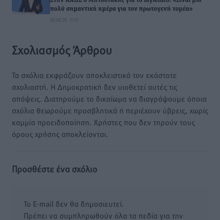
Στην ΑΑΔΕ ο Μητσοτάκης για το myAGRO: «Είναι μια
πολύ σημαντική ημέρα για τον πρωτογενή τομέα»
06.08.26 · 11:37
Σχολιασμός Άρθρου
Τα σχόλια εκφράζουν αποκλειστικά τον εκάστοτε
σχολιαστή. Η Δημοκρατική δεν υιοθετεί αυτές τις
απόψεις. Διατηρούμε το δικαίωμα να διαγράψουμε όποια
σχόλια θεωρούμε προσβλητικά ή περιέχουν ύβρεις, χωρίς
καμμία προειδοποίηση. Χρήστες που δεν τηρούν τους
όρους χρήσης αποκλείονται.
Προσθέστε ένα σχόλιο
Το E-mail δεν θα δημοσιευτεί.
Πρέπει να συμπληρωθούν όλα τα πεδία για την