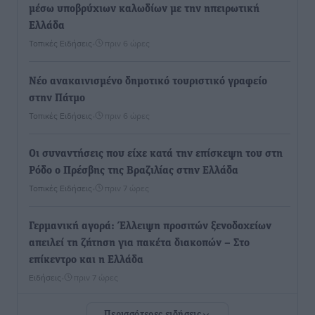
μέσω υποβρύχιων καλωδίων με την ηπειρωτική
Ελλάδα
Τοπικές Ειδήσεις
•
πριν 6 ώρες
Νέο ανακαινισμένο δημοτικό τουριστικό γραφείο
στην Πάτμο
Τοπικές Ειδήσεις
•
πριν 6 ώρες
Οι συναντήσεις που είχε κατά την επίσκεψη του στη
Ρόδο ο Πρέσβης της Βραζιλίας στην Ελλάδα
Τοπικές Ειδήσεις
•
πριν 7 ώρες
Γερμανική αγορά: Έλλειψη προσιτών ξενοδοχείων
απειλεί τη ζήτηση για πακέτα διακοπών – Στο
επίκεντρο και η Ελλάδα
Ειδήσεις
•
πριν 7 ώρες
Περισσότερες ειδήσεις