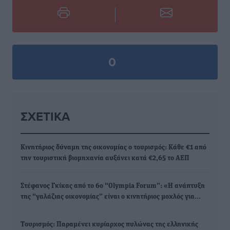
0
ΣΧΕΤΙΚΆ
Κινητήριος δύναμη της οικονομίας ο τουρισμός: Κάθε €1 από
την τουριστική βιομηχανία αυξάνει κατά €2,65 το ΑΕΠ
Στέφανος Γκίκας από το 6ο “Olympia Forum”: «Η ανάπτυξη
της “γαλάζιας οικονομίας” είναι ο κινητήριος μοχλός για…
Tουρισμός: Παραμένει κυρίαρχος πυλώνας της ελληνικής