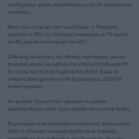
υποδεχτούμε φέτος περισσότερους από 20 εκατομμύρια
τουρίστες.
Βάσει των στοιχείων που γνωρίζουμε, ο Τουρισμός
αποτελεί το 15% της ελληνικής οικονομίας με 7% άμεση
και 8% έμμεση συνεισφορά στο ΑΕΠ.
Ο θετικός αντίκτυπος της εθνικής στρατηγικής για τον
τουρισμό μπορεί να αυξήσει την ετήσια ζήτηση κατά 10
δισ. ευρώ τα επόμενα 5 χρόνια και 25 δισ. Ευρώ τα
επόμενα δέκα χρόνια ενώ θα δημιουργήσει 220.000
θέσεις εργασίας.
Και φυσικά, όλα αυτά δεν αφορούν το μέλλον
μακροπρόθεσμα, αλλά έχουν αρχίσει και γίνονται πράξη.
Τα μηνύματα είναι αισιόδοξα και απολύτως βάσιμα αφού
πλέον η ελληνική οικονομία βασίζεται σε σοβαρές
προσπάθειες των ανθρώπων του Τουρισμού, που στις