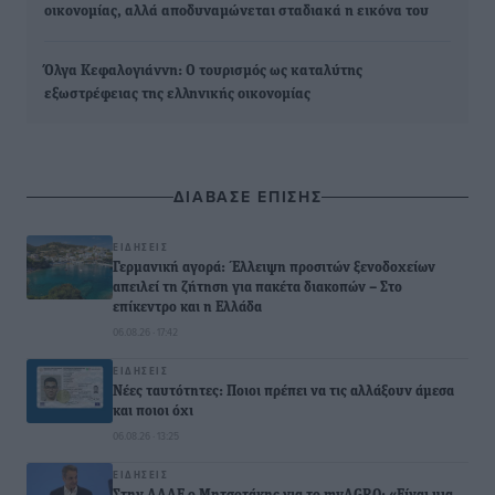
οικονομίας, αλλά αποδυναμώνεται σταδιακά η εικόνα του
Όλγα Κεφαλογιάννη: Ο τουρισμός ως καταλύτης
εξωστρέφειας της ελληνικής οικονομίας
ΔΙΑΒΑΣΕ ΕΠΙΣΗΣ
ΕΙΔΉΣΕΙΣ
Γερμανική αγορά: Έλλειψη προσιτών ξενοδοχείων
απειλεί τη ζήτηση για πακέτα διακοπών – Στο
επίκεντρο και η Ελλάδα
06.08.26 · 17:42
ΕΙΔΉΣΕΙΣ
Νέες ταυτότητες: Ποιοι πρέπει να τις αλλάξουν άμεσα
και ποιοι όχι
06.08.26 · 13:25
ΕΙΔΉΣΕΙΣ