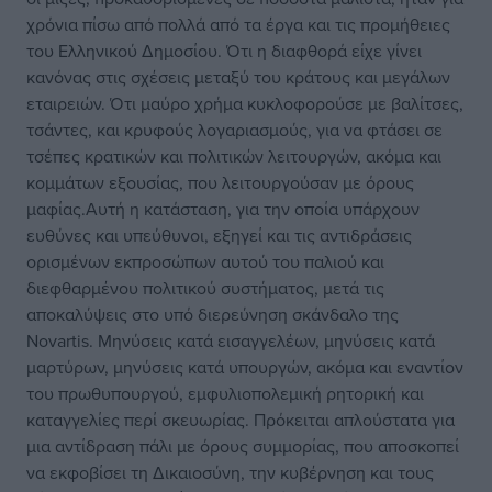
χρόνια πίσω από πολλά από τα έργα και τις προμήθειες
του Ελληνικού Δημοσίου. Ότι η διαφθορά είχε γίνει
κανόνας στις σχέσεις μεταξύ του κράτους και μεγάλων
εταιρειών. Ότι μαύρο χρήμα κυκλοφορούσε με βαλίτσες,
τσάντες, και κρυφούς λογαριασμούς, για να φτάσει σε
τσέπες κρατικών και πολιτικών λειτουργών, ακόμα και
κομμάτων εξουσίας, που λειτουργούσαν με όρους
μαφίας.Αυτή η κατάσταση, για την οποία υπάρχουν
ευθύνες και υπεύθυνοι, εξηγεί και τις αντιδράσεις
ορισμένων εκπροσώπων αυτού του παλιού και
διεφθαρμένου πολιτικού συστήματος, μετά τις
αποκαλύψεις στο υπό διερεύνηση σκάνδαλο της
Novartis. Μηνύσεις κατά εισαγγελέων, μηνύσεις κατά
μαρτύρων, μηνύσεις κατά υπουργών, ακόμα και εναντίον
του πρωθυπουργού, εμφυλιοπολεμική ρητορική και
καταγγελίες περί σκευωρίας. Πρόκειται απλούστατα για
μια αντίδραση πάλι με όρους συμμορίας, που αποσκοπεί
να εκφοβίσει τη Δικαιοσύνη, την κυβέρνηση και τους