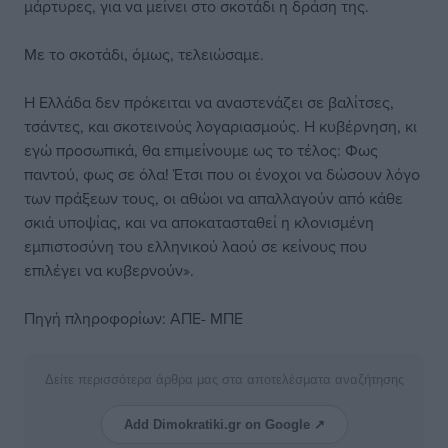
μάρτυρες, για να μείνει στο σκοτάδι η δράση της.
Με το σκοτάδι, όμως, τελειώσαμε.
Η Ελλάδα δεν πρόκειται να αναστενάζει σε βαλίτσες,
τσάντες, και σκοτεινούς λογαριασμούς. Η κυβέρνηση, κι
εγώ προσωπικά, θα επιμείνουμε ως το τέλος: Φως
παντού, φως σε όλα! Έτσι που οι ένοχοι να δώσουν λόγο
των πράξεων τους, οι αθώοι να απαλλαγούν από κάθε
σκιά υποψίας, και να αποκατασταθεί η κλονισμένη
εμπιστοσύνη του ελληνικού λαού σε κείνους που
επιλέγει να κυβερνούν».
Πηγή πληροφορίων: ΑΠΕ- ΜΠΕ
Δείτε περισσότερα άρθρα μας στα αποτελέσματα αναζήτησης
Add Dimokratiki.gr on Google ↗