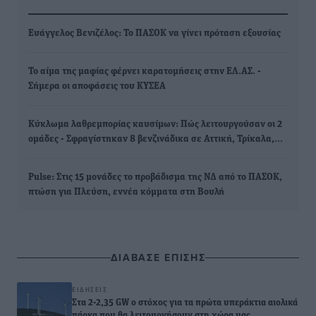
Ευάγγελος Βενιζέλος: Το ΠΑΣΟΚ να γίνει πρόταση εξουσίας
Το αίμα της μαφίας φέρνει καρατομήσεις στην ΕΛ.ΑΣ. -
Σήμερα οι αποφάσεις του ΚΥΣΕΑ
Κύκλωμα λαθρεμπορίας καυσίμων: Πώς λειτουργούσαν οι 2
ομάδες - Σφραγίστηκαν 8 βενζινάδικα σε Αττική, Τρίκαλα,…
Pulse: Στις 15 μονάδες το προβάδισμα της ΝΔ από το ΠΑΣΟΚ,
πτώση για Πλεύση, εννέα κόμματα στη Βουλή
ΔΙΑΒΑΣΕ ΕΠΙΣΗΣ
ΕΙΔΉΣΕΙΣ
Στα 2-2,35 GW ο στόχος για τα πρώτα υπεράκτια αιολικά
πάρκα που θα λειτουργήσουν στη χώρα μας