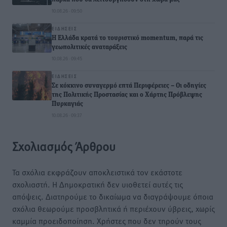
10.08.26 · 09:50
ΕΙΔΉΣΕΙΣ
Η Ελλάδα κρατά το τουριστικό momentum, παρά τις
γεωπολιτικές αναταράξεις
10.08.26 · 09:45
ΕΙΔΉΣΕΙΣ
Σε κόκκινο συναγερμό επτά Περιφέρειες – Οι οδηγίες
της Πολιτικής Προστασίας και ο Χάρτης Πρόβλεψης
Πυρκαγιάς
10.08.26 · 09:37
Σχολιασμός Άρθρου
Τα σχόλια εκφράζουν αποκλειστικά τον εκάστοτε
σχολιαστή. Η Δημοκρατική δεν υιοθετεί αυτές τις
απόψεις. Διατηρούμε το δικαίωμα να διαγράψουμε όποια
σχόλια θεωρούμε προσβλητικά ή περιέχουν ύβρεις, χωρίς
καμμία προειδοποίηση. Χρήστες που δεν τηρούν τους