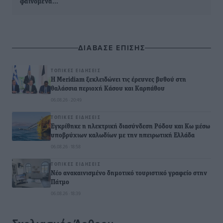
φαινόμενα…
ΔΙΑΒΑΣΕ ΕΠΙΣΗΣ
ΤΟΠΙΚΈΣ ΕΙΔΉΣΕΙΣ
Η Meridiam ξεκλειδώνει τις έρευνες βυθού στη
θαλάσσια περιοχή Κάσου και Καρπάθου
06.08.26 · 20:49
ΤΟΠΙΚΈΣ ΕΙΔΉΣΕΙΣ
Εγκρίθηκε η ηλεκτρική διασύνδεση Ρόδου και Κω μέσω
υποβρύχιων καλωδίων με την ηπειρωτική Ελλάδα
06.08.26 · 18:58
ΤΟΠΙΚΈΣ ΕΙΔΉΣΕΙΣ
Νέο ανακαινισμένο δημοτικό τουριστικό γραφείο στην
Πάτμο
06.08.26 · 18:39