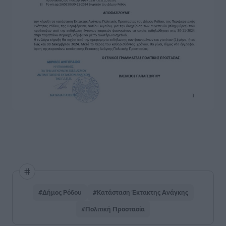
#Δήμος Ρόδου
#Κατάσταση Έκτακτης Ανάγκης
#Πολιτική Προστασία