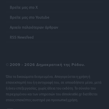
Βρείτε μας στο X
Ακρίβεια: Σημαντικές οι διατακτικές σίτισης για 3
Βρείτε μας στο Youtube
στους 4 εργαζομένους
Ειδήσεις
•
πριν 20 ώρες
Αρχείο παλαιότερων άρθρων
Κινητοποίηση της Πυροσβεστικής στην Κάρπαθο, για
RSS Newsfeed
τη φωτιά στην περιοχή Σάνταλο
Τοπικές Ειδήσεις
•
πριν 20 ώρες
Η Ρόδος μπαίνει στη διεκδίκηση για τη Μεσογειακή
©
2009 - 2026 Δημοκρατική της Ρόδου.
Πρωτεύουσα Πολιτισμού και Διαλόγου 2028
Τοπικές Ειδήσεις
•
πριν 20 ώρες
Όλα τα δικαιώματα δεσμευμένα. Απαγορεύεται η χρήση ή
επανεκπομπή του ή η αντιγραφή του, σε οποιοδήποτε μέσο, μετά
Σύμη: Στον 8ο αγνοούμενο Γερμανό τουρίστα ανήκει η
ή άνευ επεξεργασίας, χωρίς άδεια του εκδότη. Το σύνολο του
σορός που εντοπίστηκε
περιεχομένου και των υπηρεσιών του dimokratiki.gr διατίθεται
Τοπικές Ειδήσεις
•
πριν 20 ώρες
στους επισκέπτες αυστηρά για προσωπική χρήση.