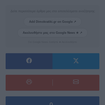
Δείτε περισσότερα άρθρα μας στα αποτελέσματα αναζήτησης
Add Dimokratiki.gr on Google ↗
Ακολουθήστε μας στο Google News ★ ↗
Στο Google News πατήστε ★ Ακολουθήστε
0