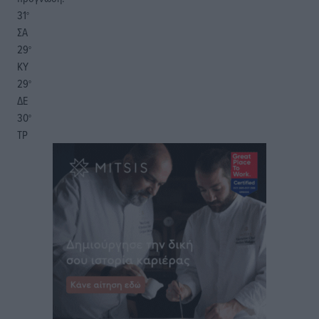
31
°
ΣΑ
29
°
ΚΥ
29
°
ΔΕ
30
°
ΤΡ