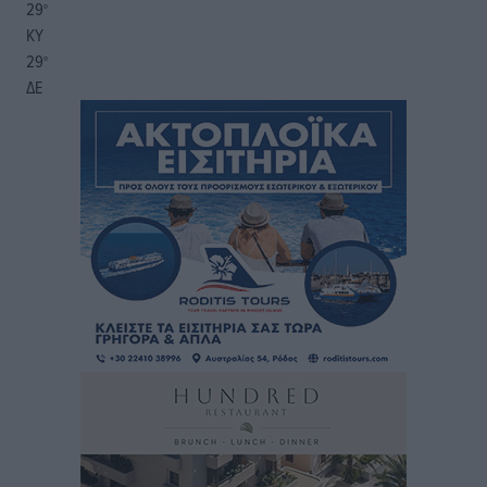
29
°
ΚΥ
29
°
ΔΕ