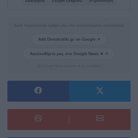
#Διαγόρας
#Super League2
#Προπόνηση
Δείτε περισσότερα άρθρα μας στα αποτελέσματα αναζήτησης
Add Dimokratiki.gr on Google ↗
Ακολουθήστε μας στο Google News ★ ↗
Στο Google News πατήστε ★ Ακολουθήστε