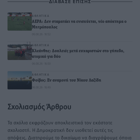
ΔΙΑΒΑΣΕ ΕΠΙΣΗΣ
ΑΘΛΗΤΙΚΆ
ΑΕΡΑ: Δεν σταματάει να ενισχύεται, νέο απόκτημα ο
Μητρόπουλος
06.08.26 · 16:52
ΑΘΛΗΤΙΚΆ
Κλεάνθης: Δουλειές μετά ευχαριστιών στο γήπεδο,
ατομικό για δύο
06.08.26 · 16:50
ΑΘΛΗΤΙΚΆ
Φοίβος: Εν αναμονή του Νίκου Λαζίδη
06.08.26 · 16:49
Σχολιασμός Άρθρου
Τα σχόλια εκφράζουν αποκλειστικά τον εκάστοτε
σχολιαστή. Η Δημοκρατική δεν υιοθετεί αυτές τις
απόψεις. Διατηρούμε το δικαίωμα να διαγράψουμε όποια