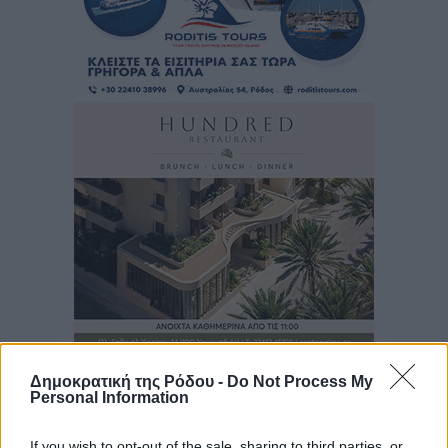
Δημοκρατική της Ρόδου -
Do Not Process My
Personal Information
If you wish to opt-out of the sale, sharing to third parties, or