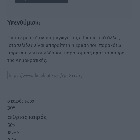
Υπενθύμιση:
Για την μερική αναπαραγωγή της είδησης από άλλες
ιστοσελίδες είναι απαραίτητη η χρήση του παρακάτω
παρεχόμενου συνδέσμου παραπομπής προς το άρθρο
της Δημοκρατικής.
o καιρός τώρα:
30
°
αίθριος καιρός
50
%
18
km/h