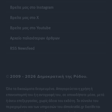
Βρείτε μας στο Instagram
Βρείτε μας στο X
Βρείτε μας στο Youtube
Αρχείο παλαιότερων άρθρων
RSS Newsfeed
©
2009 - 2026 Δημοκρατική της Ρόδου.
Όλα τα δικαιώματα δεσμευμένα. Απαγορεύεται η χρήση ή
επανεκπομπή του ή η αντιγραφή του, σε οποιοδήποτε μέσο, μετά
ή άνευ επεξεργασίας, χωρίς άδεια του εκδότη. Το σύνολο του
περιεχομένου και των υπηρεσιών του dimokratiki.gr διατίθεται