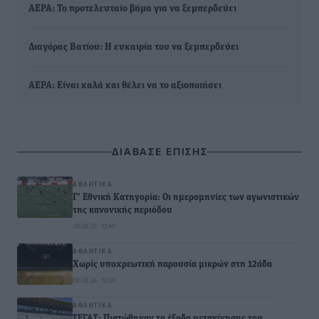
ΑΕΡΑ: Το προτελευταίο βήμα για να ξεμπερδεύει
Διαγόρας Βατίου: Η ευκαιρία του να ξεμπερδεύει
ΑΕΡΑ: Είναι καλά και θέλει να το αξιοποιήσει
ΔΙΑΒΑΣΕ ΕΠΙΣΗΣ
ΑΘΛΗΤΙΚΆ
Γ’ Εθνική Κατηγορία: Οι ημερομηνίες των αγωνιστικών
της κανονικής περιόδου
08.08.26 · 12:40
ΑΘΛΗΤΙΚΆ
Χωρίς υποχρεωτική παρουσία μικρών στη 12άδα
08.08.26 · 12:00
ΑΘΛΗΤΙΚΆ
ΣΕΓΑΣ: Πιστώθηκαν τα έξοδα μετακίνησης του