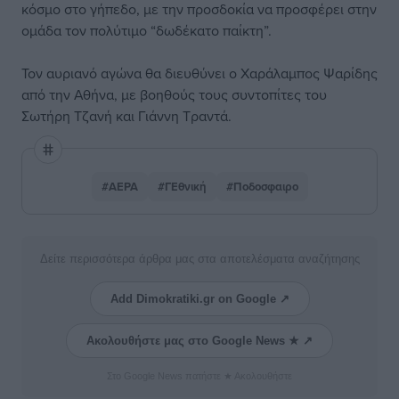
κόσμο στο γήπεδο, με την προσδοκία να προσφέρει στην
ομάδα τον πολύτιμο “δωδέκατο παίκτη”.
Τον αυριανό αγώνα θα διευθύνει ο Χαράλαμπος Ψαρίδης
από την Αθήνα, με βοηθούς τους συντοπίτες του
Σωτήρη Τζανή και Γιάννη Τραντά.
#ΑΕΡΑ
#ΓΕθνική
#Ποδοσφαιρο
Δείτε περισσότερα άρθρα μας στα αποτελέσματα αναζήτησης
Add Dimokratiki.gr on Google ↗
Ακολουθήστε μας στο Google News ★ ↗
Στο Google News πατήστε ★ Ακολουθήστε