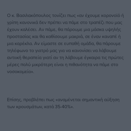
Ο κ. Βασιλακόπουλος τονίζει πως «αν έχουμε κορονοϊό ή
γρίπη κανονικά δεν πρέπει να πάμε στο τραπέζι που μας
έχουν καλέσει. Αν πάμε, θα πάρουμε μια μάσκα υψηλής
προστασίας και θα καθίσουμε μακριά, σε έναν καναπέ ή
μια καρέκλα. Αν είμαστε σε ευπαθή ομάδα, θα πάρουμε
τηλέφωνο το γιατρό μας για να κανονίσει να λάβουμε
αντιική θεραπεία γιατί αν τη λάβουμε έγκαιρα τις πρώτες
μέρες πολύ μικρότερη είναι η πιθανότητα να πάμε στο
νοσοκομείο».
Επίσης, προβλέπει πως «αναμένεται σημαντική αύξηση
των κρουσμάτων, κατά 35-40%».