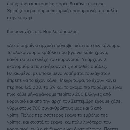
όπως τώρα και κάποιες φορές θα κάνει υφέσεις.
Χρειάζεται μια συμπεριφορική προσαρμογή του πολίτη
στην εποχή».
Και συνεχίζει ο κ. Βασιλακόπουλος:
«Αυτό σημαίνει αρχικά πρόληψη, κάτι που δεν κάνουμε.
Το ολοκαίνουριο εμβόλιο που βγαίνει κάθε χρόνο,
καλύπτει τα στελέχη του κορονοϊού. Υπάρχουν 2
εκατομμύρια που ανήκουν στις ευπαθείς ομάδες.
Ηλικιωμένοι με υποκείμενα νοσήματα τουλάχιστον
έπρεπε να το είχαν κάνει. Μέχρι τώρα, το έχουν κάνει
περίπου 125.000, το 5% και το ακόμα πιο παράξενο είναι
πως κάθε μήνα χάνουμε περίπου 200 Έλληνες από
κορονοϊό και από την αρχή του Σεπτέμβρη έχουμε χάσει
γύρω στους 700 συνανθρώπους μας και 5 από
γρίπη. Πολύς περισσότερος έκανε το εμβόλιο της
γρίπης, και σωστά το έκανε, και πολύ λιγότεροι του
κορονοϊού, ενώ ο κίνδυνος είναι δυσανάλογος. Πρέπει