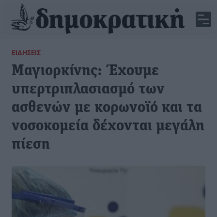
ΕΙΔΉΣΕΙΣ
Μαγιορκίνης: Έχουμε
υπερτριπλασιασμό των
ασθενών με κορωνοϊό και τα
νοσοκομεία δέχονται μεγάλη
πίεση