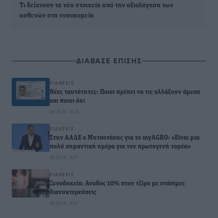
Τι δείχνουν τα νέα στοιχεία από την αξιολόγηση των
ασθενών στα νοσοκομεία
ΔΙΑΒΑΣΕ ΕΠΙΣΗΣ
ΕΙΔΉΣΕΙΣ
Νέες ταυτότητες: Ποιοι πρέπει να τις αλλάξουν άμεσα
και ποιοι όχι
06.08.26 · 13:25
ΕΙΔΉΣΕΙΣ
Στην ΑΑΔΕ ο Μητσοτάκης για το myAGRO: «Είναι μια
πολύ σημαντική ημέρα για τον πρωτογενή τομέα»
06.08.26 · 11:37
ΕΙΔΉΣΕΙΣ
Ξενοδοχεία: Ανοδος 10% στον τζίρο με στάσιμες
διανυκτερεύσεις
06.08.26 · 11:32