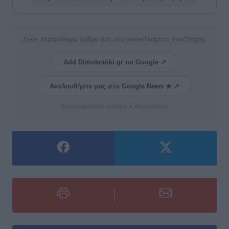
Δείτε περισσότερα άρθρα μας στα αποτελέσματα αναζήτησης
Add Dimokratiki.gr on Google ↗
Ακολουθήστε μας στο Google News ★ ↗
Στο Google News πατήστε ★ Ακολουθήστε