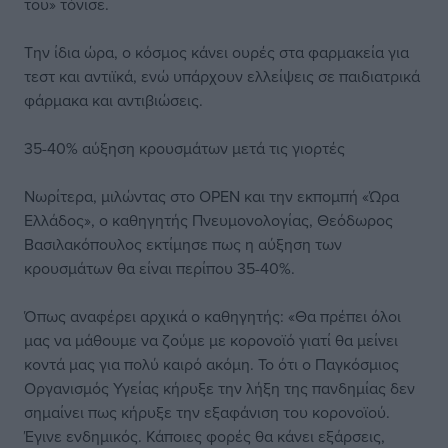
του» τόνισε.
Την ίδια ώρα, ο κόσμος κάνει ουρές στα φαρμακεία για
τεστ και αντιϊκά, ενώ υπάρχουν ελλείψεις σε παιδιατρικά
φάρμακα και αντιβιώσεις.
35-40% αύξηση κρουσμάτων μετά τις γιορτές
Νωρίτερα, μιλώντας στο OPEN και την εκπομπή «Ώρα
Ελλάδος», ο καθηγητής Πνευμονολογίας, Θεόδωρος
Βασιλακόπουλος εκτίμησε πως η αύξηση των
κρουσμάτων θα είναι περίπου 35-40%.
Όπως αναφέρει αρχικά ο καθηγητής: «Θα πρέπει όλοι
μας να μάθουμε να ζούμε με κορονοϊό γιατί θα μείνει
κοντά μας για πολύ καιρό ακόμη. Το ότι ο Παγκόσμιος
Οργανισμός Υγείας κήρυξε την λήξη της πανδημίας δεν
σημαίνει πως κήρυξε την εξαφάνιση του κορονοϊού.
Έγινε ενδημικός. Κάποιες φορές θα κάνει εξάρσεις,