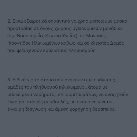
2. Είναι εξαιρετικά σημαντικό να χρησιμοποιούμε μάσκα
προστασίας σε όλους χώρους υγειονομικών μονάδων
(π.χ. Νοσοκομεία, Κέντρα Υγείας), σε Μονάδες
Φροντίδας Ηλικιωμένων καθώς και σε κλειστές Δομές
που φιλοξενούν ευάλωτους πληθυσμούς.
3. Ειδικά για τα άτομα που ανήκουν στις ευάλωτες
ομάδες του πληθυσμού (ηλικιωμένοι, άτομα με
υποκείμενα νοσήματα), επί συμπτωμάτων, να αναζητούν
έγκαιρα ιατρικές συμβουλές, με σκοπό να γίνεται
έγκαιρη διάγνωση και άμεση χορήγηση θεραπείας.