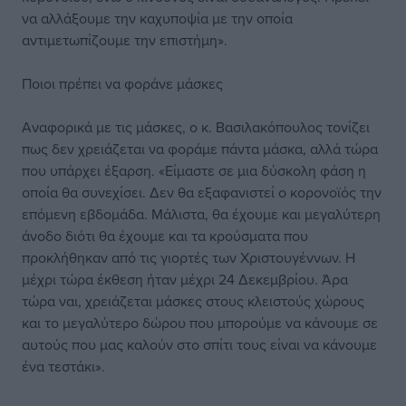
να αλλάξουμε την καχυποψία με την οποία
αντιμετωπίζουμε την επιστήμη».
Ποιοι πρέπει να φοράνε μάσκες
Αναφορικά με τις μάσκες, ο κ. Βασιλακόπουλος τονίζει
πως δεν χρειάζεται να φοράμε πάντα μάσκα, αλλά τώρα
που υπάρχει έξαρση. «Είμαστε σε μια δύσκολη φάση η
οποία θα συνεχίσει. Δεν θα εξαφανιστεί ο κορονοϊός την
επόμενη εβδομάδα. Μάλιστα, θα έχουμε και μεγαλύτερη
άνοδο διότι θα έχουμε και τα κρούσματα που
προκλήθηκαν από τις γιορτές των Χριστουγέννων. Η
μέχρι τώρα έκθεση ήταν μέχρι 24 Δεκεμβρίου. Άρα
τώρα ναι, χρειάζεται μάσκες στους κλειστούς χώρους
και το μεγαλύτερο δώρου που μπορούμε να κάνουμε σε
αυτούς που μας καλούν στο σπίτι τους είναι να κάνουμε
ένα τεστάκι».