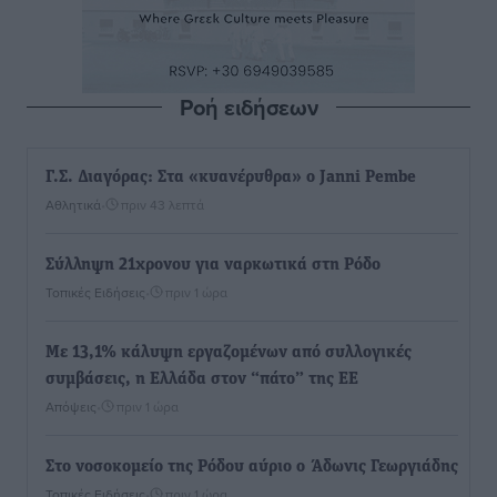
Ροή ειδήσεων
Γ.Σ. Διαγόρας: Στα «κυανέρυθρα» ο Janni Pembe
Αθλητικά
•
πριν 43 λεπτά
Σύλληψη 21χρονου για ναρκωτικά στη Ρόδο
Τοπικές Ειδήσεις
•
πριν 1 ώρα
Με 13,1% κάλυψη εργαζομένων από συλλογικές
συμβάσεις, η Ελλάδα στον “πάτο” της ΕΕ
Απόψεις
•
πριν 1 ώρα
Στο νοσοκομείο της Ρόδου αύριο ο Άδωνις Γεωργιάδης
Τοπικές Ειδήσεις
•
πριν 1 ώρα