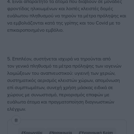
4. Είναι απαραίτητο τα άτομα που διαβιούν σε μονάδες
φροντίδας ηλικιωμένων και λοιπές κλειστές δομές
ευάλωτου πληθυσμού να τηρούν τα μέτρα πρόληψης και
να εμβολιάζονται κατά της γρίπης και του Covid με το
επικαιροποιημένο εμβόλιο.
5. Επιπλέον, συστήνεται ισχυρά να τηρούνται από
τον γενικό πληθυσμό τα μέτρα πρόληψης των ιογενών
λοιμώξεων του αναπνευστικού: υγιεινή των χεριών,
συστηματικός αερισμός κλειστών χώρων, απομόνωση
επί συμπτωμάτων, συνεχή χρήση μάσκας ειδικά σε
χώρους με συνωστισμό, περιορισμός επαφών με
ευάλωτα άτομα και πραγματοποίηση διαγνωστικών
ελέγχων.
#Κορωνοϊός
#Νοσοκομεία
#Υγειονομική Κρίση