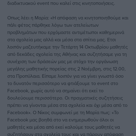
διαδικτυακού event που καλεί στις κινητοποιήσεις.
Οπως λέει η Μαρία: «Η απόφαση να κινητοποιηθούμε και
πάλι φέτος πάρθηκε λόγω των ατελείωτων
προβλημάτων που ερχόμαστε αντιμέτωποι καθημερινά
στα σχολεία μας αλλά και μέσα στα σπίτια μας. Ετσι
λοιπόν μαζευτήκαμε την Τετάρτη 14 Οκτωβρίου μαθητές
από δεκάδες σχολεία της Αθήνας και συζητήσαμε για τη
συνέχιση των δράσεών μας με στόχο την οργάνωση
μεγάλης μαθητικής πορείας στις 2 Νοέμβρη, στις 12.00,
στα Προπύλαια. Είπαμε λοιπόν για να γίνει γνωστό όσο
το δυνατόν περισσότερο να φτιάξουμε το event στο
Facebook, χωρίς αυτό να σημαίνει ότι εκεί το
δουλεύουμε περισσότερο. Οι πραγματικές συζητήσεις
πρέπει να γίνονται μέσα στα σχολεία και όχι μέσα από το
Facebook». Ο Νίκος συμφωνεί με τη Μαρία πως: «Το
Facebook μας βοηθά στο να ενημερωθούν όλοι οι
μαθητές και μέσα από εκεί καλούμε τους μαθητές να
συζητήσουν στα σχολεία τους και να πάρουν απόφαση