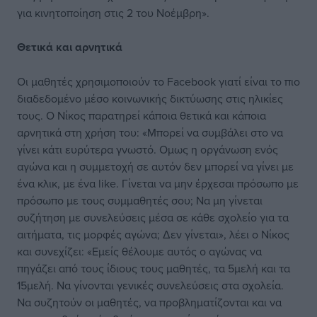
για κινητοποίηση στις 2 του Νοέμβρη».
Θετικά και αρνητικά
Οι μαθητές χρησιμοποιούν το Facebook γιατί είναι το πιο
διαδεδομένο μέσο κοινωνικής δικτύωσης στις ηλικίες
τους. Ο Νίκος παρατηρεί κάποια θετικά και κάποια
αρνητικά στη χρήση του: «Μπορεί να συμβάλει στο να
γίνει κάτι ευρύτερα γνωστό. Ομως η οργάνωση ενός
αγώνα και η συμμετοχή σε αυτόν δεν μπορεί να γίνει με
ένα κλικ, με ένα like. Γίνεται να μην έρχεσαι πρόσωπο με
πρόσωπο με τους συμμαθητές σου; Να μη γίνεται
συζήτηση με συνελεύσεις μέσα σε κάθε σχολείο για τα
αιτήματα, τις μορφές αγώνα; Δεν γίνεται», λέει ο Νίκος
και συνεχίζει: «Εμείς θέλουμε αυτός ο αγώνας να
πηγάζει από τους ίδιους τους μαθητές, τα 5μελή και τα
15μελή. Να γίνονται γενικές συνελεύσεις στα σχολεία.
Να συζητούν οι μαθητές, να προβληματίζονται και να