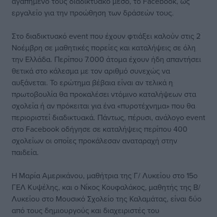
αγαπημένο τους διαδικτυακό μέσο, το Facebook, ως
εργαλείο για την προώθηση των δράσεών τους.
Στο διαδικτυακό event που έχουν φτιάξει καλούν στις 2
Νοέμβρη σε μαθητικές πορείες και καταλήψεις σε όλη
την Ελλάδα. Περίπου 7.000 άτομα έχουν ήδη απαντήσει
θετικά στο κάλεσμα με τον αριθμό συνεχώς να
αυξάνεται. Το ερώτημα βέβαια είναι αν τελικά η
πρωτοβουλία θα προκαλέσει ντόμινο καταλήψεων στα
σχολεία ή αν πρόκειται για ένα «πυροτέχνημα» που θα
περιοριστεί διαδικτυακά. Πάντως, πέρυσι, ανάλογο event
στο Facebook οδήγησε σε καταλήψεις περίπου 400
σχολείων οι οποίες προκάλεσαν αναταραχή στην
παιδεία.
Η Μαρία Αμερικάνου, μαθήτρια της Γ/ Λυκείου στο 15ο
ΓΕΛ Κυψέλης, και ο Νίκος Κουφαλάκος, μαθητής της Β/
Λυκείου στο Μουσικό Σχολείο της Καλαμάτας, είναι δύο
από τους δημιουργούς και διαχειριστές του