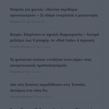
Τουρνάς για φωτιές: «Κανένα περιθώριο
εφησυχασμού» – Σε πλήρη ετοιμότητα ο μηχανισμός
Ειδήσεις
•
πριν 44 λεπτά
Καιρός: Επιμένουν οι υψηλές θερμοκρασίες – Ισχυρά
μελτέμια έως 9 μποφόρ, σε «Red Code» 6 περιοχές
Τοπικές Ειδήσεις
•
πριν 1 ώρα
Τα φοιτητικά ενοίκια «τινάζουν στον αέρα» τους
οικογενειακούς προϋπολογισμούς
Ειδήσεις
•
πριν 2 ώρες
Δύο νέοι ξενώνες παραδόθηκαν στις Ένοπλες
Δυνάμεις στη νήσο Ρω
Τοπικές Ειδήσεις
•
πριν 2 ώρες