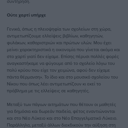
συντήρηση.
Ούτε χαρτί υπήρχε
Γενικά, όπως η πλειοψηφία των σχολείων στη χώρα,
αντιμετωπίζουμε ελλείψεις βιβλίων, καθηγητών,
φυλάκων, καθαριστριών και πρώτων υλών. Μου έχει
μείνει χαρακτηριστικά η οικονομία που γίνεται ακόμα και
στο χαρτί γιατί δεν είχαμε. Επίσης πέρυσι πολλές φορές
αναγκαστήκαμε να φύγουμε από το σχολείο λόγω του
πολύ κρύου που είχε τον χειμώνα, αφού δεν είχαμε
πάντα θέρμανση». Το ίδιο και στο μουσικό σχολείου του
Νίκου που όπως λέει αντιμετωπίζουν κι εκεί το
πρόβλημα με τις ελλείψεις σε καθηγητές.
Μεταξύ των πάγιων αιτημάτων που θέτουν οι μαθητές
για δημόσια και δωρεάν παιδεία, φέτος εναντιώνονται
και στο Νέο Λύκειο και στο Νέο Επαγγελματικό Λύκειο.
Παράλληλα, μεταξύ άλλων διεκδικούν την αύξηση στη