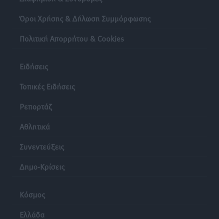
Δημο-Κρίσεις
•
πριν 24 ώρες
Όροι Χρήσης & Δήλωση Συμμόρφωσης
Πολιτική Απορρήτου & Cookies
Ειδήσεις
Τοπικές Ειδήσεις
Ρεπορτάζ
Αθλητικά
Συνεντεύξεις
Δημο-Κρίσεις
Κόσμος
Ελλάδα