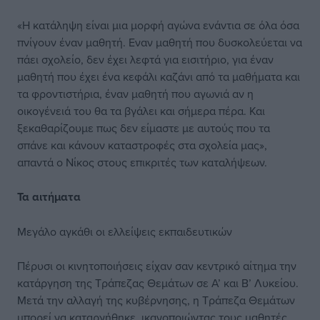
«Η κατάληψη είναι μια μορφή αγώνα ενάντια σε όλα όσα
πνίγουν έναν μαθητή. Εναν μαθητή που δυσκολεύεται να
πάει σχολείο, δεν έχει λεφτά για εισιτήριο, για έναν
μαθητή που έχει ένα κεφάλι καζάνι από τα μαθήματα και
τα φροντιστήρια, έναν μαθητή που αγωνιά αν η
οικογένειά του θα τα βγάλει και σήμερα πέρα. Και
ξεκαθαρίζουμε πως δεν είμαστε με αυτούς που τα
σπάνε και κάνουν καταστροφές στα σχολεία μας»,
απαντά ο Νίκος στους επικριτές των καταλήψεων.
Τα αιτήματα
Μεγάλο αγκάθι οι ελλείψεις εκπαιδευτικών
Πέρυσι οι κινητοποιήσεις είχαν σαν κεντρικό αίτημα την
κατάργηση της Τράπεζας Θεμάτων σε Α’ και Β’ Λυκείου.
Μετά την αλλαγή της κυβέρνησης, η Τράπεζα Θεμάτων
μπορεί να καταργήθηκε, ικανοποιώντας τους μαθητές