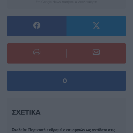
Στο Google News πατήστε ★ Ακολουθήστε
0
ΣΧΕΤΙΚΆ
Σχολεία: Περικοπή εκδρομών και αργιών ως αντίδοτο στις