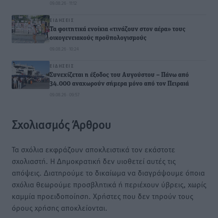
09.08.26 · 11:12
ΕΙΔΉΣΕΙΣ
Τα φοιτητικά ενοίκια «τινάζουν στον αέρα» τους
οικογενειακούς προϋπολογισμούς
09.08.26 · 10:24
ΕΙΔΉΣΕΙΣ
Συνεχίζεται η έξοδος του Αυγούστου – Πάνω από
34.000 αναχωρούν σήμερα μόνο από τον Πειραιά
09.08.26 · 09:57
Σχολιασμός Άρθρου
Τα σχόλια εκφράζουν αποκλειστικά τον εκάστοτε
σχολιαστή. Η Δημοκρατική δεν υιοθετεί αυτές τις
απόψεις. Διατηρούμε το δικαίωμα να διαγράψουμε όποια
σχόλια θεωρούμε προσβλητικά ή περιέχουν ύβρεις, χωρίς
καμμία προειδοποίηση. Χρήστες που δεν τηρούν τους
όρους χρήσης αποκλείονται.