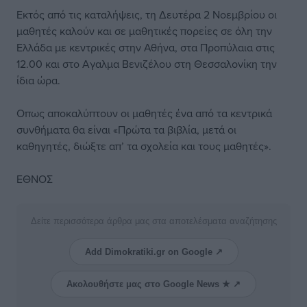
Εκτός από τις καταλήψεις, τη Δευτέρα 2 Νοεμβρίου οι
μαθητές καλούν και σε μαθητικές πορείες σε όλη την
Ελλάδα με κεντρικές στην Αθήνα, στα Προπύλαια στις
12.00 και στο Aγαλμα Βενιζέλου στη Θεσσαλονίκη την
ίδια ώρα.
Oπως αποκαλύπτουν οι μαθητές ένα από τα κεντρικά
συνθήματα θα είναι «Πρώτα τα βιβλία, μετά οι
καθηγητές, διώξτε απ’ τα σχολεία και τους μαθητές».
ΕΘΝΟΣ
Δείτε περισσότερα άρθρα μας στα αποτελέσματα αναζήτησης
Add Dimokratiki.gr on Google ↗
Ακολουθήστε μας στο Google News ★ ↗