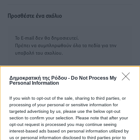
Προσθέστε ένα σχόλιο
Το E-mail δεν θα δημοσιευτεί.
Πρέπει να συμπληρωθούν όλα τα πεδία για την
υποβολή του σχολίου.
Όνοματεπώνυμο
Email
Δημοκρατική της Ρόδου -
Do Not Process My
Personal Information
Φύλαξε τα στοιχεία μου για την επόμενη φορά.
If you wish to opt-out of the sale, sharing to third parties, or
processing of your personal or sensitive information for
targeted advertising by us, please use the below opt-out
section to confirm your selection. Please note that after your
opt-out request is processed you may continue seeing
interest-based ads based on personal information utilized by
us or personal information disclosed to third parties prior to