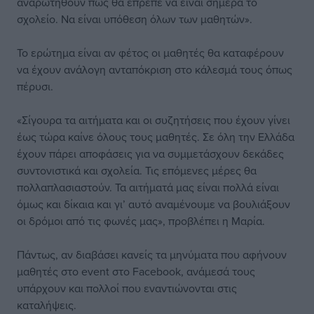
αναρωτηθούν πώς θα έπρεπε να είναι σήμερα το
σχολείο. Να είναι υπόθεση όλων των μαθητών».
Το ερώτημα είναι αν φέτος οι μαθητές θα καταφέρουν
να έχουν ανάλογη ανταπόκριση στο κάλεσμά τους όπως
πέρυσι.
«Σίγουρα τα αιτήματα και οι συζητήσεις που έχουν γίνει
έως τώρα καίνε όλους τους μαθητές. Σε όλη την Ελλάδα
έχουν πάρει αποφάσεις για να συμμετάσχουν δεκάδες
συντονιστικά και σχολεία. Τις επόμενες μέρες θα
πολλαπλασιαστούν. Τα αιτήματά μας είναι πολλά είναι
όμως και δίκαια και γι’ αυτό αναμένουμε να βουλιάξουν
οι δρόμοι από τις φωνές μας», προβλέπει η Μαρία.
Πάντως, αν διαβάσει κανείς τα μηνύματα που αφήνουν
μαθητές στο event στο Facebook, ανάμεσά τους
υπάρχουν και πολλοί που εναντιώνονται στις
καταλήψεις.