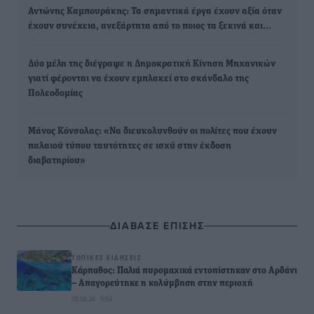
Αντώνης Καμπουράκης: Τα σημαντικά έργα έχουν αξία όταν
έχουν συνέχεια, ανεξάρτητα από το ποιος τα ξεκινά και…
Δύο μέλη της διέγραψε η Δημοκρατική Κίνηση Μηχανικών
γιατί φέρονται να έχουν εμπλακεί στο σκάνδαλο της
Πολεοδομίας
Μάνος Κόνσολας: «Να διευκολυνθούν οι πολίτες που έχουν
παλαιού τύπου ταυτότητες σε ισχύ στην έκδοση
διαβατηρίου»
ΔΙΑΒΑΣΕ ΕΠΙΣΗΣ
ΤΟΠΙΚΈΣ ΕΙΔΉΣΕΙΣ
Κάρπαθος: Παλιά πυρομαχικά εντοπίστηκαν στο Αρδάνι
– Απαγορεύτηκε η κολύμβηση στην περιοχή
09.08.26 · 11:53