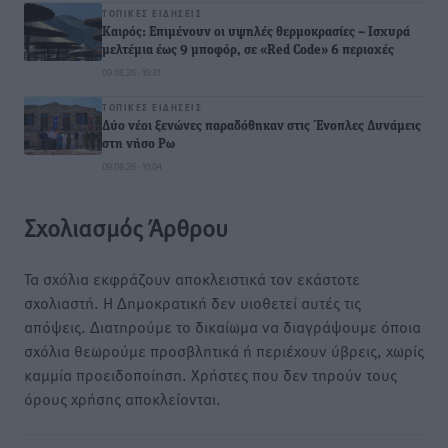
ΤΟΠΙΚΈΣ ΕΙΔΉΣΕΙΣ
Καιρός: Επιμένουν οι υψηλές θερμοκρασίες – Ισχυρά
μελτέμια έως 9 μποφόρ, σε «Red Code» 6 περιοχές
09.08.26 · 10:31
ΤΟΠΙΚΈΣ ΕΙΔΉΣΕΙΣ
Δύο νέοι ξενώνες παραδόθηκαν στις Ένοπλες Δυνάμεις
στη νήσο Ρω
09.08.26 · 10:04
Σχολιασμός Άρθρου
Τα σχόλια εκφράζουν αποκλειστικά τον εκάστοτε
σχολιαστή. Η Δημοκρατική δεν υιοθετεί αυτές τις
απόψεις. Διατηρούμε το δικαίωμα να διαγράψουμε όποια
σχόλια θεωρούμε προσβλητικά ή περιέχουν ύβρεις, χωρίς
καμμία προειδοποίηση. Χρήστες που δεν τηρούν τους
όρους χρήσης αποκλείονται.