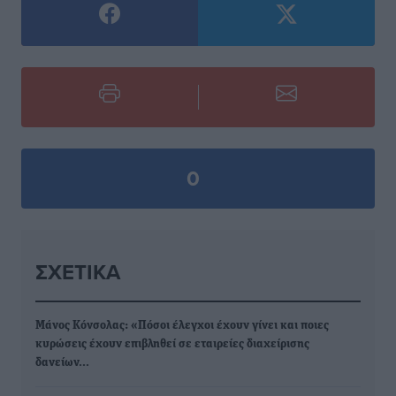
0
ΣΧΕΤΙΚΆ
Mάνος Κόνσολας: «Πόσοι έλεγχοι έχουν γίνει και ποιες
κυρώσεις έχουν επιβληθεί σε εταιρείες διαχείρισης
δανείων…