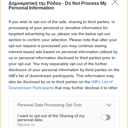
Δημοκρατική της Ρόδου -
Do Not Process My
Personal Information
If you wish to opt-out of the sale, sharing to third parties, or
processing of your personal or sensitive information for
targeted advertising by us, please use the below opt-out
section to confirm your selection. Please note that after your
opt-out request is processed you may continue seeing
interest-based ads based on personal information utilized by
us or personal information disclosed to third parties prior to
your opt-out. You may separately opt-out of the further
disclosure of your personal information by third parties on the
IAB’s list of downstream participants. This information may
also be disclosed by us to third parties on the
IAB’s List of
Ροή ειδήσεων
Downstream Participants
that may further disclose it to other
third parties.
Κάρπαθος: Παλιά πυρομαχικά εντοπίστηκαν στο
Personal Data Processing Opt Outs
Αρδάνι – Απαγορεύτηκε η κολύμβηση στην περιοχή
I want to opt-out of the Sharing of my
Τοπικές Ειδήσεις
•
πριν 20 λεπτά
personal data.
Opted In