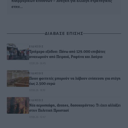
πλημμυρικών κινδύνων – Ανάγκη για αλλαγή στρατηγικής
στην…
ΔΙΑΒΑΣΕ ΕΠΙΣΗΣ
ΕΙΔΉΣΕΙΣ
Τριήμερο εξόδου: Πάνω από 129.000 επιβάτες
αναχωρούν από Πειραιά, Ραφήνα και Λαύριο
07.08.26 · 18:45
ΕΙΔΉΣΕΙΣ
Ποιοι φοιτητές μπορούν να λάβουν ενίσχυση για στέγη
έως 2.500 ευρώ
07.08.26 · 18:10
ΕΙΔΉΣΕΙΣ
Νέα αεροσκάφη, drones, δασοκομάντος: Τι έχει αλλάξει
στην Πολιτική Προστασί
07.08.26 · 12:47