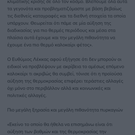
κλιματικής κρίσης σε όλο τον κόσμο. Βλέπουμε όλα αυτά
τα γεγονότα και προβληματιζόμαστε με βάση βεβαίως
τις διεθνείς καταγραφές και τα διεθνή στοιχεία τα οποία
υπάρχουν. Θεωρείται ότι πάμε σε μία αύξηση της
διαδικασίας για πιο θερμές περιόδους και μέσα στα
πλαίσια αυτά έχουμε και την μεγάλη πιθανότητα να
έχουμε ένα πιο θερμό καλοκαίρι φέτος».
Ο Ευθύμιος Λέκκας αφού εξήγησε ότι δεν μπορούν οι
ειδικοί να προβλέψουν με ακρίβεια το αμέσως επόμενο
καλοκαίρι τι ακριβώς θα συμβεί, τόνισε ότι η προϊούσα
αύξηση της θερμοκρασίας επιφέρει τεράστιες αλλαγές
όχι μόνο στο περιβάλλον αλλά και κοινωνικές και
πολιτικές αλλαγές.
Πιο μεγάλη ξηρασία και μεγάλη πιθανότητα πυρκαγιών
«Εκείνο το οποίο θα ήθελα να επισημάνω είναι ότι
αύξηση των βαθμών και της θερμοκρασίας την