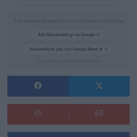
Δείτε περισσότερα άρθρα μας στα αποτελέσματα αναζήτησης
Add Dimokratiki.gr on Google ↗
Ακολουθήστε μας στο Google News ★ ↗
Στο Google News πατήστε ★ Ακολουθήστε