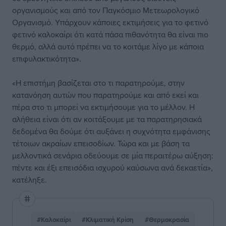
οργανισμούς και από τον Παγκόσμιο Μετεωρολογικό
Οργανισμό. Υπάρχουν κάποιες εκτιμήσεις για το φετινό
φετινό καλοκαίρι ότι κατά πάσα πιθανότητα θα είναι πιο
θερμό, αλλά αυτό πρέπει να το κοιτάμε λίγο με κάποια
επιφυλακτικότητα».
«Η επιστήμη βασίζεται στο τι παρατηρούμε, στην
κατανόηση αυτών που παρατηρούμε και από εκεί και
πέρα στο τι μπορεί να εκτιμήσουμε για το μέλλον. Η
αλήθεια είναι ότι αν κοιτάξουμε με τα παρατηρησιακά
δεδομένα θα δούμε ότι αυξάνει η συχνότητα εμφάνισης
τέτοιων ακραίων επεισοδίων. Τώρα και με βάση τα
μελλοντικά σενάρια οδεύουμε σε μία περαιτέρω αύξηση:
πέντε και έξι επεισόδια ισχυρού καύσωνα ανά δεκαετία»,
κατέληξε.
#Καλοκαίρι
#Κλιματική Κρίση
#Θερμοκρασία