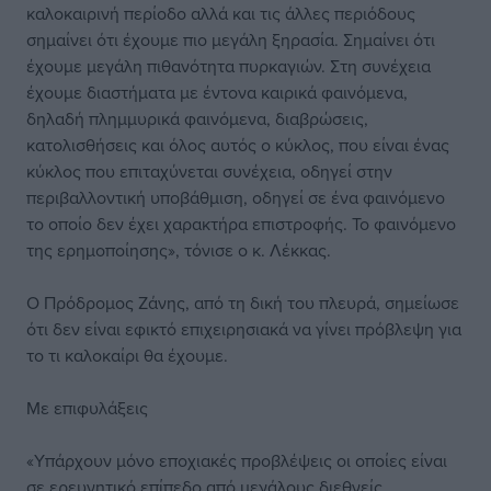
καλοκαιρινή περίοδο αλλά και τις άλλες περιόδους
σημαίνει ότι έχουμε πιο μεγάλη ξηρασία. Σημαίνει ότι
έχουμε μεγάλη πιθανότητα πυρκαγιών. Στη συνέχεια
έχουμε διαστήματα με έντονα καιρικά φαινόμενα,
δηλαδή πλημμυρικά φαινόμενα, διαβρώσεις,
κατολισθήσεις και όλος αυτός ο κύκλος, που είναι ένας
κύκλος που επιταχύνεται συνέχεια, οδηγεί στην
περιβαλλοντική υποβάθμιση, οδηγεί σε ένα φαινόμενο
το οποίο δεν έχει χαρακτήρα επιστροφής. Το φαινόμενο
της ερημοποίησης», τόνισε ο κ. Λέκκας.
Ο Πρόδρομος Ζάνης, από τη δική του πλευρά, σημείωσε
ότι δεν είναι εφικτό επιχειρησιακά να γίνει πρόβλεψη για
το τι καλοκαίρι θα έχουμε.
Με επιφυλάξεις
«Υπάρχουν μόνο εποχιακές προβλέψεις οι οποίες είναι
σε ερευνητικό επίπεδο από μεγάλους διεθνείς