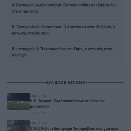
Α’ Κατηγορία Δωδεκανήσου: Παπαγιαννίδης και Σπάρταλης
στα σημαντικά
Β’ Κατηγορία Δωδεκανήσου: Ο Αυγενικού στην Μαλώνα, ο
Αντωνάς στα Μάσαρη
Β’ κατηγορία: Ο Πατσιόπουλος στη Σύμη, ο Αντωνάς στον
Θεολόγο
ΔΙΑΒΑΣΕ ΕΠΙΣΗΣ
ΑΘΛΗΤΙΚΆ
Ο.Φ. Ιστρίου: Καρέ ανανεώσεων σε άξονα και
μετόπισθεν
05.08.26 · 18:34
ΑΘΛΗΤΙΚΆ
ΠΑΟΚ Ρόδου: Επιστροφή Τοντόροβ και άνοιγμα προς