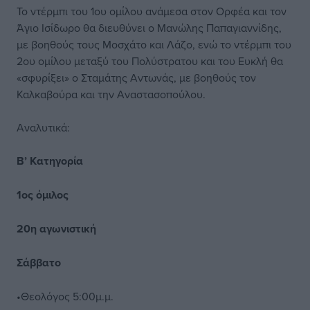
Το ντέρμπι του 1ου ομίλου ανάμεσα στον Ορφέα και τον
Άγιο Ισίδωρο θα διευθύνει ο Μανώλης Παπαγιαννίδης,
με βοηθούς τους Μοσχάτο και Λάζο, ενώ το ντέρμπι του
2ου ομίλου μεταξύ του Πολύστρατου και του Ευκλή θα
«σφυρίξει» ο Σταμάτης Αντωνάς, με βοηθούς τον
Καλκαβούρα και την Αναστασοπούλου.
Αναλυτικά:
Β’ Κατηγορία
1ος όμιλος
20η αγωνιστική
Σάββατο
•Θεολόγος 5:00μ.μ.