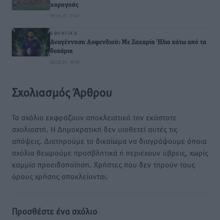
χορηγούς
05.08.26 · 17:44
ΑΘΛΗΤΙΚΆ
Αναγέννηση Ασφενδιού: Με Ζαχαρία Ήλιο κάτω από τα
δοκάρια
05.08.26 · 16:44
Σχολιασμός Άρθρου
Τα σχόλια εκφράζουν αποκλειστικά τον εκάστοτε
σχολιαστή. Η Δημοκρατική δεν υιοθετεί αυτές τις
απόψεις. Διατηρούμε το δικαίωμα να διαγράψουμε όποια
σχόλια θεωρούμε προσβλητικά ή περιέχουν ύβρεις, χωρίς
καμμία προειδοποίηση. Χρήστες που δεν τηρούν τους
όρους χρήσης αποκλείονται.
Προσθέστε ένα σχόλιο