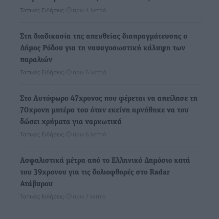
Τοπικές Ειδήσεις
•
πριν 4 λεπτά
Στη διαδικασία της απευθείας διαπραγμάτευσης ο
Δήμος Ρόδου για τη ναυαγοσωστική κάλυψη των
παραλιών
Τοπικές Ειδήσεις
•
πριν 5 λεπτά
Στο Αυτόφωρο 47χρονος που φέρεται να απείλησε τη
70χρονη μητέρα του όταν εκείνη αρνήθηκε να του
δώσει χρήματα για ναρκωτικά
Τοπικές Ειδήσεις
•
πριν 6 λεπτά
Ασφαλιστικά μέτρα από το Ελληνικό Δημόσιο κατά
του 39χρονου για τις δολιοφθορές στο Radar
Ατάβυρου
Τοπικές Ειδήσεις
•
πριν 7 λεπτά