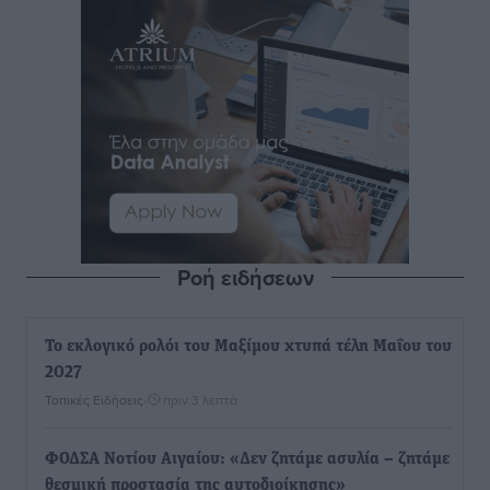
Ροή ειδήσεων
Το εκλογικό ρολόι του Μαξίμου χτυπά τέλη Μαΐου του
2027
Τοπικές Ειδήσεις
•
πριν 3 λεπτά
ΦΟΔΣΑ Νοτίου Αιγαίου: «Δεν ζητάμε ασυλία – ζητάμε
θεσμική προστασία της αυτοδιοίκησης»