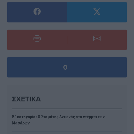
0
ΣΧΕΤΙΚΆ
Β’ κατηγορία: Ο Σταμάτης Αντωνάς στο ντέρμπι των
Μασάρων