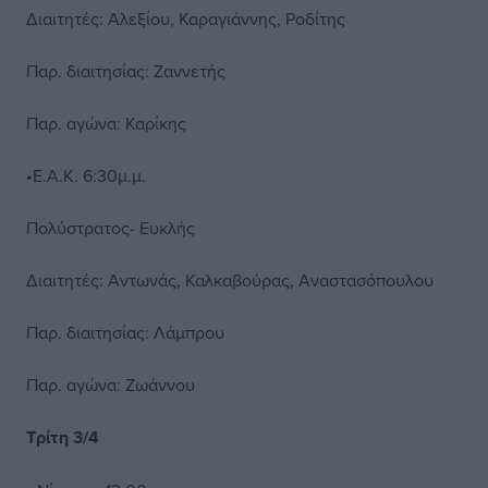
Διαιτητές: Αλεξίου, Καραγιάννης, Ροδίτης
Παρ. διαιτησίας: Ζαννετής
Παρ. αγώνα: Καρίκης
•Ε.Α.Κ. 6:30μ.μ.
Πολύστρατος- Ευκλής
Διαιτητές: Αντωνάς, Καλκαβούρας, Αναστασόπουλου
Παρ. διαιτησίας: Λάμπρου
Παρ. αγώνα: Ζωάννου
Τρίτη 3/4