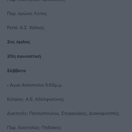
Παρ. αγώνα: Λύτος
Ρεπό: Α.Σ. Χάλκης
2ος όμιλος
20η αγωνιστική
Σάββατο
• Άγιοι Απόστολοι 5:00μ.μ.
Κύπρος- Α.Ε. Αδελφοσύνης
Διαιτητές: Πατσιόπουλος, Στεφανάκης, Διακοφιλιππής
Παρ. διαιτησίας: Πηδιάκης