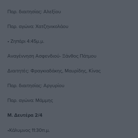
Παρ. διαιτησίας: Αλεξίου
Παρ. αγώνα: Χατζηνικολάου
• Ζηπάρι 4:45μ.μ.
Αναγέννηση Ασφενδιού- Ξάνθος Πάτμου
Διαιτητές: Φραγκιαδάκης, Μαυρίδης, Κίνας
Παρ. διαιτησίας: Αργυρίου
Παρ. αγώνα: Μάμμης
Μ. Δευτέρα 2/4
•Κάλυμνος 11:30π.μ.