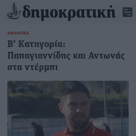
ΑΘΛΗΤΙΚΆ
Β’ Κατηγορία:
Παπαγιαννίδης και Αντωνάς
στα ντέρμπι