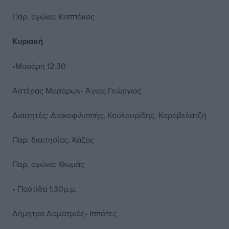
Παρ. αγώνα: Καππάκας
Κυριακή
•Μασάρη 12:30
Αστέρας Μασάρων- Άγιος Γεώργιος
Διαιτητές: Διακοφιλιππής, Κουλουρίδης, Καραβελατζή
Παρ. διαιτησίας: Κάζας
Παρ. αγώνα: Θωμάς
• Παστίδα 1:30μ.μ.
Δήμητρα Δαματριάς- Ιππότες