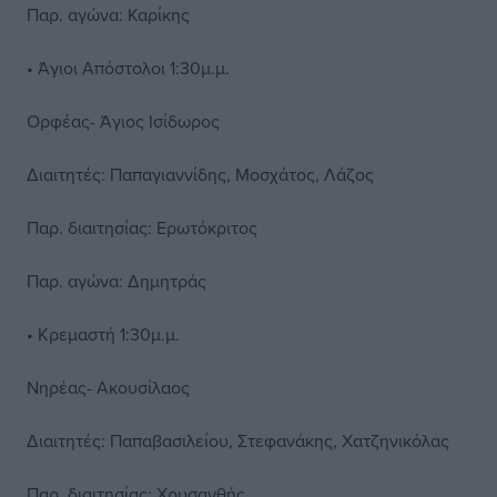
Παρ. αγώνα: Καρίκης
• Άγιοι Απόστολοι 1:30μ.μ.
Ορφέας- Άγιος Ισίδωρος
Διαιτητές: Παπαγιαννίδης, Μοσχάτος, Λάζος
Παρ. διαιτησίας: Ερωτόκριτος
Παρ. αγώνα: Δημητράς
• Κρεμαστή 1:30μ.μ.
Νηρέας- Ακουσίλαος
Διαιτητές: Παπαβασιλείου, Στεφανάκης, Χατζηνικόλας
Παρ. διαιτησίας: Χρυσανθής