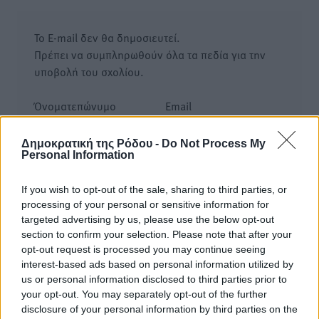
Το E-mail δεν θα δημοσιευτεί.
Πρέπει να συμπληρωθούν όλα τα πεδία για την
υποβολή του σχολίου.
Όνοματεπώνυμο
Email
Δημοκρατική της Ρόδου -
Do Not Process My
Personal Information
Φύλαξε τα στοιχεία μου για την επόμενη φορά.
If you wish to opt-out of the sale, sharing to third parties, or
processing of your personal or sensitive information for
targeted advertising by us, please use the below opt-out
section to confirm your selection. Please note that after your
opt-out request is processed you may continue seeing
interest-based ads based on personal information utilized by
us or personal information disclosed to third parties prior to
your opt-out. You may separately opt-out of the further
disclosure of your personal information by third parties on the