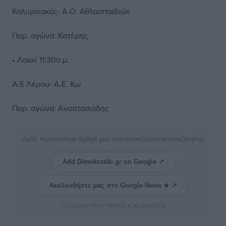
Καλυμνιακός- Α.Ο. Αθλαοπαιδιών
Παρ. αγώνα: Κατέρης
• Λακκί 11:30π.μ.
Α.Ε Λέρου- Α.Ε. Κω
Παρ. αγώνα: Αναστασιάδης
Δείτε περισσότερα άρθρα μας στα αποτελέσματα αναζήτησης
Add Dimokratiki.gr on Google ↗
Ακολουθήστε μας στο Google News ★ ↗
Στο Google News πατήστε ★ Ακολουθήστε