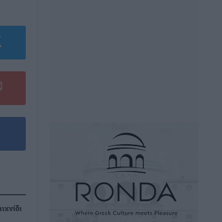
αιχνίδι