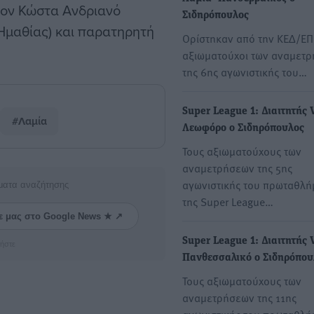
 τον Κώστα Ανδριανό
Σιδηρόπουλος
(Ημαθίας) και παρατηρητή
Ορίστηκαν από την ΚΕΔ/ΕΠ
αξιωματούχοι των αναμετ
της 6ης αγωνιστικής του…
Super League 1: Διαιτητής
#Λαμία
Λεωφόρο ο Σιδηρόπουλος
Τους αξιωματούχους των
αναμετρήσεων της 5ης
αγωνιστικής του πρωταθλή
ματα αναζήτησης
της Super League…
ε μας στο Google News ★ ↗
Super League 1: Διαιτητής
ήστε
Πανθεσσαλικό ο Σιδηρόπου
Τους αξιωματούχους των
αναμετρήσεων της 11ης