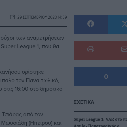
29 ΣΕΠΤΕΜΒΡΊΟΥ 2023 14:59
τούχοι των αναμετρήσεων
Super League 1, που θα
κανήσου ορίστηκε
0
τίπαλο τον Παναιτωλικό,
 στις 16:00 στο δημοτικό
ΣΧΕΤΙΚΆ
 Τσιάρας από τον
Super League 1: VAR στο π
 Μωυσιάδη (Ηπείρου) και
Λαμία- Πανσερραϊκός ο