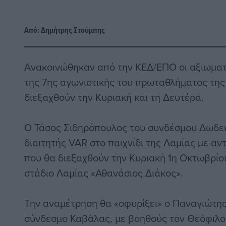
Από:
Δημήτρης Στούμπης
Ανακοινώθηκαν από την ΚΕΔ/ΕΠΟ οι αξιωμα
της 7ης αγωνιστικής του πρωταθλήματος της 
διεξαχθούν την Κυριακή και τη Δευτέρα.
Ο Τάσος Σιδηρόπουλος του συνδέσμου Δωδε
διαιτητής VAR στο παιχνίδι της Λαμίας με αν
που θα διεξαχθούν την Κυριακή 1η Οκτωβρίου
στάδιο Λαμίας «Αθανάσιος Διάκος».
Την αναμέτρηση θα «σφυρίξει» ο Παναγιώτης
σύνδεσμο Καβάλας, με βοηθούς τον Θεόφιλο