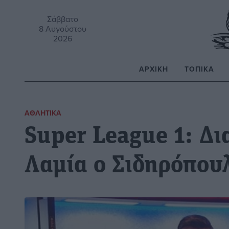
Σάββατο
8 Αυγούστου
2026
ΑΡΧΙΚΉ
ΤΟΠΙΚΆ
Α
ΑΘΛΗΤΙΚΆ
Super League 1: Δι
Λαμία ο Σιδηρόπου