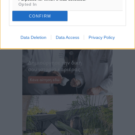
ΤΡ
Opted In
29
°
ΤΕ
CONFIRM
Data Deletion
Data Access
Privacy Policy