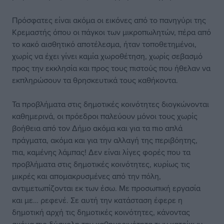
Πρόσφατες είναι ακόμα οι εικόνες από το πανηγύρι της
Κρεμαστής όπου οι πάγκοι των μικροπωλητών, πέρα από
το κακό αισθητικό αποτέλεσμα, ήταν τοποθετημένοι,
χωρίς να έχει γίνει καμία χωροθέτηση, χωρίς σεβασμό
προς την εκκλησία και προς τους πιστούς που ήθελαν να
εκπληρώσουν τα θρησκευτικά τους καθήκοντα.
Τα προβλήματα στις δημοτικές κοινότητες διογκώνονται
καθημερινά, οι πρόεδροι παλεύουν μόνοι τους χωρίς
βοήθεια από τον Δήμο ακόμα και για τα πιο απλά
πράγματα, ακόμα και για την αλλαγή της περιβόητης,
πια, καμένης λάμπας! Δεν είναι λίγες φορές που τα
προβλήματα στις δημοτικές κοινότητες, κυρίως τις
μικρές και απομακρυσμένες από την πόλη,
αντιμετωπίζονται εκ των έσω. Με προσωπική εργασία
και με… ρεφενέ. Σε αυτή την κατάσταση έφερε η
δημοτική αρχή τις δημοτικές κοινότητες, κάνοντας