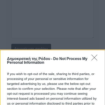
Δημοκρατική της Ρόδου -
Do Not Process My
Personal Information
Υπενθύμιση:
If you wish to opt-out of the sale, sharing to third parties, or
Για την μερική αναπαραγωγή της είδησης από άλλες
processing of your personal or sensitive information for
ιστοσελίδες είναι απαραίτητη η χρήση του παρακάτω
targeted advertising by us, please use the below opt-out
παρεχόμενου συνδέσμου παραπομπής προς το άρθρο
section to confirm your selection. Please note that after your
opt-out request is processed you may continue seeing
της Δημοκρατικής.
interest-based ads based on personal information utilized by
us or personal information disclosed to third parties prior to