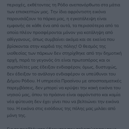
περιοχές, εκθέτοντας τη Ρόδο ανεπανόρθωτα στα μάτια
των επισκεπτών μας. Την ίδια αφρόντιστη εικόνα
παρουσιάζουν τα πάρκα μας, η εγκατάλειψη είναι
εμφανής σε κάθε ένα από αυτά, τα περισσότερα από τα
οποία πλέον προσφέρονται μόνον για κατάληψη από
αθίγγανους, όπως συμβαίνει ακόμα και σε εκείνα που
βρίσκονται στην καρδιά της πόλης! Ο θεσμός της
υιοθεσίας των πάρκων δεν στηρίχθηκε από την δημοτική
αρχή, παρά το γεγονός ότι είναι πρωτοπόρος και οι
συμπολίτες μας έδειξαν ενδιαφέρον, όμως, δυστυχώς,
δεν έδειξαν το ανάλογο ενδιαφέρον οι υπεύθυνοι του
Δήμου Ρόδου. Η υπηρεσία Πρασίνου με αποσπασματικές
παρεμβάσεις, δεν μπορεί να κρύψει την κακή εικόνα του
νησιού μας, όπου το πράσινο είναι αφρόντιστο και καμία
νέα φύτευση δεν έχει γίνει που να βελτιώνει την εικόνα
του. Η εικόνα στις εισόδους της πόλης μας μιλάει από
μόνη της.