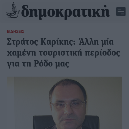
ΕΙΔΉΣΕΙΣ
Στράτος Καρίκης: Άλλη μία
χαμένη τουριστική περίοδος
για τη Ρόδο μας