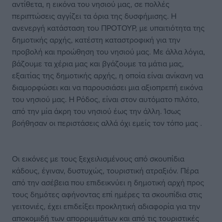
αντίθετα, η εικόνα του νησιού μας, σε πολλές
περιπτώσεις αγγίζει τα όρια της δυσφήμισης. Η
ανενεργή κατάσταση του ΠΡΟΤΟΥΡ, με υπαιτιότητα της
δημοτικής αρχής, κατέστη καταστροφική για την
προβολή και προώθηση του νησιού μας. Με άλλα λόγια,
βάζουμε τα χέρια μας και βγάζουμε τα μάτια μας,
εξαιτίας της δημοτικής αρχής, η οποία είναι ανίκανη να
διαμορφώσει και να παρουσιάσει μια αξιοπρεπή εικόνα
του νησιού μας. Η Ρόδος, είναι στον αυτόματο πιλότο,
από την μία άκρη του νησιού έως την άλλη. Ίσως
βοήθησαν οι περιστάσεις αλλά όχι εμείς τον τόπο μας .
Οι εικόνες με τους ξεχειλισμένους από σκουπίδια
κάδους, έγιναν, δυστυχώς, τουριστική ατραξιόν. Πέρα
από την ασέβεια που επιδεικνύει η δημοτική αρχή προς
τους δημότες αφήνοντας επί ημέρες τα σκουπίδια στις
γειτονιές, έχει επιδείξει προκλητική αδιαφορία για την
αποκομιδή των απορριμμάτων και από τις τουριστικές