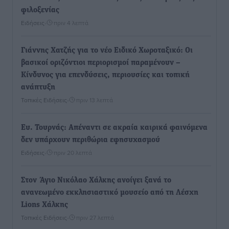
φιλοξενίας
Ειδήσεις
•
πριν 4 λεπτά
Γιάννης Χατζής για το νέο Ειδικό Χωροταξικό: Οι
βασικοί οριζόντιοι περιορισμοί παραμένουν –
Κίνδυνος για επενδύσεις, περιουσίες και τοπική
ανάπτυξη
Τοπικές Ειδήσεις
•
πριν 13 λεπτά
Ευ. Τουρνάς: Απέναντι σε ακραία καιρικά φαινόμενα
δεν υπάρχουν περιθώρια εφησυχασμού
Ειδήσεις
•
πριν 20 λεπτά
Στον Άγιο Νικόλαο Χάλκης ανοίγει ξανά το
ανανεωμένο εκκλησιαστικό μουσείο από τη Λέσχη
Lions Χάλκης
Τοπικές Ειδήσεις
•
πριν 27 λεπτά