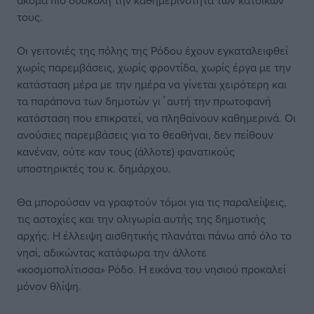
ακόμα πιο δύσκολη την καθημερινότητα των κατοίκων
τους.
Οι γειτονιές της πόλης της Ρόδου έχουν εγκαταλειφθεί
χωρίς παρεμβάσεις, χωρίς φροντίδα, χωρίς έργα με την
κατάσταση μέρα με την ημέρα να γίνεται χειρότερη και
τα παράπονα των δημοτών γι΄αυτή την πρωτοφανή
κατάσταση που επικρατεί, να πληθαίνουν καθημερινά. Οι
ανούσιες παρεμβάσεις για το θεαθήναι, δεν πείθουν
κανέναν, ούτε καν τους (άλλοτε) φανατικούς
υποστηρικτές του κ. δημάρχου.
Θα μπορούσαν να γραφτούν τόμοι για τις παραλείψεις,
τις αστοχίες και την ολιγωρία αυτής της δημοτικής
αρχής. Η έλλειψη αισθητικής πλανάται πάνω από όλο το
νησί, αδικώντας κατάφωρα την άλλοτε
«κοσμοπολίτισσα» Ρόδο. Η εικόνα του νησιού προκαλεί
μόνον θλίψη.