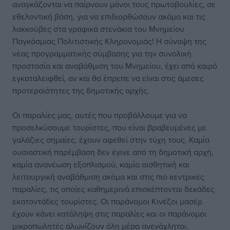
αναγκάζονται να παίρνουν μόνοι τους πρωτοβουλίες, σε
εθελοντική βάση, για να επιδιορθώσουν ακόμα και τις
λακκούβες στα γραφικά στενάκια του Μνημείου
Παγκόσμιας Πολιτιστικής Κληρονομιάς! Η σύναψη της
νέας προγραμματικής σύμβασης για την συνολική
προστασία και αναβάθμιση του Μνημείου, έχει από καιρό
εγκαταλειφθεί, αν και θα έπρεπε να είναι στις άμεσες
προτεραιότητες της δημοτικής αρχής.
Οι παραλίες μας, αυτές που προβάλλουμε για να
προσελκύσουμε τουρίστες, που είναι βραβευμένες με
γαλάζιες σημαίες, έχουν αφεθεί στην τύχη τους. Καμία
ουσιαστική παρέμβαση δεν έγινε από τη δημοτική αρχή,
καμία ανανέωση εξοπλισμού, καμία αισθητική και
λειτουργική αναβάθμιση ακόμα και στις πιο κεντρικές
παραλίες, τις οποίες καθημερινά επισκέπτονται δεκάδες
εκατοντάδες τουρίστες. Οι παράνομοι Κινέζοι μασέρ
έχουν κάνει κατάληψη στις παραλίες και οι παράνομοι
μικροπωλητές αλωνίζουν όλη μέρα ανενόχλητοι.